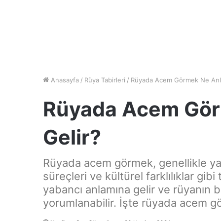
Anasayfa
/
Rüya Tabirleri
/
Rüyada Acem Görmek Ne Anl
Rüyada Acem Gör
Gelir?
Rüyada acem görmek, genellikle ya
süreçleri ve kültürel farklılıklar gib
yabancı anlamına gelir ve rüyanın b
yorumlanabilir. İşte rüyada acem gör