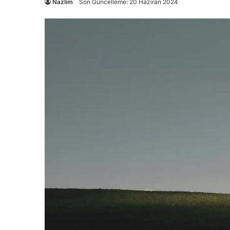
Nazlim
Son Güncelleme: 20 Haziran 2024