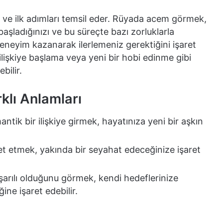
 ve ilk adımları temsil eder. Rüyada acem görmek,
şladığınızı ve bu süreçte bazı zorluklarla
eneyim kazanarak ilerlemeniz gerektiğini işaret
r ilişkiye başlama veya yeni bir hobi edinme gibi
bilir.
lı Anlamları
tik bir ilişkiye girmek, hayatınıza yeni bir aşkın
t etmek, yakında bir seyahat edeceğinize işaret
şarılı olduğunu görmek, kendi hedeflerinize
ne işaret edebilir.