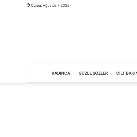
Cuma, Ağustos 7 2026
KADINCA
GÜZEL SÖZLER
CILT BAKI