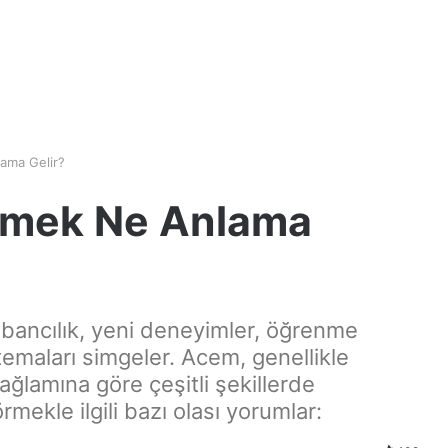
ama Gelir?
mek Ne Anlama
bancılık, yeni deneyimler, öğrenme
i temaları simgeler. Acem, genellikle
ağlamına göre çeşitli şekillerde
mekle ilgili bazı olası yorumlar: