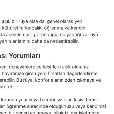
çık bir rüya olsa da, genel olarak yeni
r, kültürel farkındalık, öğrenme ve kendini
ada acemin nasıl göründüğü, ne yaptığı ve rüya
anın anlamını daha da netleştirebilir.
ı Yorumları
eni deneyimlere ve keşiflere açık olmanız
hayatınıza giren yeni fırsatları değerlendirme
terebilir. Bu rüya, konfor alanınızdan çıkmaya ve
erebilir.
konuda yeni veya tecrübesiz olan kişiyi temsil
yler öğrenme sürecinde olduğunuzu veya kendinizi
, yeni bir beceri edinmeye, bilginizi genişletmeye