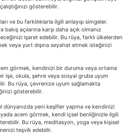
alıştığınızı gösterebilir.
arı ve bu farklılıklarla ilgili anlayışı simgeler.
 bakış açılarına karşı daha açık olmanız
eceğinizi işaret edebilir. Bu rüya, farklı ülkelerden
tmek veya yurt dışına seyahat etmek isteğinizi
em görmek, kendinizi bir duruma veya ortama
i bir işe, okula, şehre veya sosyal gruba uyum
ilir. Bu rüya, çevrenize uyum sağlamakta
inizi gösterebilir.
 dünyanızda yeni keşifler yapma ve kendinizi
üyada acem görmek, kendi içsel benliğinizle ilgili
terebilir. Bu rüya, meditasyon, yoga veya kişisel
menizi teşvik edebilir.