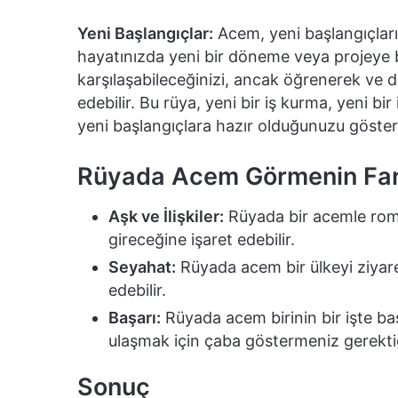
Yeni Başlangıçlar:
Acem, yeni başlangıçları
hayatınızda yeni bir döneme veya projeye ba
karşılaşabileceğinizi, ancak öğrenerek ve d
edebilir. Bu rüya, yeni bir iş kurma, yeni bi
yeni başlangıçlara hazır olduğunuzu göstere
Rüyada Acem Görmenin Fark
Aşk ve İlişkiler:
Rüyada bir acemle roman
gireceğine işaret edebilir.
Seyahat:
Rüyada acem bir ülkeyi ziyare
edebilir.
Başarı:
Rüyada acem birinin bir işte ba
ulaşmak için çaba göstermeniz gerektiği
Sonuç