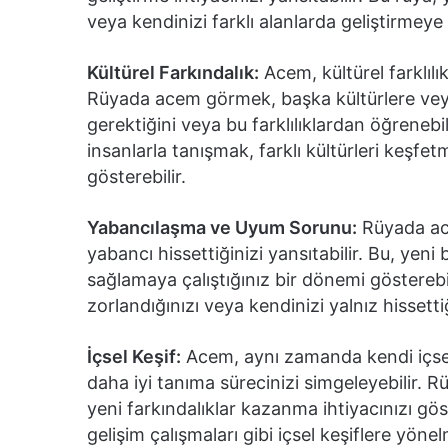
veya kendinizi farklı alanlarda geliştirmeye ç
Kültürel Farkındalık:
Acem, kültürel farklılıkl
Rüyada acem görmek, başka kültürlere veya
gerektiğini veya bu farklılıklardan öğrenebil
insanlarla tanışmak, farklı kültürleri keşfe
gösterebilir.
Yabancılaşma ve Uyum Sorunu:
Rüyada ac
yabancı hissettiğinizi yansıtabilir. Bu, yen
sağlamaya çalıştığınız bir dönemi göstereb
zorlandığınızı veya kendinizi yalnız hissettiğ
İçsel Keşif:
Acem, aynı zamanda kendi içsel
daha iyi tanıma sürecinizi simgeleyebilir. R
yeni farkındalıklar kazanma ihtiyacınızı gös
gelişim çalışmaları gibi içsel keşiflere yönel