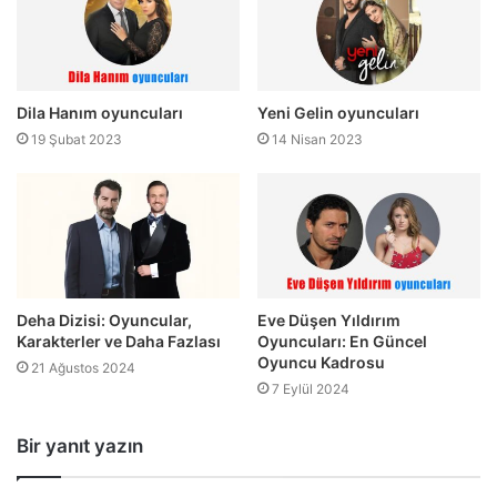
Dila Hanım oyuncuları
Yeni Gelin oyuncuları
19 Şubat 2023
14 Nisan 2023
Deha Dizisi: Oyuncular,
Eve Düşen Yıldırım
Karakterler ve Daha Fazlası
Oyuncuları: En Güncel
Oyuncu Kadrosu
21 Ağustos 2024
7 Eylül 2024
Bir yanıt yazın