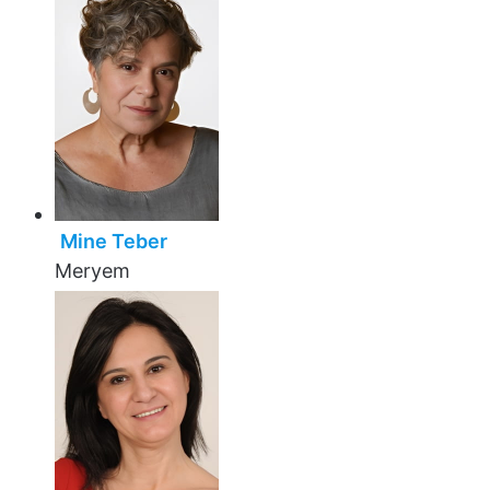
Mine Teber
Meryem