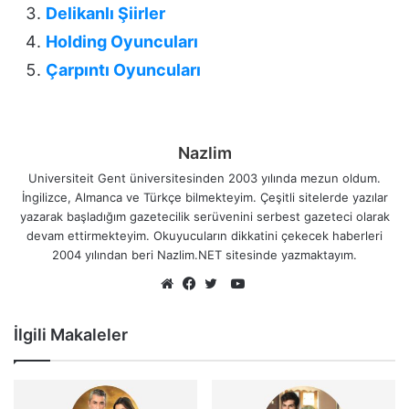
Delikanlı Şiirler
Holding Oyuncuları
Çarpıntı Oyuncuları
Nazlim
Universiteit Gent üniversitesinden 2003 yılında mezun oldum.
İngilizce, Almanca ve Türkçe bilmekteyim. Çeşitli sitelerde yazılar
yazarak başladığım gazetecilik serüvenini serbest gazeteci olarak
devam ettirmekteyim. Okuyucuların dikkatini çekecek haberleri
2004 yılından beri Nazlim.NET sitesinde yazmaktayım.
YouTube
Web
Facebook
Twitter
sitesi
İlgili Makaleler