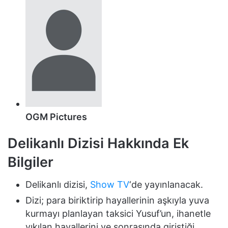
OGM Pictures
Delikanlı Dizisi Hakkında Ek
Bilgiler
Delikanlı dizisi,
Show TV
‘de yayınlanacak.
Dizi; para biriktirip hayallerinin aşkıyla yuva
kurmayı planlayan taksici Yusuf’un, ihanetle
yıkılan hayallerini ve sonrasında giriştiği