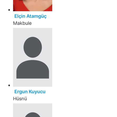
Elçin Atamgüç
Makbule
Ergun Kuyucu
Hüsnü