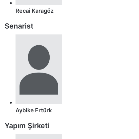
Recai Karagöz
Senarist
Aybike Ertürk
Yapım Şirketi