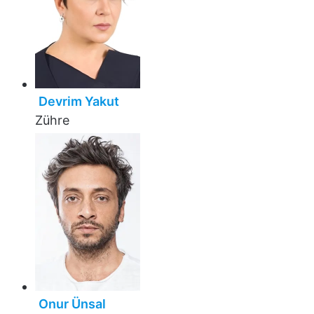
Devrim Yakut
Zühre
Onur Ünsal