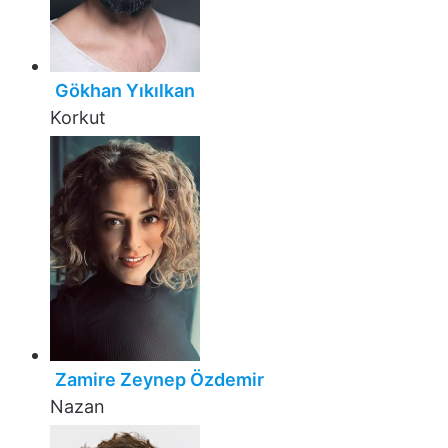
Gökhan Yıkılkan
Korkut
Zamire Zeynep Özdemir
Nazan