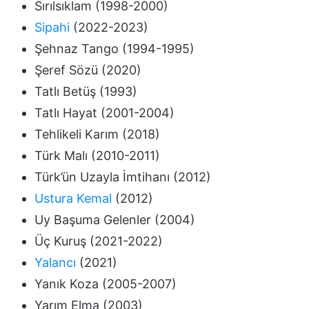
Sırılsıklam (1998-2000)
Sipahi
(2022-2023)
Şehnaz Tango (1994-1995)
Şeref Sözü (2020)
Tatlı Betüş (1993)
Tatlı Hayat (2001-2004)
Tehlikeli Karım (2018)
Türk Malı (2010-2011)
Türk’ün Uzayla İmtihanı (2012)
Ustura Kemal
(2012)
Uy Başuma Gelenler (2004)
Üç Kuruş (2021-2022)
Yalancı
(2021)
Yanık Koza (2005-2007)
Yarım Elma (2003)