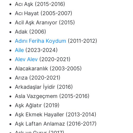
Acı Aşk (2015-2016)
Acı Hayat (2005-2007)
Acil Aşk Aranıyor (2015)
Adak (2006)
Adını Feriha Koydum
(2011-2012)
Aile
(2023-2024)
Alev Alev
(2020-2021)
Alacakaranlık (2003-2005)
Arıza (2020-2021)
Arkadaşlar İyidir (2016)
Asla Vazgeçmem (2015-2016)
Aşk Ağlatır (2019)
Aşk Ekmek Hayaller (2013-2014)
Aşk Laftan Anlamaz (2016-2017)
Aşk ve Gurur (2017)