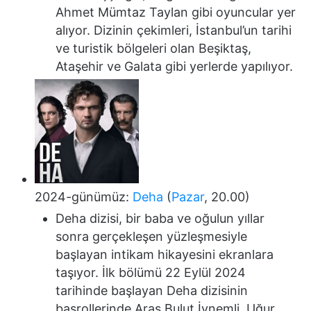
Ahmet Mümtaz Taylan gibi oyuncular yer
alıyor. Dizinin çekimleri, İstanbul’un tarihi
ve turistik bölgeleri olan Beşiktaş,
Ataşehir ve Galata gibi yerlerde yapılıyor.
2024-günümüz:
Deha
(
Pazar
, 20.00)
Deha dizisi, bir baba ve oğulun yıllar
sonra gerçekleşen yüzleşmesiyle
başlayan intikam hikayesini ekranlara
taşıyor. İlk bölümü 22 Eylül 2024
tarihinde başlayan Deha dizisinin
başrollerinde Aras Bulut İynemli, Uğur