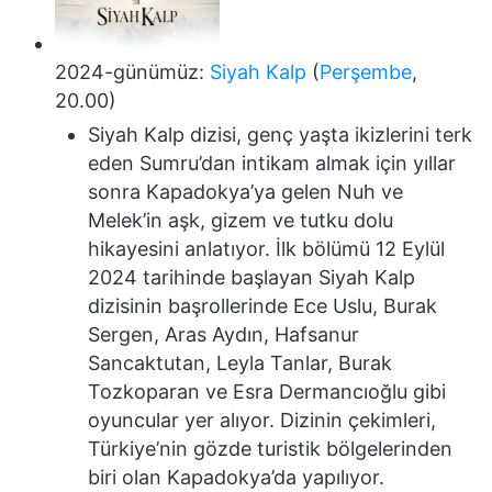
2024-günümüz:
Siyah Kalp
(
Perşembe
,
20.00)
Siyah Kalp dizisi, genç yaşta ikizlerini terk
eden Sumru’dan intikam almak için yıllar
sonra Kapadokya’ya gelen Nuh ve
Melek’in aşk, gizem ve tutku dolu
hikayesini anlatıyor. İlk bölümü 12 Eylül
2024 tarihinde başlayan Siyah Kalp
dizisinin başrollerinde Ece Uslu, Burak
Sergen, Aras Aydın, Hafsanur
Sancaktutan, Leyla Tanlar, Burak
Tozkoparan ve Esra Dermancıoğlu gibi
oyuncular yer alıyor. Dizinin çekimleri,
Türkiye’nin gözde turistik bölgelerinden
biri olan Kapadokya’da yapılıyor.