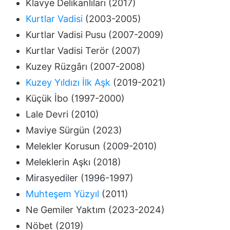
Klavye Delikanlıları (2017)
Kurtlar Vadisi
(2003-2005)
Kurtlar Vadisi Pusu (2007-2009)
Kurtlar Vadisi Terör (2007)
Kuzey Rüzgârı (2007-2008)
Kuzey Yıldızı İlk Aşk
(2019-2021)
Küçük İbo (1997-2000)
Lale Devri (2010)
Maviye Sürgün (2023)
Melekler Korusun (2009-2010)
Meleklerin Aşkı (2018)
Mirasyediler (1996-1997)
Muhteşem Yüzyıl
(2011)
Ne Gemiler Yaktım (2023-2024)
Nöbet (2019)