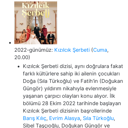
2022-günümüz:
Kızılcık Şerbeti
(
Cuma
,
20.00)
Kızılcık Şerbeti dizisi, aynı doğrulara fakat
farklı kültürlere sahip iki ailenin çocukları
Doğa (Sıla Türkoğlu) ve Fatih’in (Doğukan
Güngör) yıldırım nikahıyla evlenmesiyle
yaşanan çarpıcı olayları konu alıyor. İlk
bölümü 28 Ekim 2022 tarihinde başlayan
Kızılcık Şerbeti dizisinin başrollerinde
Barış Kılıç
,
Evrim Alasya
,
Sıla Türkoğlu
,
Sibel Taşçıoğlu, Doğukan Güngör ve