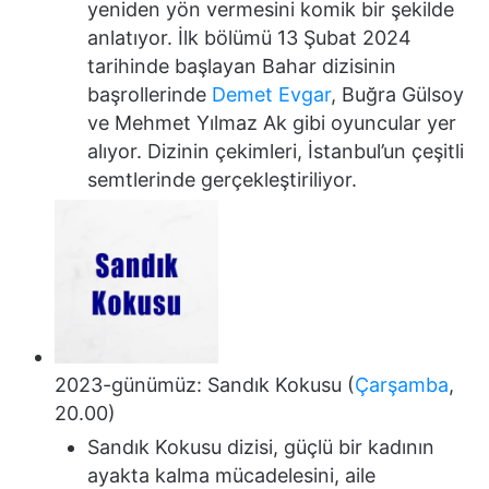
yeniden yön vermesini komik bir şekilde
anlatıyor. İlk bölümü 13 Şubat 2024
tarihinde başlayan Bahar dizisinin
başrollerinde
Demet Evgar
, Buğra Gülsoy
ve Mehmet Yılmaz Ak gibi oyuncular yer
alıyor. Dizinin çekimleri, İstanbul’un çeşitli
semtlerinde gerçekleştiriliyor.
2023-günümüz: Sandık Kokusu (
Çarşamba
,
20.00)
Sandık Kokusu dizisi, güçlü bir kadının
ayakta kalma mücadelesini, aile