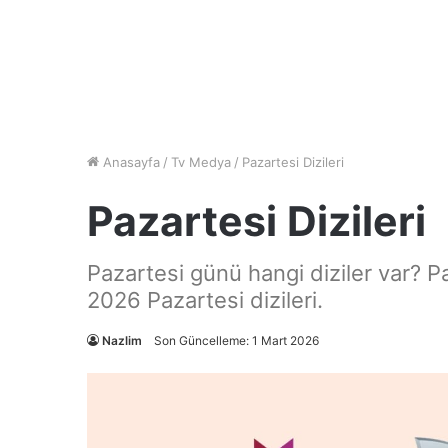
Anasayfa
/
Tv Medya
/
Pazartesi Dizileri
Pazartesi Dizileri
Pazartesi günü hangi diziler var? Pa
2026 Pazartesi dizileri.
Nazlim
Son Güncelleme: 1 Mart 2026