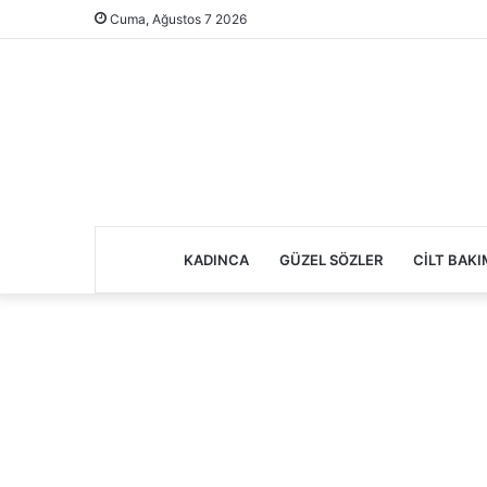
Cuma, Ağustos 7 2026
KADINCA
GÜZEL SÖZLER
CILT BAKI