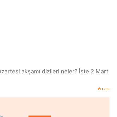
zartesi akşamı dizileri neler? İşte 2 Mart
1.780