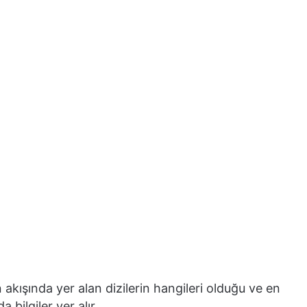
akışında yer alan dizilerin hangileri olduğu ve en
a bilgiler yer alır.