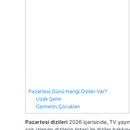
Pazartesi Günü Hangi Diziler Var?
Uzak Şehir
Cennetin Çocukları
Pazartesi dizileri
2026 içerisinde, TV yayın 
çok izlenen dizilerin listesi ile diziler hakkınd