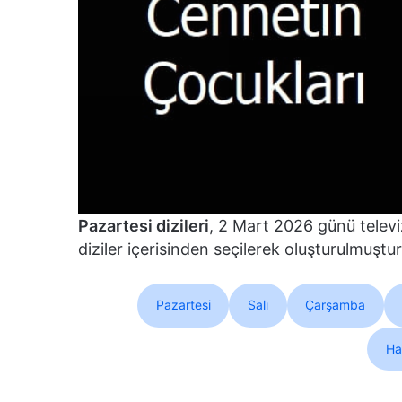
Pazartesi dizileri
, 2 Mart 2026 günü televi
diziler içerisinden seçilerek oluşturulmuştur
Pazartesi
Salı
Çarşamba
Haf