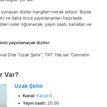
ü oynayan diziler hangileri merak ediyor. Bizde
sini ve daha önce yayınlananları hazırladık.
leri neler öğrenecek, yayın saati, kanalları ve
ümü yayınlanacak diziler:
nal D’de “Uzak Şehir”, TRT 1’de ise “Cennetin
r Var?
Uzak Şehir
Kanal:
Kanal D
Yayın saati:
20.00