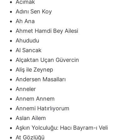
Acımak
Adını Sen Koy
Ah Ana
Ahmet Hamdi Bey Ailesi
Ahududu
Al Sancak
Alçaktan Uçan Güvercin
Aliş ile Zeynep
Andersen Masalları
Anneler
Annem Annem
Annemi Hatırlıyorum
Aslan Ailem
Aşkın Yolculuğu: Hacı Bayram-ı Veli
At Gözlüğü