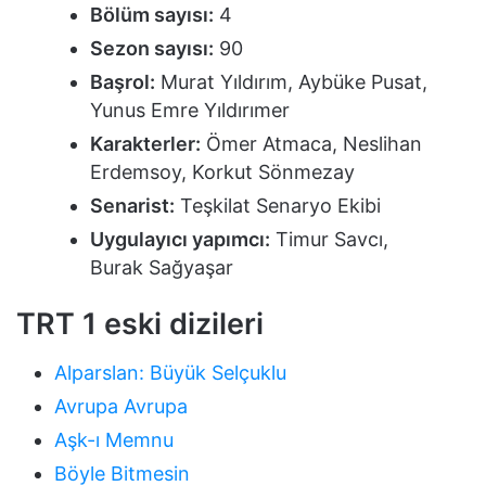
Bölüm sayısı:
4
Sezon sayısı:
90
Başrol:
Murat Yıldırım, Aybüke Pusat,
Yunus Emre Yıldırımer
Karakterler:
Ömer Atmaca, Neslihan
Erdemsoy, Korkut Sönmezay
Senarist:
Teşkilat Senaryo Ekibi
Uygulayıcı yapımcı:
Timur Savcı,
Burak Sağyaşar
TRT 1 eski dizileri
Alparslan: Büyük Selçuklu
Avrupa Avrupa
Aşk-ı Memnu
Böyle Bitmesin