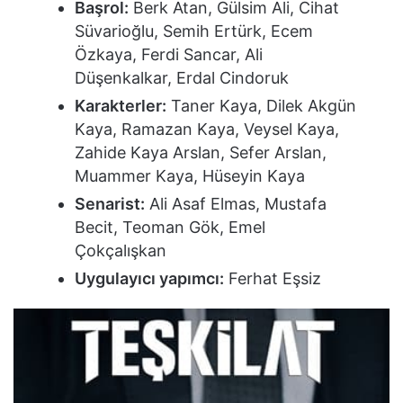
Başrol:
Berk Atan, Gülsim Ali, Cihat
Süvarioğlu, Semih Ertürk, Ecem
Özkaya, Ferdi Sancar, Ali
Düşenkalkar, Erdal Cindoruk
Karakterler:
Taner Kaya, Dilek Akgün
Kaya, Ramazan Kaya, Veysel Kaya,
Zahide Kaya Arslan, Sefer Arslan,
Muammer Kaya, Hüseyin Kaya
Senarist:
Ali Asaf Elmas, Mustafa
Becit, Teoman Gök, Emel
Çokçalışkan
Uygulayıcı yapımcı:
Ferhat Eşsiz