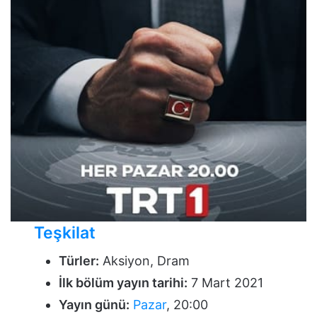
Teşkilat
Türler:
Aksiyon, Dram
İlk bölüm yayın tarihi:
7 Mart 2021
Yayın günü:
Pazar
, 20:00