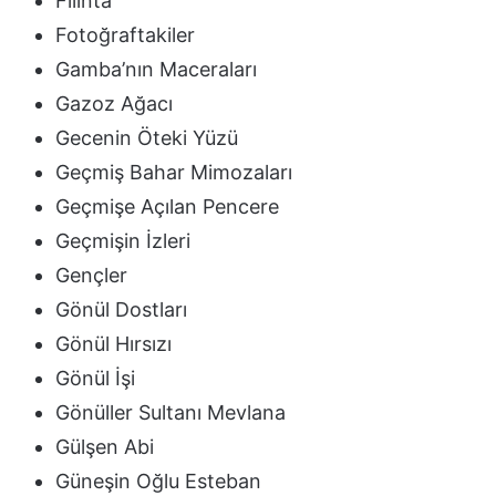
Filinta
Fotoğraftakiler
Gamba’nın Maceraları
Gazoz Ağacı
Gecenin Öteki Yüzü
Geçmiş Bahar Mimozaları
Geçmişe Açılan Pencere
Geçmişin İzleri
Gençler
Gönül Dostları
Gönül Hırsızı
Gönül İşi
Gönüller Sultanı Mevlana
Gülşen Abi
Güneşin Oğlu Esteban