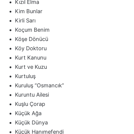
Kızıl Elma
Kim Bunlar
Kirli Sarı
Koçum Benim
Köşe Dönücü
Köy Doktoru
Kurt Kanunu
Kurt ve Kuzu
Kurtuluş
Kuruluş “Osmancık”
Kuruntu Ailesi
Kuşlu Çorap
Küçük Ağa
Küçük Dünya
Küçük Hanımefendi