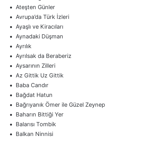
Ateşten Günler
Avrupa’da Türk İzleri
Ayaşlı ve Kiracıları
Aynadaki Düşman
Ayrılık
Ayrılsak da Beraberiz
Aysarının Zilleri
Az Gittik Uz Gittik
Baba Candır
Bağdat Hatun
Bağrıyanık Ömer ile Güzel Zeynep
Baharın Bittiği Yer
Balarısı Tombik
Balkan Ninnisi