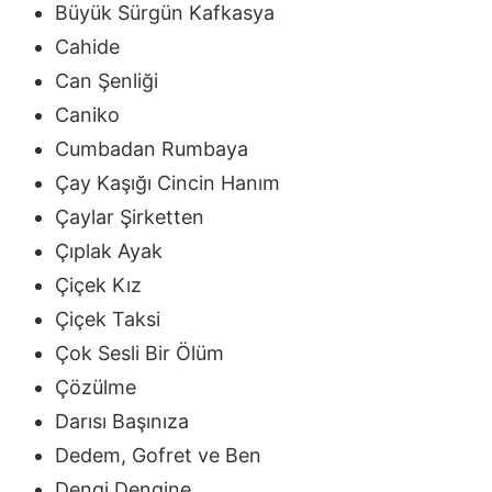
Büyük Sürgün Kafkasya
Cahide
Can Şenliği
Caniko
Cumbadan Rumbaya
Çay Kaşığı Cincin Hanım
Çaylar Şirketten
Çıplak Ayak
Çiçek Kız
Çiçek Taksi
Çok Sesli Bir Ölüm
Çözülme
Darısı Başınıza
Dedem, Gofret ve Ben
Dengi Dengine