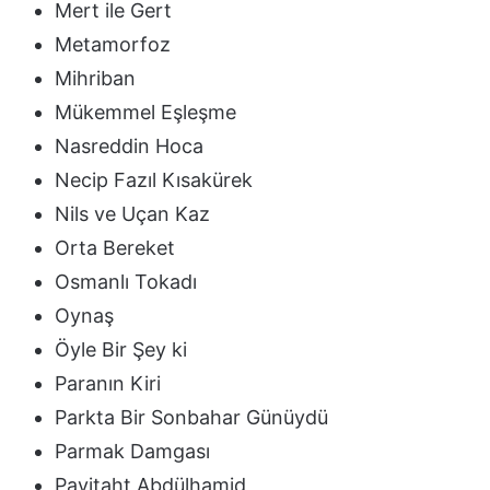
Mert ile Gert
Metamorfoz
Mihriban
Mükemmel Eşleşme
Nasreddin Hoca
Necip Fazıl Kısakürek
Nils ve Uçan Kaz
Orta Bereket
Osmanlı Tokadı
Oynaş
Öyle Bir Şey ki
Paranın Kiri
Parkta Bir Sonbahar Günüydü
Parmak Damgası
Payitaht Abdülhamid