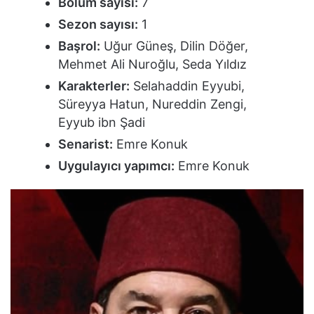
Bölüm sayısı:
7
Sezon sayısı:
1
Başrol:
Uğur Güneş, Dilin Döğer,
Mehmet Ali Nuroğlu, Seda Yıldız
Karakterler:
Selahaddin Eyyubi,
Süreyya Hatun, Nureddin Zengi,
Eyyub ibn Şadi
Senarist:
Emre Konuk
Uygulayıcı yapımcı:
Emre Konuk