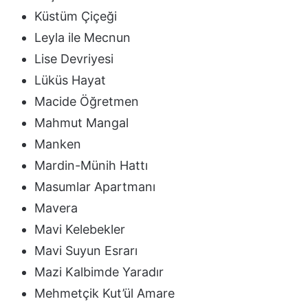
Küstüm Çiçeği
Leyla ile Mecnun
Lise Devriyesi
Lüküs Hayat
Macide Öğretmen
Mahmut Mangal
Manken
Mardin-Münih Hattı
Masumlar Apartmanı
Mavera
Mavi Kelebekler
Mavi Suyun Esrarı
Mazi Kalbimde Yaradır
Mehmetçik Kut’ül Amare