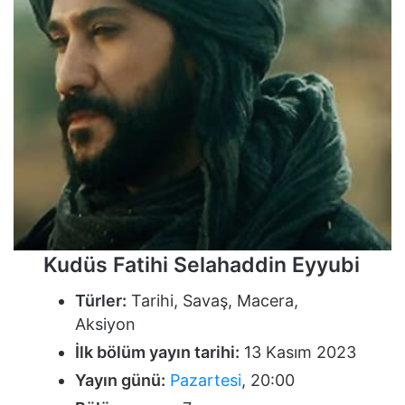
Kudüs Fatihi Selahaddin Eyyubi
Türler:
Tarihi, Savaş, Macera,
Aksiyon
İlk bölüm yayın tarihi:
13 Kasım 2023
Yayın günü:
Pazartesi
, 20:00