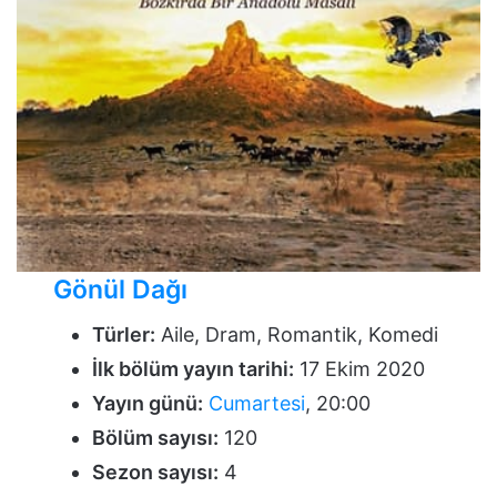
Gönül Dağı
Türler:
Aile, Dram, Romantik, Komedi
İlk bölüm yayın tarihi:
17 Ekim 2020
Yayın günü:
Cumartesi
, 20:00
Bölüm sayısı:
120
Sezon sayısı:
4