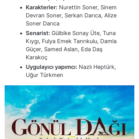
Karakterler:
Nurettin Soner, Sinem
Devran Soner, Serkan Darıca, Alize
Soner Darıca
Senarist:
Gülbike Sonay Üte, Tuna
Kıygı, Fulya Emek Tanrıkulu, Damla
Güçer, Samed Aslan, Eda Daş
Karakoç
Uygulayıcı yapımcı:
Nazlı Heptürk,
Uğur Türkmen