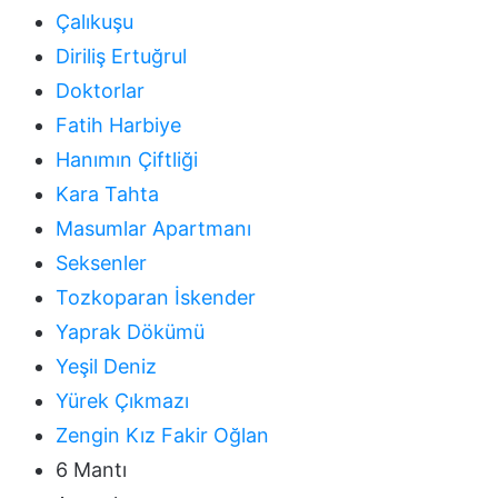
Çalıkuşu
Diriliş Ertuğrul
Doktorlar
Fatih Harbiye
Hanımın Çiftliği
Kara Tahta
Masumlar Apartmanı
Seksenler
Tozkoparan İskender
Yaprak Dökümü
Yeşil Deniz
Yürek Çıkmazı
Zengin Kız Fakir Oğlan
6 Mantı