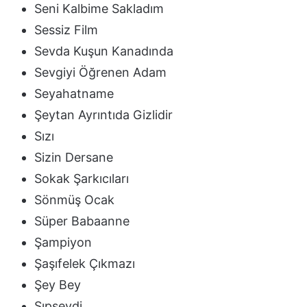
Seni Kalbime Sakladım
Sessiz Film
Sevda Kuşun Kanadında
Sevgiyi Öğrenen Adam
Seyahatname
Şeytan Ayrıntıda Gizlidir
Sızı
Sizin Dersane
Sokak Şarkıcıları
Sönmüş Ocak
Süper Babaanne
Şampiyon
Şaşıfelek Çıkmazı
Şey Bey
Şıpsevdi