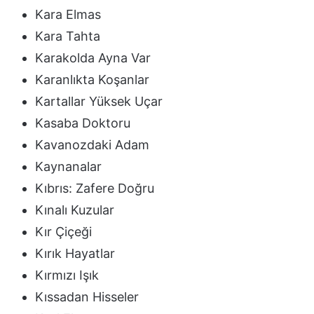
Kara Elmas
Kara Tahta
Karakolda Ayna Var
Karanlıkta Koşanlar
Kartallar Yüksek Uçar
Kasaba Doktoru
Kavanozdaki Adam
Kaynanalar
Kıbrıs: Zafere Doğru
Kınalı Kuzular
Kır Çiçeği
Kırık Hayatlar
Kırmızı Işık
Kıssadan Hisseler