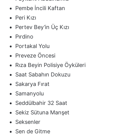
Pembe İncili Kaftan
Peri Kızı
Pertev Bey’in Üç Kızı
Pırdino
Portakal Yolu
Preveze Öncesi
Rıza Beyin Polisiye Öyküleri
Saat Sabahın Dokuzu
Sakarya Fırat
Samanyolu
Seddülbahir 32 Saat
Sekiz Sütuna Manşet
Seksenler
Sen de Gitme