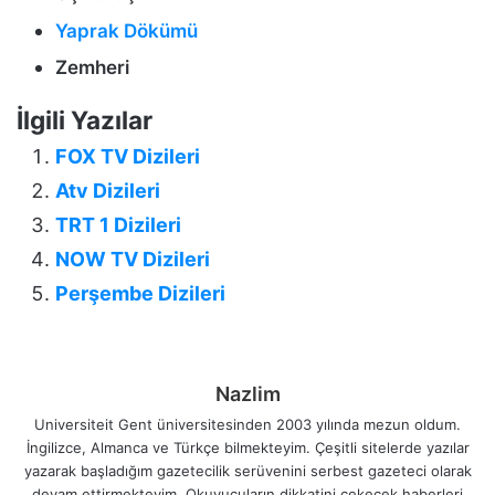
Yaprak Dökümü
Zemheri
İlgili Yazılar
FOX TV Dizileri
Atv Dizileri
TRT 1 Dizileri
NOW TV Dizileri
Perşembe Dizileri
Nazlim
Universiteit Gent üniversitesinden 2003 yılında mezun oldum.
İngilizce, Almanca ve Türkçe bilmekteyim. Çeşitli sitelerde yazılar
yazarak başladığım gazetecilik serüvenini serbest gazeteci olarak
devam ettirmekteyim. Okuyucuların dikkatini çekecek haberleri