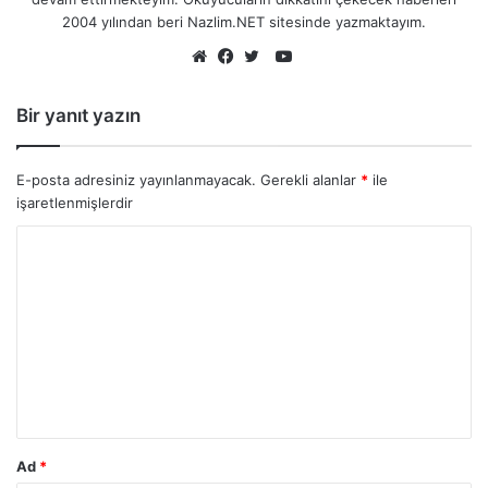
2004 yılından beri Nazlim.NET sitesinde yazmaktayım.
YouTube
Web
Facebook
Twitter
sitesi
Bir yanıt yazın
E-posta adresiniz yayınlanmayacak.
Gerekli alanlar
*
ile
işaretlenmişlerdir
Ad
*