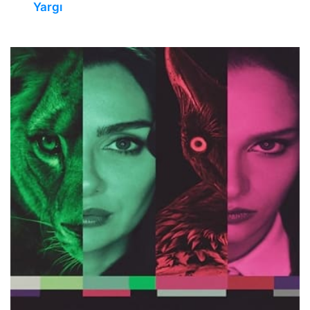
Yargı