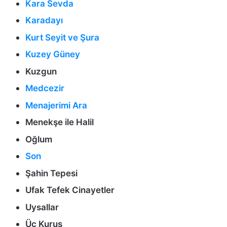
Kara Sevda
Karadayı
Kurt Seyit ve Şura
Kuzey Güney
Kuzgun
Medcezir
Menajerimi Ara
Menekşe ile Halil
Oğlum
Son
Şahin Tepesi
Ufak Tefek Cinayetler
Uysallar
Üç Kuruş