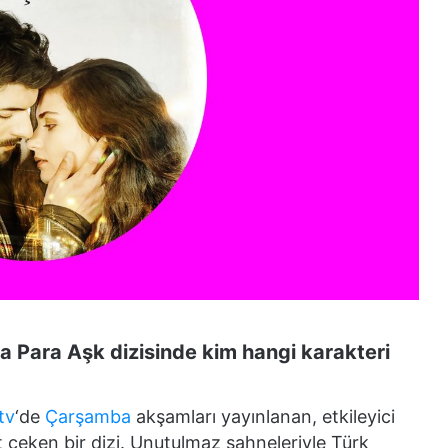
a Para Aşk dizisinde kim hangi karakteri
tv
‘de
Çarşamba
akşamları yayınlanan, etkileyici
 çeken bir dizi. Unutulmaz sahneleriyle Türk