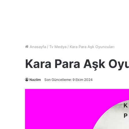
Anasayfa
/
Tv Medya
/
Kara Para Aşk Oyuncuları
Kara Para Aşk Oy
Nazlim
Son Güncelleme: 9 Ekim 2024