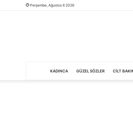
Perşembe, Ağustos 6 2026
KADINCA
GÜZEL SÖZLER
CILT BAKI