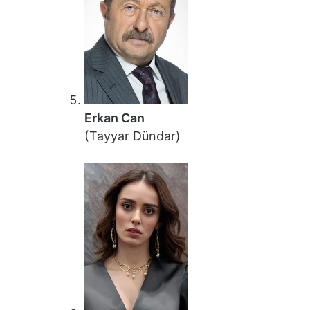
Erkan Can
(Tayyar Dündar)