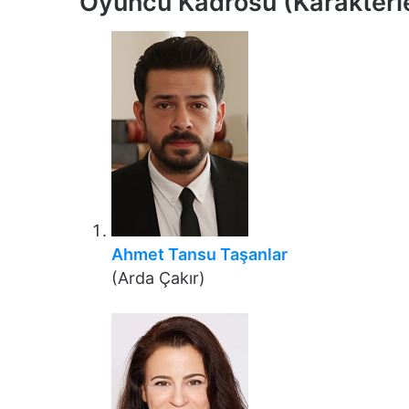
Oyuncu Kadrosu (Karakterl
Ahmet Tansu Taşanlar
(Arda Çakır)