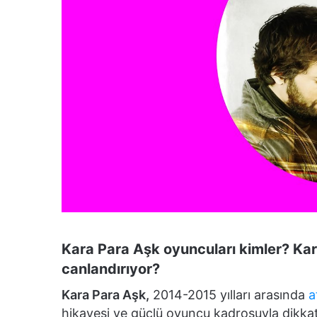
Kara Para Aşk oyuncuları kimler? Kar
canlandırıyor?
Kara Para Aşk,
2014-2015 yılları arasında
a
hikayesi ve güçlü oyuncu kadrosuyla dikkat