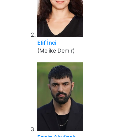
Elif İnci
(Melike Demir)