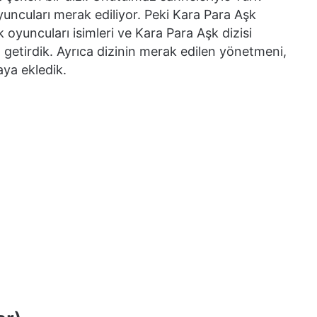
oyuncuları merak ediliyor. Peki Kara Para Aşk
 oyuncuları isimleri ve Kara Para Aşk dizisi
aya getirdik. Ayrıca dizinin merak edilen yönetmeni,
aya ekledik.