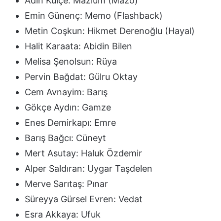
Adin Külçe: Mazlum (Mazo)
Emin Günenç: Memo (Flashback)
Metin Coşkun: Hikmet Derenoğlu (Hayal)
Halit Karaata: Abidin Bilen
Melisa Şenolsun: Rüya
Pervin Bağdat: Gülru Oktay
Cem Avnayim: Barış
Gökçe Aydın: Gamze
Enes Demirkapı: Emre
Barış Bağcı: Cüneyt
Mert Asutay: Haluk Özdemir
Alper Saldıran: Uygar Taşdelen
Merve Sarıtaş: Pınar
Süreyya Gürsel Evren: Vedat
Esra Akkaya: Ufuk