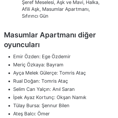
Şeref Meselesi, Aşk ve Mavi, Halka,
Afili Aşk, Masumlar Apartmanı,
Sıfırıncı Gün
Masumlar Apartmanı diğer
oyuncuları
Emir Özden: Ege Özdemir
Meriç Özkaya: Bayram
Ayça Melek Gülerçe: Tomris Ataç
Rual Doğan: Tomris Ataç
Selim Can Yalçın: Anıl Saran
İpek Ayaz Kortunç: Okşan Namık
Tülay Bursa: Şennur Bilen
Ateş Balcı: Ömer