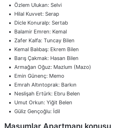
Özlem Ulukan: Selvi
Hilal Kuvvet: Serap
Dicle Konuralp: Sertab
Balamir Emren: Kemal
Zafer Kalfa: Tuncay Bilen
Kemal Balıbaş: Ekrem Bilen
Barış Çakmak: Hasan Bilen
Armağan Oğuz: Mazlum (Mazo)
Emin Günenç: Memo
Emrah Altıntoprak: Barkın
Neslişah Ertürk: Ebru Belen
Umut Orkun: Yiğit Belen
Güliz Gençoğlu: İdil
Masumlar Apartmanı konusu