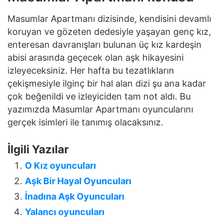
Masumlar Apartmanı dizisinde, kendisini devamlı
koruyan ve gözeten dedesiyle yaşayan genç kız,
enteresan davranışları bulunan üç kız kardeşin
abisi arasında geçecek olan aşk hikayesini
izleyeceksiniz. Her hafta bu tezatlıkların
çekişmesiyle ilginç bir hal alan dizi şu ana kadar
çok beğenildi ve izleyiciden tam not aldı. Bu
yazımızda Masumlar Apartmanı oyuncularını
gerçek isimleri ile tanımış olacaksınız.
İlgili Yazılar
O Kız oyuncuları
Aşk Bir Hayal Oyuncuları
İnadına Aşk Oyuncuları
Yalancı oyuncuları