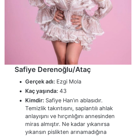
Safiye Derenoğlu/Ataç
Gerçek adı:
Ezgi Mola
Kaç yaşında:
43
Kimdir:
Safiye Han’ın ablasıdır.
Temizlik takıntısını, saplantılı ahlak
anlayışını ve hırçınlığını annesinden
miras almıştır. Ne kadar yıkanırsa
yıkansın pislikten arınamadığına