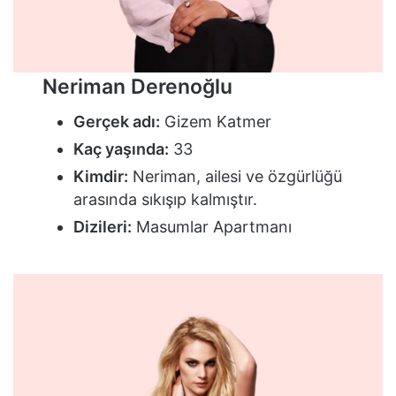
Neriman Derenoğlu
Gerçek adı:
Gizem Katmer
Kaç yaşında:
33
Kimdir:
Neriman, ailesi ve özgürlüğü
arasında sıkışıp kalmıştır.
Dizileri:
Masumlar Apartmanı