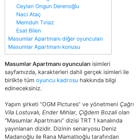
Ceylan Ongun Derenoğlu
Naci Ataç
Memduh Tınaz
Esat Bilen
Masumlar Apartmanı diğer oyuncuları
Masumlar Apartmanı konusu
Masumlar Apartmanı oyuncuları
isimleri
sayfamızda, karakterleri dahil gerçek isimleri ile
birlikte tüm
oyuncu kadrosu
hakkında bilgi
edineceksiniz.
Yapım şirketi “OGM Pictures” ve yönetmeni
Çağrı
Vila Lostuvalı, Ender Mıhlar, Çiğdem Bozali
olan
“Masumlar Apartmanı” dizisi TRT 1 kanalında
yayınlanan dizidir. Dizinin senaryosu Deniz
Madanoğlu ile Rana Mamatlıoğlu tarafından