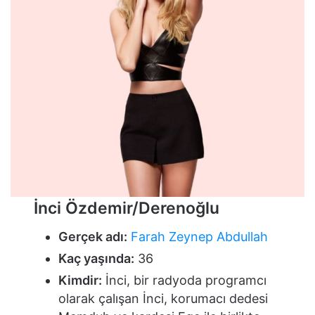
İnci Özdemir/Derenoğlu
Gerçek adı:
Farah Zeynep Abdullah
Kaç yaşında:
36
Kimdir:
İnci, bir radyoda programcı
olarak çalışan İnci, korumacı dedesi