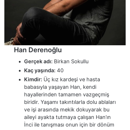
Han Derenoğlu
Gerçek adı:
Birkan Sokullu
Kaç yaşında:
40
Kimdir:
Üç kız kardeşi ve hasta
babasıyla yaşayan Han, kendi
hayallerinden tamamen vazgeçmiş
biridir. Yaşamı takıntılarla dolu ablaları
ve işi arasında mekik dokuyarak bu
aileyi ayakta tutmaya çalışan Han’ın
İnci ile tanışması onun için bir dönüm