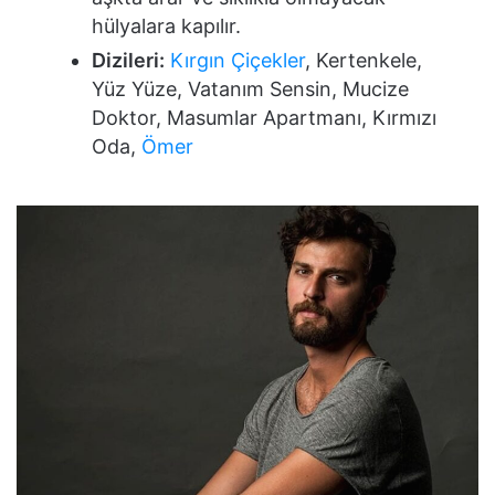
hülyalara kapılır.
Dizileri:
Kırgın Çiçekler
, Kertenkele,
Yüz Yüze, Vatanım Sensin, Mucize
Doktor, Masumlar Apartmanı, Kırmızı
Oda,
Ömer