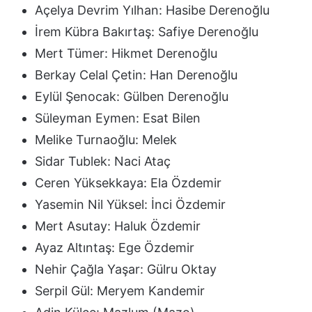
Açelya Devrim Yılhan: Hasibe Derenoğlu
İrem Kübra Bakırtaş: Safiye Derenoğlu
Mert Tümer: Hikmet Derenoğlu
Berkay Celal Çetin: Han Derenoğlu
Eylül Şenocak: Gülben Derenoğlu
Süleyman Eymen: Esat Bilen
Melike Turnaoğlu: Melek
Sidar Tublek: Naci Ataç
Ceren Yüksekkaya: Ela Özdemir
Yasemin Nil Yüksel: İnci Özdemir
Mert Asutay: Haluk Özdemir
Ayaz Altıntaş: Ege Özdemir
Nehir Çağla Yaşar: Gülru Oktay
Serpil Gül: Meryem Kandemir