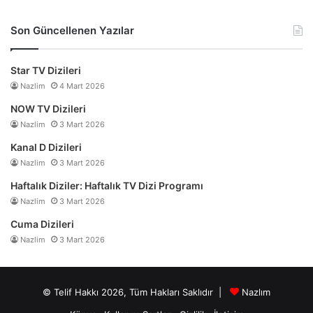
Son Güncellenen Yazılar
Star TV Dizileri
Nazlim
4 Mart 2026
NOW TV Dizileri
Nazlim
3 Mart 2026
Kanal D Dizileri
Nazlim
3 Mart 2026
Haftalık Diziler: Haftalık TV Dizi Programı
Nazlim
3 Mart 2026
Cuma Dizileri
Nazlim
3 Mart 2026
© Telif Hakkı 2026, Tüm Hakları Saklıdır |
Nazlım