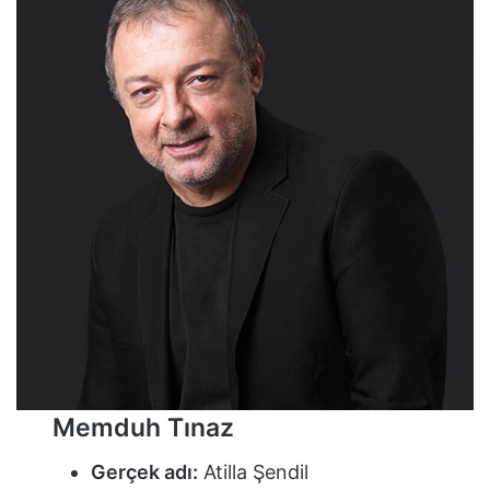
Memduh Tınaz
Gerçek adı:
Atilla Şendil