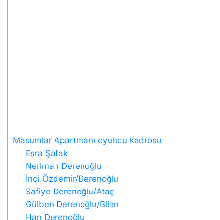
Masumlar Apartmanı oyuncu kadrosu
Esra Şafak
Neriman Derenoğlu
İnci Özdemir/Derenoğlu
Safiye Derenoğlu/Ataç
Gülben Derenoğlu/Bilen
Han Derenoğlu