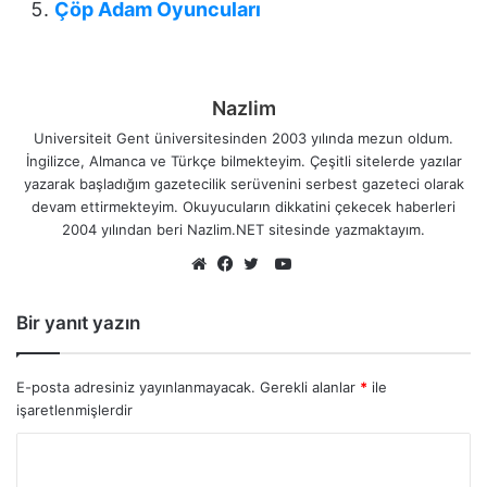
Çöp Adam Oyuncuları
Nazlim
Universiteit Gent üniversitesinden 2003 yılında mezun oldum.
İngilizce, Almanca ve Türkçe bilmekteyim. Çeşitli sitelerde yazılar
yazarak başladığım gazetecilik serüvenini serbest gazeteci olarak
devam ettirmekteyim. Okuyucuların dikkatini çekecek haberleri
2004 yılından beri Nazlim.NET sitesinde yazmaktayım.
YouTube
Web
Facebook
Twitter
sitesi
Bir yanıt yazın
E-posta adresiniz yayınlanmayacak.
Gerekli alanlar
*
ile
işaretlenmişlerdir