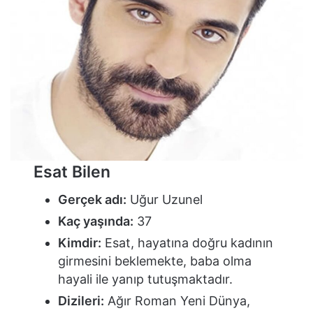
Esat Bilen
Gerçek adı:
Uğur Uzunel
Kaç yaşında:
37
Kimdir:
Esat, hayatına doğru kadının
girmesini beklemekte, baba olma
hayali ile yanıp tutuşmaktadır.
Dizileri:
Ağır Roman Yeni Dünya,