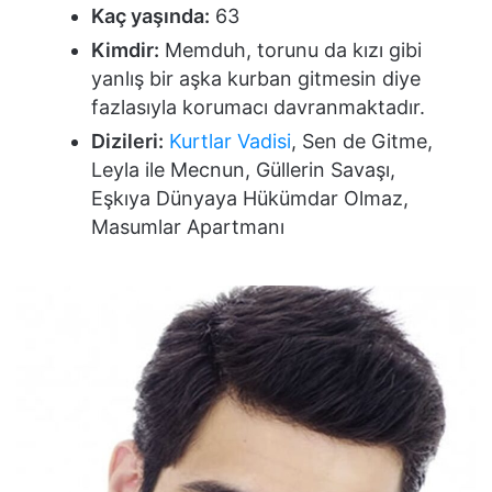
Kaç yaşında:
63
Kimdir:
Memduh, torunu da kızı gibi
yanlış bir aşka kurban gitmesin diye
fazlasıyla korumacı davranmaktadır.
Dizileri:
Kurtlar Vadisi
, Sen de Gitme,
Leyla ile Mecnun, Güllerin Savaşı,
Eşkıya Dünyaya Hükümdar Olmaz,
Masumlar Apartmanı