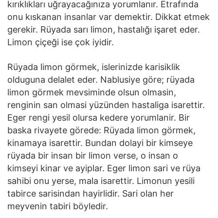
kırıklıkları uğrayacağınıza yorumlanır. Etrafında
onu kıskanan insanlar var demektir. Dikkat etmek
gerekir. Rüyada sarı limon, hastalığı işaret eder.
Limon çiçeği ise çok iyidir.
Rüyada limon görmek, islerinizde karisiklik
olduguna delalet eder. Nablusiye göre; rüyada
limon görmek mevsiminde olsun olmasin,
renginin san olmasi yüzünden hastaliga isarettir.
Eger rengi yesil olursa kedere yorumlanir. Bir
baska rivayete görede: Rüyada limon görmek,
kinamaya isarettir. Bundan dolayi bir kimseye
rüyada bir insan bir limon verse, o insan o
kimseyi kinar ve ayiplar. Eger limon sari ve rüya
sahibi onu yerse, mala isarettir. Limonun yesili
tabirce sarisindan hayirlidir. Sari olan her
meyvenin tabiri böyledir.