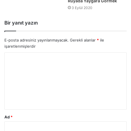
Rüyada Yaygara Görmek
3 Eylül 2020
Bir yanıt yazın
E-posta adresiniz yayınlanmayacak.
Gerekli alanlar
*
ile
işaretlenmişlerdir
Ad
*