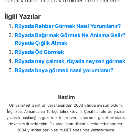
hastalik haberini alarak üzülmesine delalet eder.
İlgili Yazılar
Rüyada Rehber Görmek Nasıl Yorumlanır?
Rüyada Bağırmak Görmek Ne Anlama Gelir?
Rüyada Çığlık Atmak
Rüyada Öd Görmek
Rüyada ney çalmak, rüyada neyzen görmek
Rüyada boya görmek nasıl yorumlanır?
Nazlim
Universiteit Gent üniversitesinden 2003 yılında mezun oldum.
İngilizce, Almanca ve Türkçe bilmekteyim. Çeşitli sitelerde yazılar
yazarak başladığım gazetecilik serüvenini serbest gazeteci olarak
devam ettirmekteyim. Okuyucuların dikkatini çekecek haberleri
2004 yılından beri Nazlim.NET sitesinde yazmaktayım.