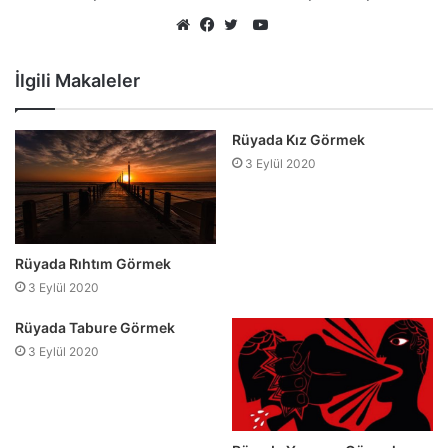
YouTube
Web
Facebook
Twitter
sitesi
İlgili Makaleler
Rüyada Kız Görmek
3 Eylül 2020
Rüyada Rıhtım Görmek
3 Eylül 2020
Rüyada Tabure Görmek
3 Eylül 2020