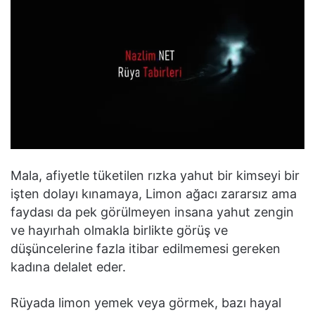
Mala, afiyetle tüketilen rızka yahut bir kimseyi bir
işten dolayı kınamaya, Limon ağacı zararsız ama
faydası da pek görülmeyen insana yahut zengin
ve hayırhah olmakla birlikte görüş ve
düşüncelerine fazla itibar edilmemesi gereken
kadına delalet eder.
Rüyada limon yemek veya görmek, bazı hayal