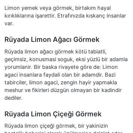
Limon yemek veya görmek, birtakım hayal
kırıklıklarına işarettir. Etrafınızda kıskanç insanlar
var.
Rüyada Limon Ağacı Görmek
Rüyada limon ağacı görmek kötü tabiatli,
geçimsiz, konusmasi soguk, eksi yüzlü bir adamla
yorumlanir. Bir baska rivayete göre de: Limon
agaci insanlara faydali olan bir adamdir. Bazi
tabirciler, limon agaci, zengin hayir yapmakla
meshur ve fikirleri düzgün olmayan bir kadindir
dediler.
Rüyada Limon Çiçeği Görmek
Rüyada limon çiçeği görmek, bir yakinizin