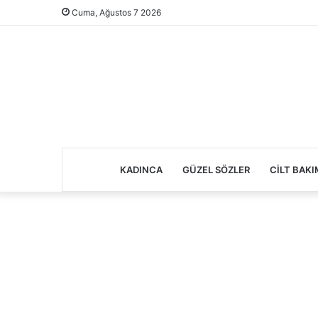
Cuma, Ağustos 7 2026
KADINCA
GÜZEL SÖZLER
CILT BAKI