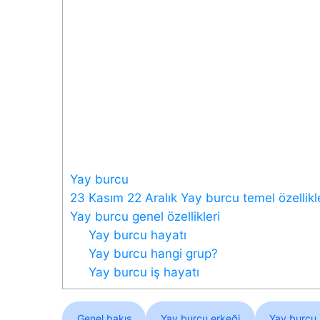
Yay burcu
23 Kasım 22 Aralık Yay burcu temel özellikl
Yay burcu genel özellikleri
Yay burcu hayatı
Yay burcu hangi grup?
Yay burcu iş hayatı
Genel bakış
Yay burcu erkeği
Yay burcu 