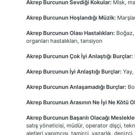
Akrep Burcunun Sevdiği Kokular:
Misk, ma
Akrep Burcunun Hoşlandığı Müzik:
Marşlar
Akrep Burcunun Olası Hastalıkları:
Boğaz, 
organları hastalıkları, tansiyon
Akrep Burcunun Çok İyi Anlaştığı Burçlar:
Akrep Burcunun İyi Anlaştığı Burçlar:
Yay, 
Akrep Burcunun Anlaşamadığı Burçlar:
Boğ
Akrep Burcunun Arasının Ne İyi Ne Kötü O
Akrep Burcunun Başarılı Olacağı Meslekle
satış yöneticisi, müdür, operator dişçi, te
aletleri yapımcısı, tamirci, yazarlık, denizci