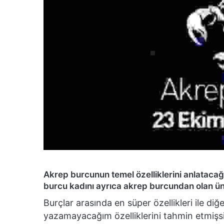
Akrep burcunun temel özelliklerini anlataca
burcu kadını ayrıca akrep burcundan olan ünl
Burçlar arasında en süper özellikleri ile d
yazamayacağım özelliklerini tahmin etmişsi