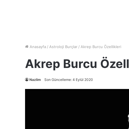
Anasayfa
/
Astroloji Burçlar
/
Akrep Burcu Özellikleri
Akrep Burcu Özelli
Nazlim
Son Güncelleme: 4 Eylül 2020