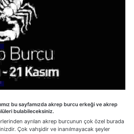
ğımız bu sayfamızda akrep burcu erkeği ve akrep
üleri bulabileceksiniz.
iğerlerinden ayrılan akrep burcunun çok özel burada
nizdir. Çok vahşidir ve inanılmayacak şeyler