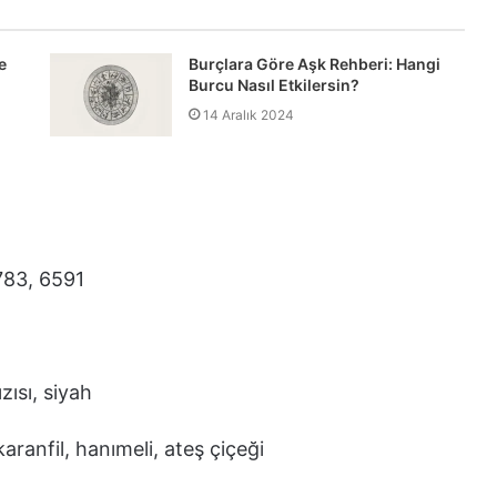
e
Burçlara Göre Aşk Rehberi: Hangi
Burcu Nasıl Etkilersin?
14 Aralık 2024
783, 6591
zısı, siyah
aranfil, hanımeli, ateş çiçeği