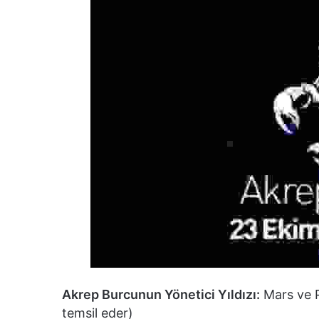
Akrep Burcunun Yönetici Yıldızı:
Mars ve Pl
temsil eder)