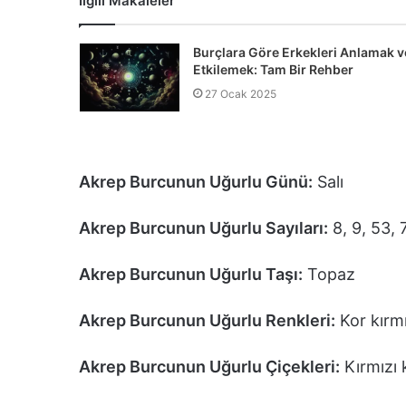
İlgili Makaleler
Burçlara Göre Erkekleri Anlamak v
Etkilemek: Tam Bir Rehber
27 Ocak 2025
Akrep Burcunun Uğurlu Günü:
Salı
Akrep Burcunun Uğurlu Sayıları:
8, 9, 53, 
Akrep Burcunun Uğurlu Taşı:
Topaz
Akrep Burcunun Uğurlu Renkleri:
Kor kırmı
Akrep Burcunun Uğurlu Çiçekleri:
Kırmızı k