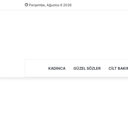
Perşembe, Ağustos 6 2026
KADINCA
GÜZEL SÖZLER
CILT BAKI