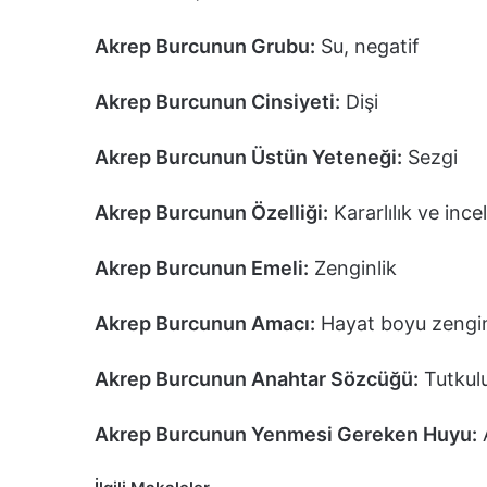
Akrep Burcunun Grubu:
Su, negatif
Akrep Burcunun Cinsiyeti:
Dişi
Akrep Burcunun Üstün Yeteneği:
Sezgi
Akrep Burcunun Özelliği:
Kararlılık ve inc
Akrep Burcunun Emeli:
Zenginlik
Akrep Burcunun Amacı:
Hayat boyu zengin
Akrep Burcunun Anahtar Sözcüğü:
Tutkul
Akrep Burcunun Yenmesi Gereken Huyu: