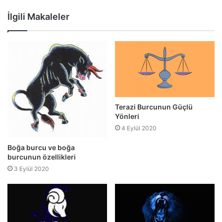
Web
Facebook
Twitter
sitesi
İlgili Makaleler
Terazi Burcunun Güçlü
Yönleri
4 Eylül 2020
Boğa burcu ve boğa
burcunun özellikleri
3 Eylül 2020