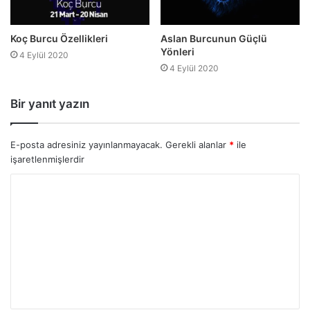
Koç Burcu Özellikleri
Aslan Burcunun Güçlü
Yönleri
4 Eylül 2020
4 Eylül 2020
Bir yanıt yazın
E-posta adresiniz yayınlanmayacak.
Gerekli alanlar
*
ile
işaretlenmişlerdir