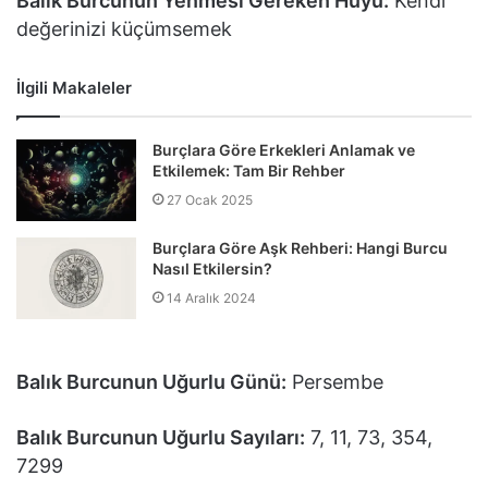
Balık Burcunun Yenmesi Gereken Huyu:
Kendi
değerinizi küçümsemek
İlgili Makaleler
Burçlara Göre Erkekleri Anlamak ve
Etkilemek: Tam Bir Rehber
27 Ocak 2025
Burçlara Göre Aşk Rehberi: Hangi Burcu
Nasıl Etkilersin?
14 Aralık 2024
Balık Burcunun Uğurlu Günü:
Persembe
Balık Burcunun Uğurlu Sayıları:
7, 11, 73, 354,
7299