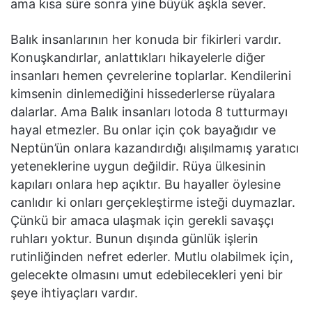
ama kısa süre sonra yine büyük aşkla sever.
Balık insanlarının her konuda bir fikirleri vardır.
Konuşkandırlar, anlattıkları hikayelerle diğer
insanları hemen çevrelerine toplarlar. Kendilerini
kimsenin dinlemediğini hissederlerse rüyalara
dalarlar. Ama Balık insanları lotoda 8 tutturmayı
hayal etmezler. Bu onlar için çok bayağıdır ve
Neptün’ün onlara kazandırdığı alışılmamış yaratıcı
yeteneklerine uygun değildir. Rüya ülkesinin
kapıları onlara hep açıktır. Bu hayaller öylesine
canlıdır ki onları gerçekleştirme isteği duymazlar.
Çünkü bir amaca ulaşmak için gerekli savaşçı
ruhları yoktur. Bunun dışında günlük işlerin
rutinliğinden nefret ederler. Mutlu olabilmek için,
gelecekte olmasını umut edebilecekleri yeni bir
şeye ihtiyaçları vardır.