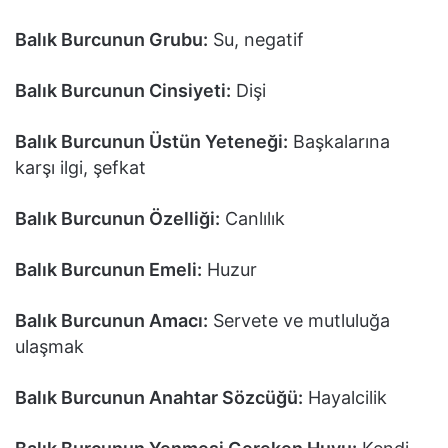
Balık Burcunun Grubu:
Su, negatif
Balık Burcunun Cinsiyeti:
Dişi
Balık Burcunun Üstün Yeteneği:
Başkalarına
karşı ilgi, şefkat
Balık Burcunun Özelliği:
Canlılık
Balık Burcunun Emeli:
Huzur
Balık Burcunun Amacı:
Servete ve mutluluğa
ulaşmak
Balık Burcunun Anahtar Sözcüğü:
Hayalcilik