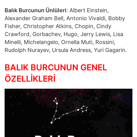
Balık Burcunun Ünlüleri
: Albert Einstein,
Alexander Graham Bell, Antonio Vivaldi, Bobby
Fisher, Christopher Atkins, Chopin, Cindy
Crawford, Gorbachev, Hugo, Jerry Lewis, Lisa
Minelli, Michelangelo, Ornella Muti, Rossini,
Rudolph Nurayev, Ursula Andress, Yuri Gagarin.
BALIK BURCUNUN GENEL
ÖZELLİKLERİ