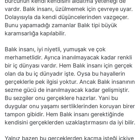
burcunun kendi kendisini aldatma yeteneği de
vardır. Balık insanı, üzülmemek için çevreye uyar.
Dolayısıyla da kendi düşüncelerinden vazgeçer.
Bunu yapamadığı zamanlar Balık tipi büyük
karamsarlığa kapılabilir.
Balık insanı, iyi niyetli, yumuşak ve çok
merhametlidir. Ayrıca inanılmayacak kadar renkli
bir iç dünyası vardır. Hem Balık insanı için gerçek
olan da bu iç dünyadır işte. Oysa bu hayallerin
gerçeklerle pek ilgisi yoktur. Ancak Balık insanının
sezme gücü de inanılmayacak kadar gelişmiştir.
Bu sezgiler onu gerçeklere hazırlar. Yani bu
duygular onu yaşamı sertliklerinden koruyan birer
tampon gibidir. Hem Balık insanı gerektiğinde
kendisini gerçeklerden uzaklaştırmasını da iyi bilir.
Yalnız bazen bu gerçeklerden kaçma isteği içkiye