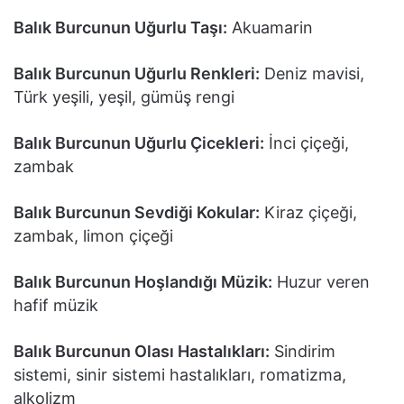
Balık Burcunun Uğurlu Taşı:
Akuamarin
Balık Burcunun Uğurlu Renkleri:
Deniz mavisi,
Türk yeşili, yeşil, gümüş rengi
Balık Burcunun Uğurlu Çicekleri:
İnci çiçeği,
zambak
Balık Burcunun Sevdiği Kokular:
Kiraz çiçeği,
zambak, limon çiçeği
Balık Burcunun Hoşlandığı Müzik:
Huzur veren
hafif müzik
Balık Burcunun Olası Hastalıkları:
Sindirim
sistemi, sinir sistemi hastalıkları, romatizma,
alkolizm