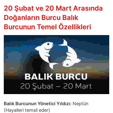
20 Şubat ve 20 Mart Arasında
Doğanların Burcu Balık
Burcunun Temel Özellikleri
Balık Burcunun Yönetici Yıldızı:
Neptün
(Hayalleri temsil eder)