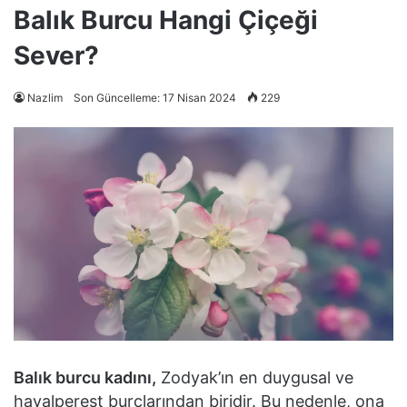
Balık Burcu Hangi Çiçeği
Sever?
Nazlim
Son Güncelleme: 17 Nisan 2024
229
Balık burcu kadını,
Zodyak’ın en duygusal ve
hayalperest burçlarından biridir. Bu nedenle, ona