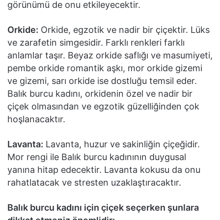
görünümü de onu etkileyecektir.
Orkide:
Orkide, egzotik ve nadir bir çiçektir. Lüks
ve zarafetin simgesidir. Farklı renkleri farklı
anlamlar taşır. Beyaz orkide saflığı ve masumiyeti,
pembe orkide romantik aşkı, mor orkide gizemi
ve gizemi, sarı orkide ise dostluğu temsil eder.
Balık burcu kadını, orkidenin özel ve nadir bir
çiçek olmasından ve egzotik güzelliğinden çok
hoşlanacaktır.
Lavanta:
Lavanta, huzur ve sakinliğin çiçeğidir.
Mor rengi ile Balık burcu kadınının duygusal
yanına hitap edecektir. Lavanta kokusu da onu
rahatlatacak ve stresten uzaklaştıracaktır.
Balık burcu kadını için çiçek seçerken şunlara