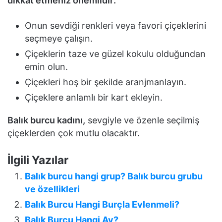
dikkat etmeniz önemlidir:
Onun sevdiği renkleri veya favori çiçeklerini
seçmeye çalışın.
Çiçeklerin taze ve güzel kokulu olduğundan
emin olun.
Çiçekleri hoş bir şekilde aranjmanlayın.
Çiçeklere anlamlı bir kart ekleyin.
Balık burcu kadını,
sevgiyle ve özenle seçilmiş
çiçeklerden çok mutlu olacaktır.
İlgili Yazılar
Balık burcu hangi grup? Balık burcu grubu
ve özellikleri
Balık Burcu Hangi Burçla Evlenmeli?
Balık Burcu Hangi Ay?