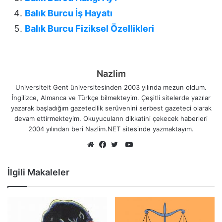
Balık Burcu İş Hayatı
Balık Burcu Fiziksel Özellikleri
Nazlim
Universiteit Gent üniversitesinden 2003 yılında mezun oldum.
İngilizce, Almanca ve Türkçe bilmekteyim. Çeşitli sitelerde yazılar
yazarak başladığım gazetecilik serüvenini serbest gazeteci olarak
devam ettirmekteyim. Okuyucuların dikkatini çekecek haberleri
2004 yılından beri Nazlim.NET sitesinde yazmaktayım.
YouTube
Web
Facebook
Twitter
sitesi
İlgili Makaleler