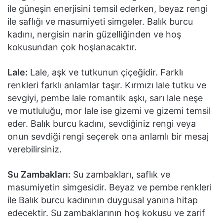
ile güneşin enerjisini temsil ederken, beyaz rengi
ile saflığı ve masumiyeti simgeler. Balık burcu
kadını, nergisin narin güzelliğinden ve hoş
kokusundan çok hoşlanacaktır.
Lale:
Lale, aşk ve tutkunun çiçeğidir. Farklı
renkleri farklı anlamlar taşır. Kırmızı lale tutku ve
sevgiyi, pembe lale romantik aşkı, sarı lale neşe
ve mutluluğu, mor lale ise gizemi ve gizemi temsil
eder. Balık burcu kadını, sevdiğiniz rengi veya
onun sevdiği rengi seçerek ona anlamlı bir mesaj
verebilirsiniz.
Su Zambakları:
Su zambakları, saflık ve
masumiyetin simgesidir. Beyaz ve pembe renkleri
ile Balık burcu kadınının duygusal yanına hitap
edecektir. Su zambaklarının hoş kokusu ve zarif