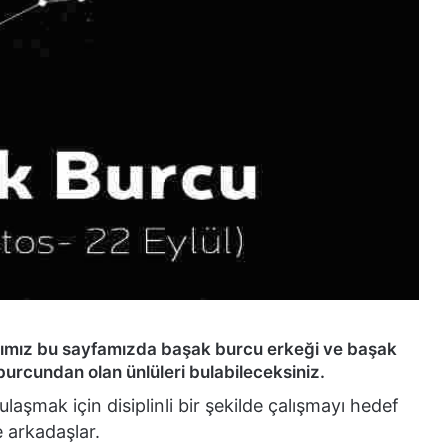
ağımız bu sayfamızda başak burcu erkeği ve başak
burcundan olan ünlüleri bulabileceksiniz.
aşmak için disiplinli bir şekilde çalışmayı hedef
 arkadaşlar.