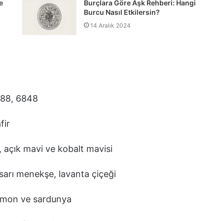
e
Burçlara Göre Aşk Rehberi: Hangi
Burcu Nasıl Etkilersin?
14 Aralık 2024
888, 6848
fir
, açık mavi ve kobalt mavisi
sarı menekşe, lavanta çiçeği
limon ve sardunya