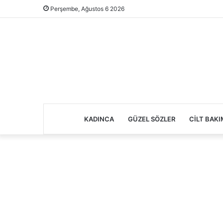
Perşembe, Ağustos 6 2026
KADINCA
GÜZEL SÖZLER
CILT BAKI