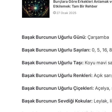
Burçlara Göre Erkekleri Anlamak v
Etkilemek: Tam Bir Rehber
27 Ocak 2025
Başak Burcunun Uğurlu Günü:
Çarşamba
Başak Burcunun Uğurlu Sayıları:
0, 5, 16, 
Başak Burcunun Uğurlu Taşı:
Koyu mavi sa
Başak Burcunun Uğurlu Renkleri:
Açık sarı
Başak Burcunun Uğurlu Çiçekleri:
Açelya, 
Başak Burcunun Sevdiği Kokular:
Leylak, 