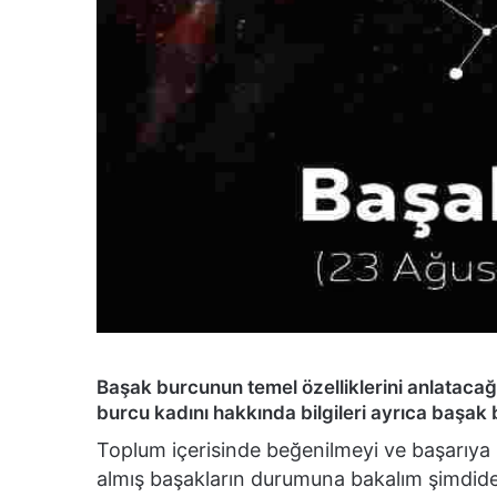
Başak burcunun temel özelliklerini anlatac
burcu kadını hakkında bilgileri ayrıca başak 
Toplum içerisinde beğenilmeyi ve başarıya ul
almış başakların durumuna bakalım şimdide