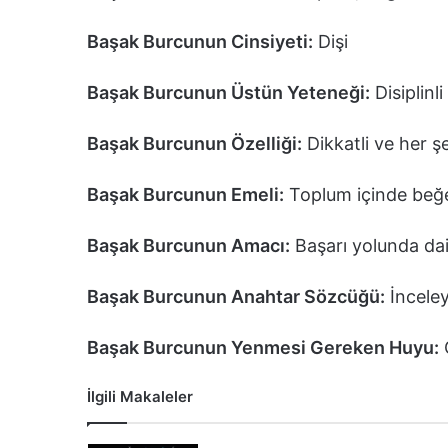
Başak Burcunun Cinsiyeti:
Dişi
Başak Burcunun Üstün Yeteneği:
Disiplinl
Başak Burcunun Özelliği:
Dikkatli ve her şe
Başak Burcunun Emeli:
Toplum içinde beğ
Başak Burcunun Amacı:
Başarı yolunda d
Başak Burcunun Anahtar Sözcüğü:
İnceleyi
Başak Burcunun Yenmesi Gereken Huyu:
Ç
İlgili Makaleler