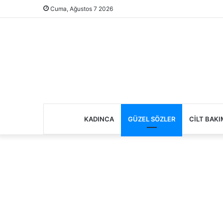
Cuma, Ağustos 7 2026
KADINCA
GÜZEL SÖZLER
CILT BAKI