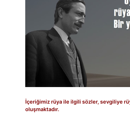
İçeriğimiz rüya ile ilgili sözler, sevgiliye 
oluşmaktadır.