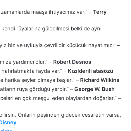
r zamanlarda maaşa ihtiyacımız var.” –
Terry
kendi rüyalarına gülebilmesi belki de aynı
z biz ve uykuyla çevrilidir küçücük hayatımız.” –
mize yardımcı olur.” –
Robert Desnos
ü hatırlatmakta fayda var.” –
Kızılderili atasözü
 harika şeyler olmaya başlar.” –
Richard Wilkins
atların rüya gördüğü yerdir.” –
George W. Bush
nceleri en çok meşgul eden olaylardan doğarlar.” –
bilirsin. Onların peşinden gidecek cesaretin varsa,
Disney