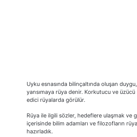
Uyku esnasında bilinçaltında oluşan duygu,
yansımaya rüya denir. Korkutucu ve üzücü rü
edici rüyalarda görülür.
Rüya ile ilgili sözler, hedeflere ulaşmak ve 
içerisinde bilim adamları ve filozofların rü
hazırladık.