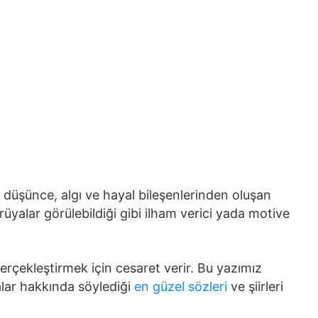
 düşünce, algı ve hayal bileşenlerinden oluşan
yalar görülebildiği gibi ilham verici yada motive
gerçekleştirmek için cesaret verir. Bu yazımız
yalar hakkında söylediği
en güzel sözleri
ve şiirleri