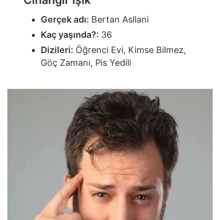
Gerçek adı:
Bertan Asllani
Kaç yaşında?:
36
Dizileri:
Öğrenci Evi, Kimse Bilmez,
Göç Zamanı, Pis Yedili