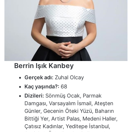
Berrin Işık Kanbey
Gerçek adı:
Zuhal Olcay
Kaç yaşında?:
68
Dizileri:
Sönmüş Ocak, Parmak
Damgası, Varsayalım İsmail, Ateşten
Günler, Gecenin Öteki Yüzü, Baharın
Bittiği Yer, Artist Palas, Medeni Haller,
Çatısız Kadınlar, Yeditepe İstanbul,