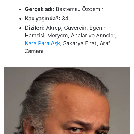
Gerçek adı:
Bestemsu Özdemir
Kaç yaşında?:
34
Dizileri:
Akrep, Güvercin, Egenin
Hamsisi, Meryem, Analar ve Anneler,
Kara Para Aşk
, Sakarya Fırat, Araf
Zamanı