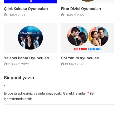
Çilek Kokusu Oyuncuları
Firar Dizisi Oyuncuları
8 Mart 2021
9 Kasım 2022
Yalancı Bahar Oyuncuları
Sol Yanım oyuncuları
11 Kasım 2022
13 Mart 2023
Bir yanıt yazın
E-posta adresiniz yayınlanmayacak.
Gerekli alanlar
*
ile
işaretlenmişlerdir