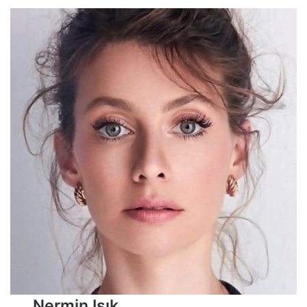
Nermin Işık