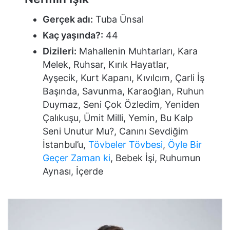
Gerçek adı:
Tuba Ünsal
Kaç yaşında?:
44
Dizileri:
Mahallenin Muhtarları, Kara
Melek, Ruhsar, Kırık Hayatlar,
Ayşecik, Kurt Kapanı, Kıvılcım, Çarli İş
Başında, Savunma, Karaoğlan, Ruhun
Duymaz, Seni Çok Özledim, Yeniden
Çalıkuşu, Ümit Milli, Yemin, Bu Kalp
Seni Unutur Mu?, Canını Sevdiğim
İstanbul’u,
Tövbeler Tövbesi
,
Öyle Bir
Geçer Zaman ki
, Bebek İşi, Ruhumun
Aynası, İçerde