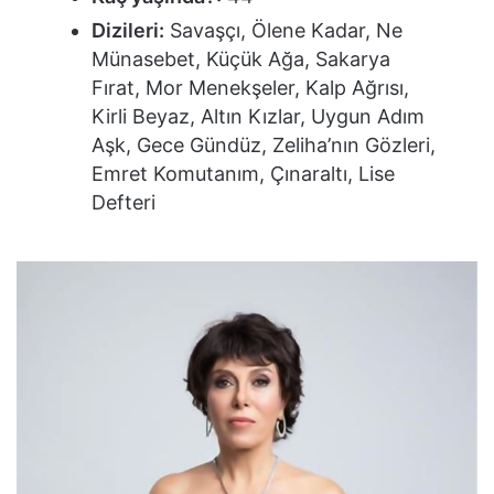
Dizileri:
Savaşçı, Ölene Kadar, Ne
Münasebet, Küçük Ağa, Sakarya
Fırat, Mor Menekşeler, Kalp Ağrısı,
Kirli Beyaz, Altın Kızlar, Uygun Adım
Aşk, Gece Gündüz, Zeliha’nın Gözleri,
Emret Komutanım, Çınaraltı, Lise
Defteri