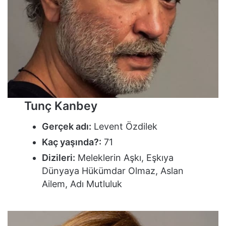
Tunç Kanbey
Gerçek adı:
Levent Özdilek
Kaç yaşında?:
71
Dizileri:
Meleklerin Aşkı, Eşkıya
Dünyaya Hükümdar Olmaz, Aslan
Ailem, Adı Mutluluk