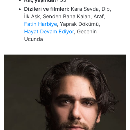
Dizileri ve filmleri:
Kara Sevda, Dip,
İlk Aşk, Senden Bana Kalan, Araf,
Fatih Harbiye
, Yaprak Dökümü,
Hayat Devam Ediyor
, Gecenin
Ucunda