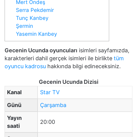
Mert Öndeş
Serra Pekdemir
Tunç Kanbey
Şermin
Yasemin Kanbey
Gecenin Ucunda oyuncuları
isimleri sayfamızda,
karakterleri dahil gerçek isimleri ile birlikte
tüm
oyuncu kadrosu
hakkında bilgi edineceksiniz.
Gecenin Ucunda Dizisi
Kanal
Star TV
Günü
Çarşamba
Yayın
20:00
saati