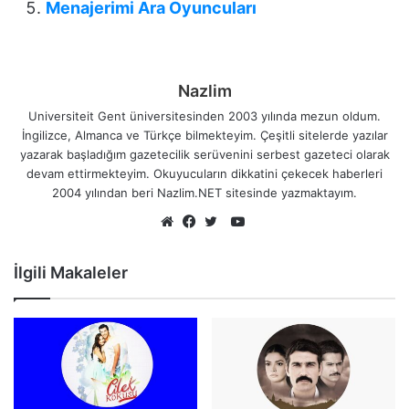
Menajerimi Ara Oyuncuları
Nazlim
Universiteit Gent üniversitesinden 2003 yılında mezun oldum.
İngilizce, Almanca ve Türkçe bilmekteyim. Çeşitli sitelerde yazılar
yazarak başladığım gazetecilik serüvenini serbest gazeteci olarak
devam ettirmekteyim. Okuyucuların dikkatini çekecek haberleri
2004 yılından beri Nazlim.NET sitesinde yazmaktayım.
YouTube
Web
Facebook
Twitter
sitesi
İlgili Makaleler