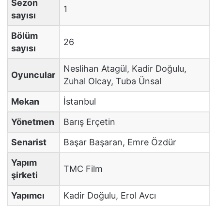
Sezon
1
sayısı
Bölüm
26
sayısı
Neslihan Atagül, Kadir Doğulu,
Oyuncular
Zuhal Olcay, Tuba Ünsal
Mekan
İstanbul
Yönetmen
Barış Erçetin
Senarist
Başar Başaran, Emre Özdür
Yapım
TMC Film
şirketi
Yapımcı
Kadir Doğulu, Erol Avcı