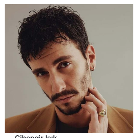
Cihangir Işık