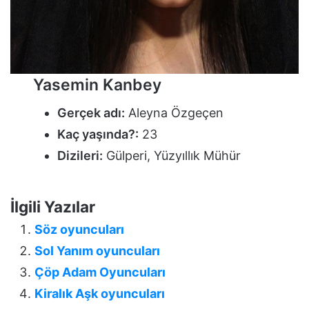
Yasemin Kanbey
Gerçek adı:
Aleyna Özgeçen
Kaç yaşında?:
23
Dizileri:
Gülperi, Yüzyıllık Mühür
İlgili Yazılar
Söz oyuncuları
Sol Yanım oyuncuları
Çöp Adam Oyuncuları
Kiralık Aşk oyuncuları