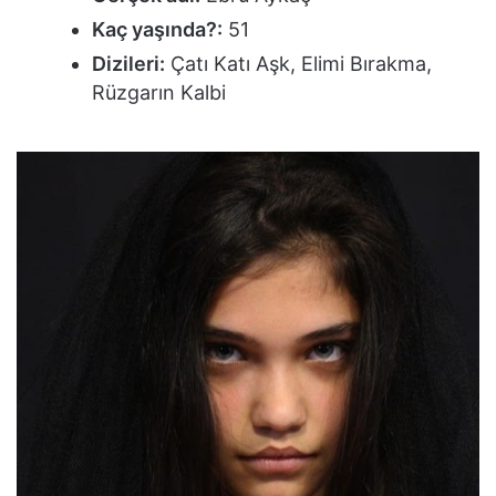
Kaç yaşında?:
51
Dizileri:
Çatı Katı Aşk, Elimi Bırakma,
Rüzgarın Kalbi