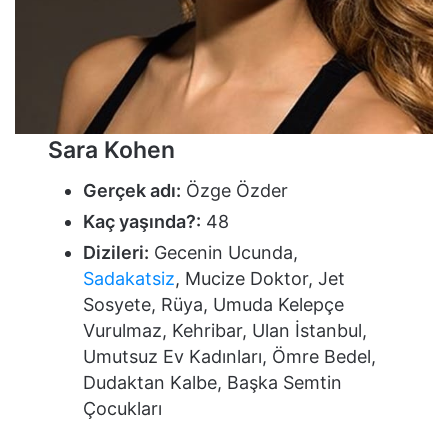
Sara Kohen
Gerçek adı:
Özge Özder
Kaç yaşında?:
48
Dizileri:
Gecenin Ucunda,
Sadakatsiz
, Mucize Doktor, Jet
Sosyete, Rüya, Umuda Kelepçe
Vurulmaz, Kehribar, Ulan İstanbul,
Umutsuz Ev Kadınları, Ömre Bedel,
Dudaktan Kalbe, Başka Semtin
Çocukları