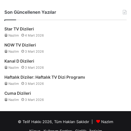
Son Güncellenen Yazılar
Star TV Dizileri
Nazlim
4 Mart 2026
NOW TV Dizileri
Nazlim
3 Mart 2026
Kanal D Dizileri
Nazlim
3 Mart 2026
Haftalık Diziler: Haftalık TV Dizi Programı
Nazlim
3 Mart 2026
Cuma Dizileri
Nazlim
3 Mart 2026
© Telif Hakkı 2026, Tüm Hakları Saklıdır |
Nazlım