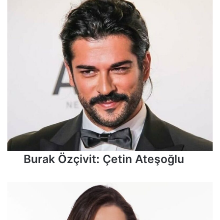
Burak Özçivit: Çetin Ateşoğlu