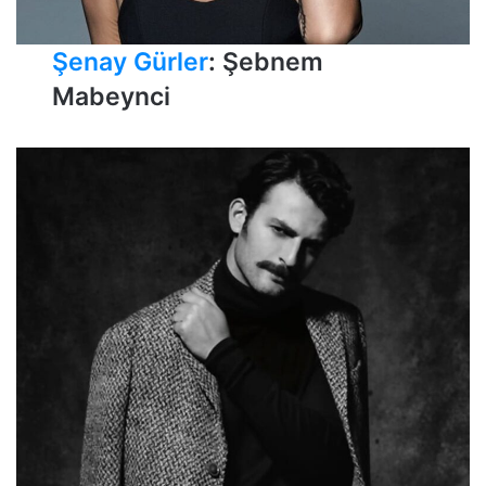
Şenay Gürler
: Şebnem
Mabeynci