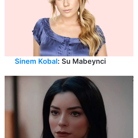
Sinem Kobal
: Su Mabeynci