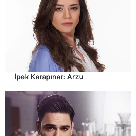
İpek Karapınar: Arzu