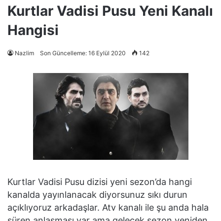
Kurtlar Vadisi Pusu Yeni Kanalı
Hangisi
Nazlim
Son Güncelleme: 16 Eylül 2020
142
Kurtlar Vadisi Pusu dizisi yeni sezon’da hangi
kanalda yayınlanacak diyorsunuz sıkı durun
açıklıyoruz arkadaşlar. Atv kanalı ile şu anda hala
süren anlaşması var ama gelecek sezon yeniden