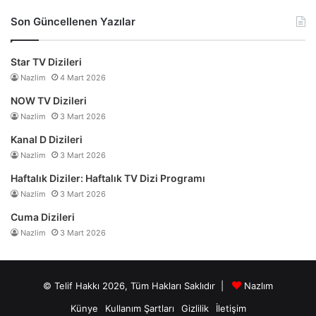
Son Güncellenen Yazılar
Star TV Dizileri
Nazlim
4 Mart 2026
NOW TV Dizileri
Nazlim
3 Mart 2026
Kanal D Dizileri
Nazlim
3 Mart 2026
Haftalık Diziler: Haftalık TV Dizi Programı
Nazlim
3 Mart 2026
Cuma Dizileri
Nazlim
3 Mart 2026
© Telif Hakkı 2026, Tüm Hakları Saklıdır |
Nazlım
Künye
Kullanım Şartları
Gizlilik
İletişim