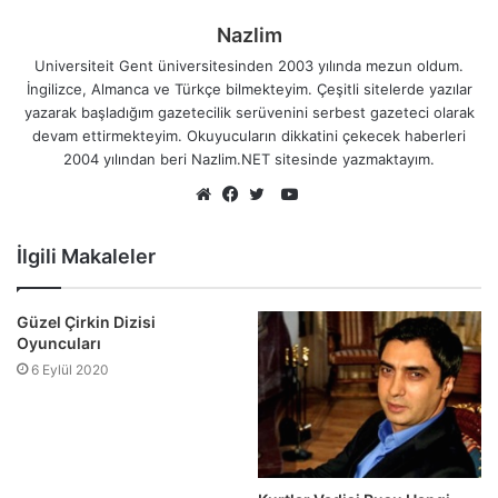
Nazlim
Universiteit Gent üniversitesinden 2003 yılında mezun oldum.
İngilizce, Almanca ve Türkçe bilmekteyim. Çeşitli sitelerde yazılar
yazarak başladığım gazetecilik serüvenini serbest gazeteci olarak
devam ettirmekteyim. Okuyucuların dikkatini çekecek haberleri
2004 yılından beri Nazlim.NET sitesinde yazmaktayım.
YouTube
Web
Facebook
Twitter
sitesi
İlgili Makaleler
Güzel Çirkin Dizisi
Oyuncuları
6 Eylül 2020