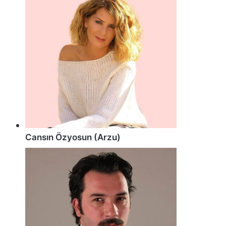
Cansın Özyosun (Arzu)