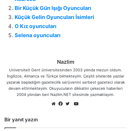
Bir Küçük Gün Işığı Oyuncuları
Küçük Gelin Oyuncuları İsimleri
O Kız oyuncuları
Selena oyuncuları
Nazlim
Universiteit Gent üniversitesinden 2003 yılında mezun oldum.
İngilizce, Almanca ve Türkçe bilmekteyim. Çeşitli sitelerde yazılar
yazarak başladığım gazetecilik serüvenini serbest gazeteci olarak
devam ettirmekteyim. Okuyucuların dikkatini çekecek haberleri
2004 yılından beri Nazlim.NET sitesinde yazmaktayım.
YouTube
Web
Facebook
Twitter
sitesi
Bir yanıt yazın