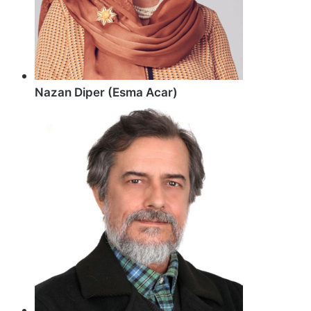
Nazan Diper (Esma Acar)