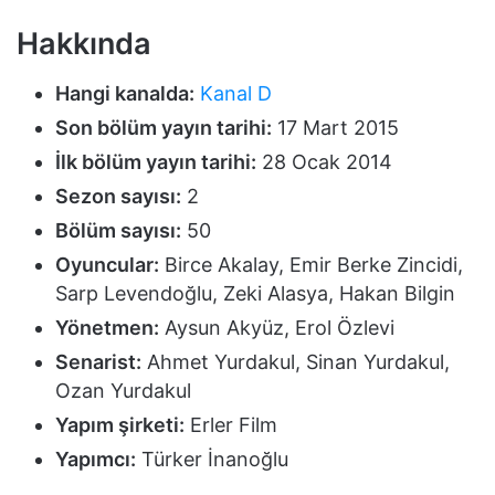
Hakkında
Hangi kanalda:
Kanal D
Son bölüm yayın tarihi:
17 Mart 2015
İlk bölüm yayın tarihi:
28 Ocak 2014
Sezon sayısı:
2
Bölüm sayısı:
50
Oyuncular:
Birce Akalay, Emir Berke Zincidi,
Sarp Levendoğlu, Zeki Alasya, Hakan Bilgin
Yönetmen:
Aysun Akyüz, Erol Özlevi
Senarist:
Ahmet Yurdakul, Sinan Yurdakul,
Ozan Yurdakul
Yapım şirketi:
Erler Film
Yapımcı:
Türker İnanoğlu