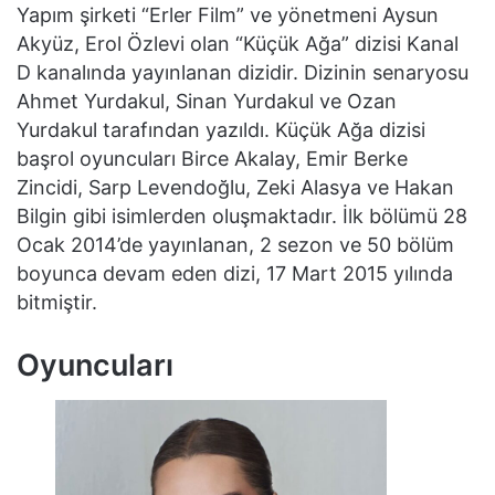
Yapım şirketi “Erler Film” ve yönetmeni Aysun
Akyüz, Erol Özlevi olan “Küçük Ağa” dizisi Kanal
D kanalında yayınlanan dizidir. Dizinin senaryosu
Ahmet Yurdakul, Sinan Yurdakul ve Ozan
Yurdakul tarafından yazıldı. Küçük Ağa dizisi
başrol oyuncuları Birce Akalay, Emir Berke
Zincidi, Sarp Levendoğlu, Zeki Alasya ve Hakan
Bilgin gibi isimlerden oluşmaktadır. İlk bölümü 28
Ocak 2014’de yayınlanan, 2 sezon ve 50 bölüm
boyunca devam eden dizi, 17 Mart 2015 yılında
bitmiştir.
Oyuncuları