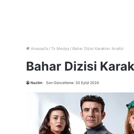
Anasayfa
/
Tv Medya
/
Bahar Dizisi Karakter Analizi
Bahar Dizisi Karak
Nazlim
Son Güncelleme: 30 Eylül 2024