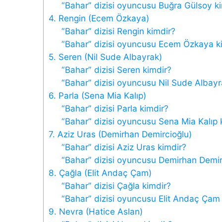
“Bahar” dizisi oyuncusu Buğra Gülsoy k
4. Rengin (Ecem Özkaya)
“Bahar” dizisi Rengin kimdir?
“Bahar” dizisi oyuncusu Ecem Özkaya k
5. Seren (Nil Sude Albayrak)
“Bahar” dizisi Seren kimdir?
“Bahar” dizisi oyuncusu Nil Sude Albayr
6. Parla (Sena Mia Kalıp)
“Bahar” dizisi Parla kimdir?
“Bahar” dizisi oyuncusu Sena Mia Kalıp 
7. Aziz Uras (Demirhan Demircioğlu)
“Bahar” dizisi Aziz Uras kimdir?
“Bahar” dizisi oyuncusu Demirhan Demir
8. Çağla (Elit Andaç Çam)
“Bahar” dizisi Çağla kimdir?
“Bahar” dizisi oyuncusu Elit Andaç Çam
9. Nevra (Hatice Aslan)