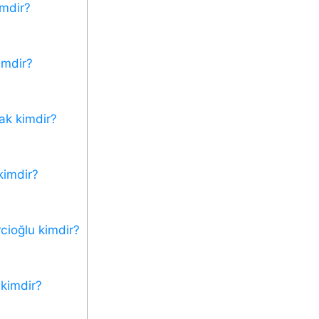
imdir?
imdir?
ak kimdir?
kimdir?
cioğlu kimdir?
 kimdir?