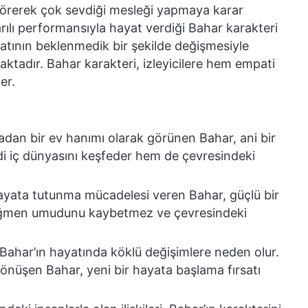
görerek çok sevdiği mesleği yapmaya karar
arılı performansıyla hayat verdiği Bahar karakteri
atının beklenmedik bir şekilde değişmesiyle
ktadır. Bahar karakteri, izleyicilere hem empati
er.
adan bir ev hanımı olarak görünen Bahar, ani bir
ndi iç dünyasını keşfeder hem de çevresindeki
yata tutunma mücadelesi veren Bahar, güçlü bir
 rağmen umudunu kaybetmez ve çevresindeki
 Bahar’ın hayatında köklü değişimlere neden olur.
dönüşen Bahar, yeni bir hayata başlama fırsatı