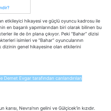
mdir?
n etkileyici hikayesi ve güçlü oyuncu kadrosu ile
nin en başarılı yapımlarından biri olarak bilinen bu
terler ile de ön plana çıkıyor. Peki “Bahar” dizisi
kterleri isimleri ve “Bahar” oyuncularının
 dizinin genel hikayesine olan etkilerini
de Demet Evgar tarafından canlandırılan
karısı, Nevra’nın gelini ve Gülçicek’in kızıdır.