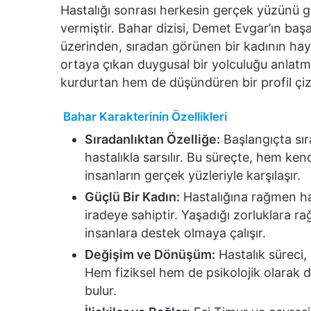
Hastalığı sonrası herkesin gerçek yüzünü 
vermiştir. Bahar dizisi, Demet Evgar’ın baş
üzerinden, sıradan görünen bir kadının hay
ortaya çıkan duygusal bir yolculuğu anlatma
kurdurtan hem de düşündüren bir profil çiz
Bahar Karakterinin Özellikleri
Sıradanlıktan Özelliğe:
Başlangıçta sır
hastalıkla sarsılır. Bu süreçte, hem ke
insanların gerçek yüzleriyle karşılaşır.
Güçlü Bir Kadın:
Hastalığına rağmen ha
iradeye sahiptir. Yaşadığı zorluklara
insanlara destek olmaya çalışır.
Değişim ve Dönüşüm:
Hastalık süreci,
Hem fiziksel hem de psikolojik olarak 
bulur.