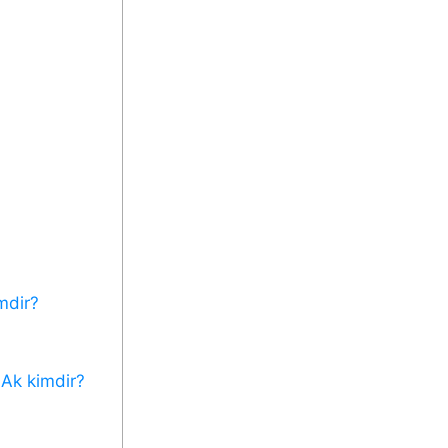
mdir?
Ak kimdir?