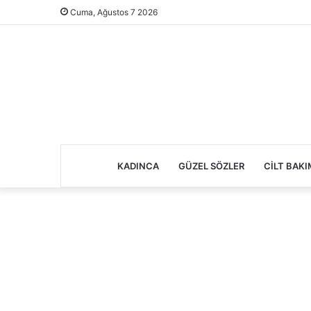
Cuma, Ağustos 7 2026
KADINCA
GÜZEL SÖZLER
CILT BAKI