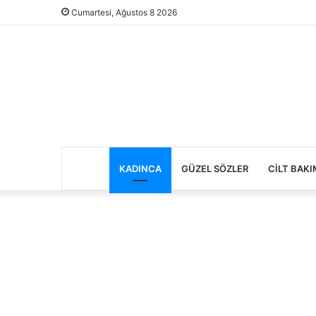
Cumartesi, Ağustos 8 2026
KADINCA
GÜZEL SÖZLER
CILT BAKI