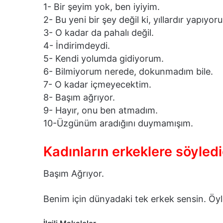
1- Bir şeyim yok, ben iyiyim.
2- Bu yeni bir şey değil ki, yıllardır yapıyor
3- O kadar da pahalı değil.
4- İndirimdeydi.
5- Kendi yolumda gidiyorum.
6- Bilmiyorum nerede, dokunmadım bile.
7- O kadar içmeyecektim.
8- Başım ağrıyor.
9- Hayır, onu ben atmadım.
10-Üzgünüm aradığını duymamışım.
Kadınların erkeklere söyledi
Başım Ağrıyor.
Benim için dünyadaki tek erkek sensin. Öy