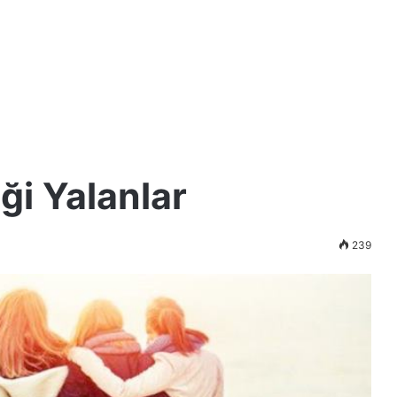
ği Yalanlar
239