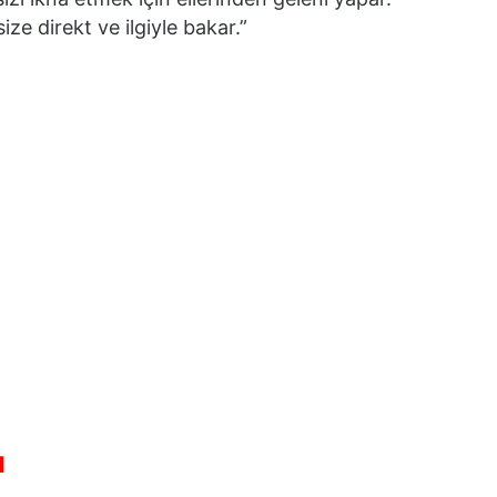
ze direkt ve ilgiyle bakar.”
ı