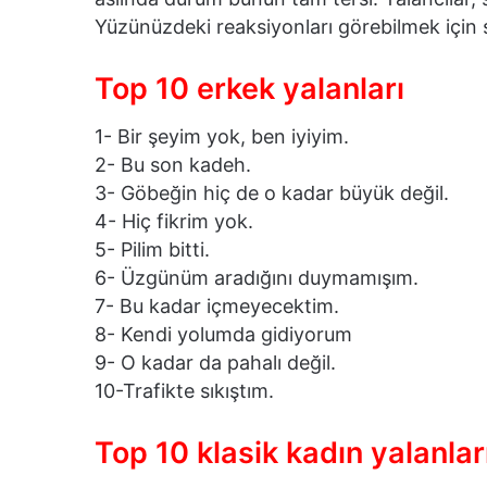
Yüzünüzdeki reaksiyonları görebilmek için si
Top 10 erkek yalanları
1- Bir şeyim yok, ben iyiyim.
2- Bu son kadeh.
3- Göbeğin hiç de o kadar büyük değil.
4- Hiç fikrim yok.
5- Pilim bitti.
6- Üzgünüm aradığını duymamışım.
7- Bu kadar içmeyecektim.
8- Kendi yolumda gidiyorum
9- O kadar da pahalı değil.
10-Trafikte sıkıştım.
Top 10 klasik kadın yalanlar