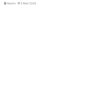
Nazlim
3 Mart 2026