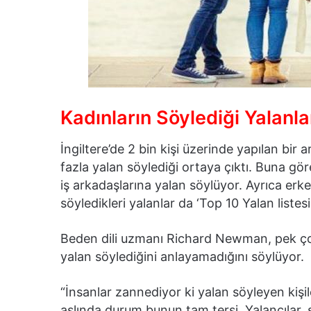
Kadınların Söylediği Yalanla
İngiltere’de 2 bin kişi üzerinde yapılan bir
fazla yalan söylediği ortaya çıktı. Buna gör
iş arkadaşlarına yalan söylüyor. Ayrıca erk
söyledikleri yalanlar da ‘Top 10 Yalan listes
Beden dili uzmanı Richard Newman, pek çok 
yalan söylediğini anlayamadığını söylüyor.
“İnsanlar zannediyor ki yalan söyleyen kişi
aslında durum bunun tam tersi. Yalancılar, s