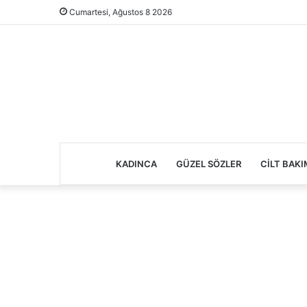
Cumartesi, Ağustos 8 2026
KADINCA
GÜZEL SÖZLER
CILT BAKI