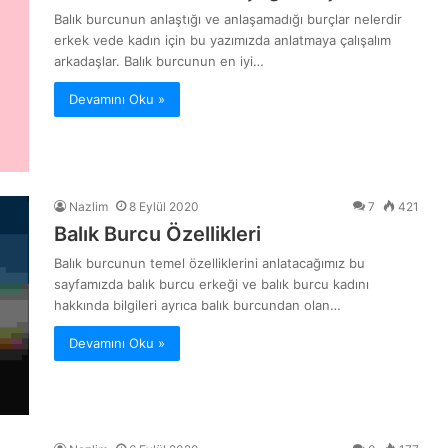
Balık burcunun anlaştığı ve anlaşamadığı burçlar nelerdir
erkek vede kadın için bu yazımızda anlatmaya çalışalım
arkadaşlar. Balık burcunun en iyi…
Devamını Oku »
Nazlim
8 Eylül 2020
7
421
Balık Burcu Özellikleri
Balık burcunun temel özelliklerini anlatacağımız bu
sayfamızda balık burcu erkeği ve balık burcu kadını
hakkında bilgileri ayrıca balık burcundan olan…
Devamını Oku »