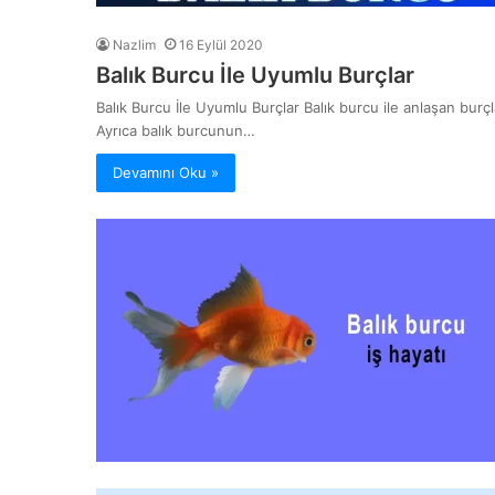
Nazlim
16 Eylül 2020
Balık Burcu İle Uyumlu Burçlar
Balık Burcu İle Uyumlu Burçlar Balık burcu ile anlaşan burç
Ayrıca balık burcunun…
Devamını Oku »