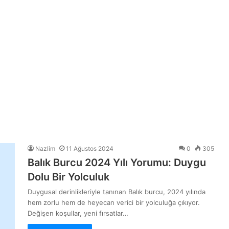
Nazlim
11 Ağustos 2024
0
305
Balık Burcu 2024 Yılı Yorumu: Duygu
Dolu Bir Yolculuk
Duygusal derinlikleriyle tanınan Balık burcu, 2024 yılında
hem zorlu hem de heyecan verici bir yolculuğa çıkıyor.
Değişen koşullar, yeni fırsatlar…