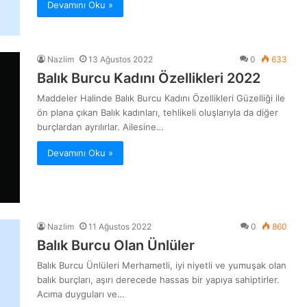
Devamını Oku »
Nazlim
13 Ağustos 2022
0
633
Balık Burcu Kadını Özellikleri 2022
Maddeler Halinde Balık Burcu Kadını Özellikleri Güzelliği ile
ön plana çıkan Balık kadınları, tehlikeli oluşlarıyla da diğer
burçlardan ayrılırlar. Ailesine…
Devamını Oku »
Nazlim
11 Ağustos 2022
0
860
Balık Burcu Olan Ünlüler
Balık Burcu Ünlüleri Merhametli, iyi niyetli ve yumuşak olan
balık burçları, aşırı derecede hassas bir yapıya sahiptirler.
Acıma duyguları ve…