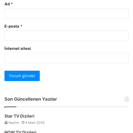
Ad
*
E-posta
*
İnternet sitesi
Son Güncellenen Yazılar
Star TV Dizileri
Nazlim
4 Mart 2026
NOW TV Dizileri