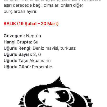
aşırı derecede bağlı olmaları onları diğer
burçlardan ayırır.
BALIK (19 Şubat – 20 Mart)
Gezegeni:
Neptün
Hangi Grupta:
Su
Uğurlu Rengi:
Deniz mavisi, turkuaz
Uğurlu Sayısı:
2, 6
Uğurlu Taşı:
Akuamarin
Uğurlu Günü:
Perşembe