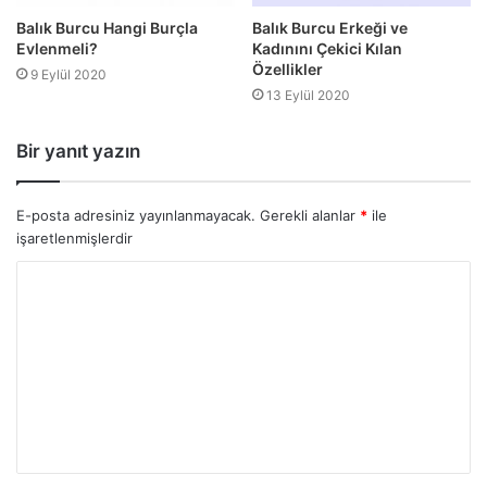
Balık Burcu Hangi Burçla
Balık Burcu Erkeği ve
Evlenmeli?
Kadınını Çekici Kılan
Özellikler
9 Eylül 2020
13 Eylül 2020
Bir yanıt yazın
E-posta adresiniz yayınlanmayacak.
Gerekli alanlar
*
ile
işaretlenmişlerdir