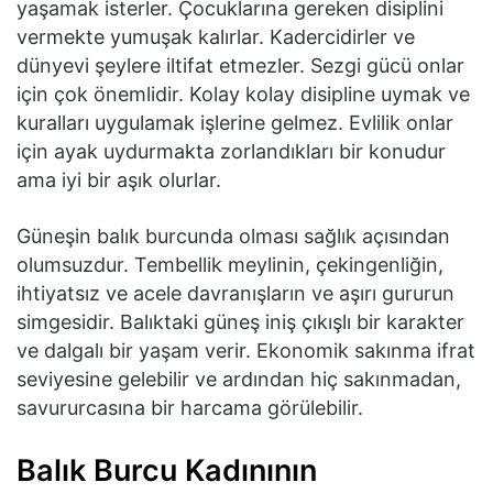
yaşamak isterler. Çocuklarına gereken disiplini
vermekte yumuşak kalırlar. Kadercidirler ve
dünyevi şeylere iltifat etmezler. Sezgi gücü onlar
için çok önemlidir. Kolay kolay disipline uymak ve
kuralları uygulamak işlerine gelmez. Evlilik onlar
için ayak uydurmakta zorlandıkları bir konudur
ama iyi bir aşık olurlar.
Güneşin balık burcunda olması sağlık açısından
olumsuzdur. Tembellik meylinin, çekingenliğin,
ihtiyatsız ve acele davranışların ve aşırı gururun
simgesidir. Balıktaki güneş iniş çıkışlı bir karakter
ve dalgalı bir yaşam verir. Ekonomik sakınma ifrat
seviyesine gelebilir ve ardından hiç sakınmadan,
savururcasına bir harcama görülebilir.
Balık Burcu Kadınının