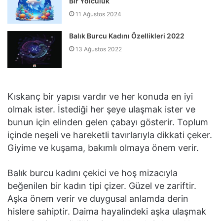
Bir Yolculuk
11 Ağustos 2024
Balık Burcu Kadını Özellikleri 2022
13 Ağustos 2022
Kıskanç bir yapısı vardır ve her konuda en iyi
olmak ister. İstediği her şeye ulaşmak ister ve
bunun için elinden gelen çabayı gösterir. Toplum
içinde neşeli ve hareketli tavırlarıyla dikkati çeker.
Giyime ve kuşama, bakımlı olmaya önem verir.
Balık burcu kadını çekici ve hoş mizacıyla
beğenilen bir kadın tipi çizer. Güzel ve zariftir.
Aşka önem verir ve duygusal anlamda derin
hislere sahiptir. Daima hayalindeki aşka ulaşmak