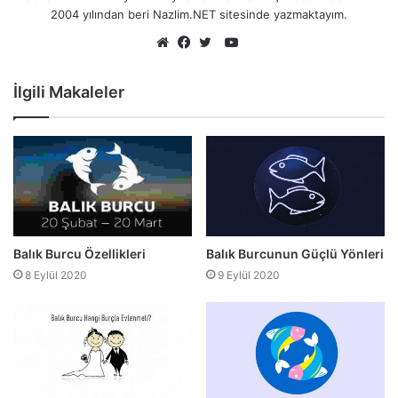
2004 yılından beri Nazlim.NET sitesinde yazmaktayım.
YouTube
Web
Facebook
Twitter
sitesi
İlgili Makaleler
Balık Burcu Özellikleri
Balık Burcunun Güçlü Yönleri
8 Eylül 2020
9 Eylül 2020