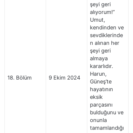
şeyi geri
alıyorum!”
Umut,
kendinden ve
sevdiklerinde
n alınan her
şeyi geri
almaya
kararlıdır.
Harun,
18. Bölüm
9 Ekim 2024
Güneş’te
hayatının
eksik
parçasını
bulduğunu ve
onunla
tamamlandığı