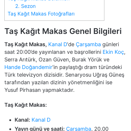
2. Sezon
Taş Kağıt Makas Fotoğrafları
Taş Kağıt Makas Genel Bilgileri
Taş Kağıt Makas,
Kanal D
‘de
Çarşamba
günleri
saat 20:00’de yayınlanan ve başrollerini
Ekin Koç
,
Serra Arıtürk, Ozan Güven, Burak Yörük ve
Hande Doğandemir
‘in paylaştığı dram türündeki
Türk televizyon dizisidir. Senaryosu Uğraş Güneş
tarafından yazılan dizinin yönetmenliğini ise
Yusuf Pirhasan yapmaktadır.
Taş Kağıt Makas:
Kanal:
Kanal D
Yayın günü ve saati:
Çarşamba
, 20.00