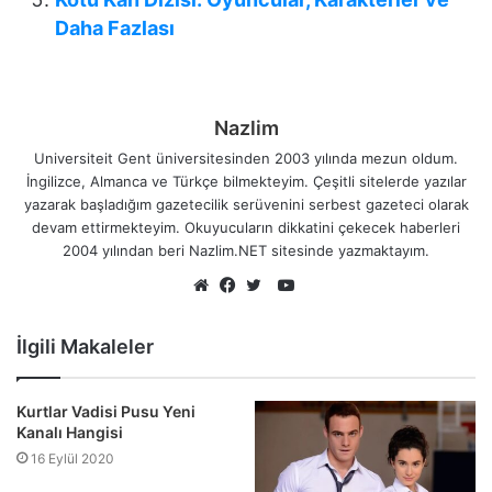
Daha Fazlası
Nazlim
Universiteit Gent üniversitesinden 2003 yılında mezun oldum.
İngilizce, Almanca ve Türkçe bilmekteyim. Çeşitli sitelerde yazılar
yazarak başladığım gazetecilik serüvenini serbest gazeteci olarak
devam ettirmekteyim. Okuyucuların dikkatini çekecek haberleri
2004 yılından beri Nazlim.NET sitesinde yazmaktayım.
YouTube
Web
Facebook
Twitter
sitesi
İlgili Makaleler
Kurtlar Vadisi Pusu Yeni
Kanalı Hangisi
16 Eylül 2020