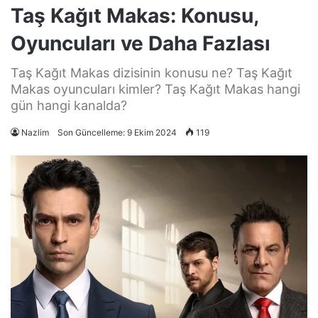
Taş Kağıt Makas: Konusu,
Oyuncuları ve Daha Fazlası
Taş Kağıt Makas dizisinin konusu ne? Taş Kağıt
Makas oyuncuları kimler? Taş Kağıt Makas hangi
gün hangi kanalda?
Nazlim
Son Güncelleme: 9 Ekim 2024
119