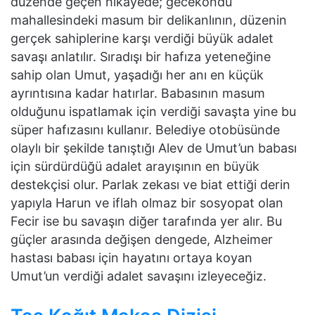
düzende geçen hikayede; gecekondu
mahallesindeki masum bir delikanlının, düzenin
gerçek sahiplerine karşı verdiği büyük adalet
savaşı anlatılır. Sıradışı bir hafıza yeteneğine
sahip olan Umut, yaşadığı her anı en küçük
ayrıntısına kadar hatırlar. Babasının masum
olduğunu ispatlamak için verdiği savaşta yine bu
süper hafızasını kullanır. Belediye otobüsünde
olaylı bir şekilde tanıştığı Alev de Umut’un babası
için sürdürdüğü adalet arayışının en büyük
destekçisi olur. Parlak zekası ve biat ettiği derin
yapıyla Harun ve iflah olmaz bir sosyopat olan
Fecir ise bu savaşın diğer tarafında yer alır. Bu
güçler arasında değişen dengede, Alzheimer
hastası babası için hayatını ortaya koyan
Umut’un verdiği adalet savaşını izleyeceğiz.