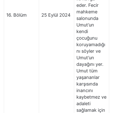
eder. Fecir
mahkeme
16. Bölüm
25 Eylül 2024
salonunda
Umut’un
kendi
çocuğunu
koruyamadığı
nı söyler ve
Umut’un
dayağını yer.
Umut tüm
yaşananlar
karşısında
inancını
kaybetmez ve
adaleti
sağlamak için