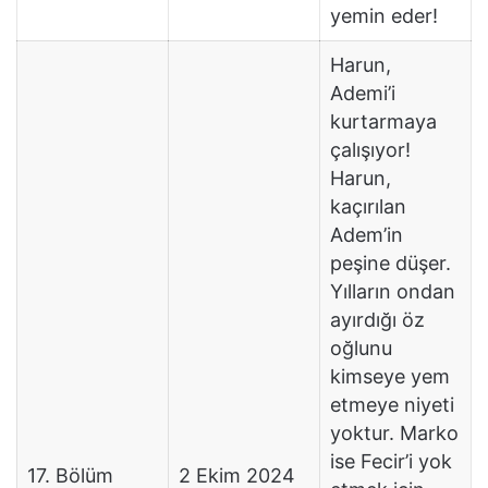
yemin eder!
Harun,
Ademi’i
kurtarmaya
çalışıyor!
Harun,
kaçırılan
Adem’in
peşine düşer.
Yılların ondan
ayırdığı öz
oğlunu
kimseye yem
etmeye niyeti
yoktur. Marko
ise Fecir’i yok
17. Bölüm
2 Ekim 2024