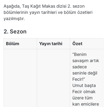
Aşağıda, Taş Kağıt Makas dizisi 2. sezon
bölümlerinin yayın tarihleri ve bölüm özetleri
yazılmıştır.
2. Sezon
Bölüm
Yayın tarihi
Özet
“Benim
savaşım artık
sadece
seninle değil
Fecir!”
Umut başta
Fecir olmak
üzere tüm
kan emicilere