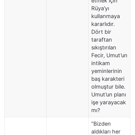
etmek için
Rüya’yı
kullanmaya
kararlıdır.
Dört bir
taraftan
sıkıştırılan
Fecir, Umut’un
intikam
yeminlerinin
baş karakteri
olmuştur bile.
Umut’un planı
işe yarayacak
mı?
“Bizden
aldıkları her