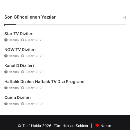
Son Güncellenen Yazılar
Star TV Dizileri
Nazlim
4 Mart 2026
NOW TV Dizileri
Nazlim
3 Mart 2026
Kanal D Dizileri
Nazlim
3 Mart 2026
Haftalık Diziler: Haftalık TV Dizi Programı
Nazlim
3 Mart 2026
Cuma Dizileri
Nazlim
3 Mart 2026
© Telif Hakkı 2026, Tüm Hakları Saklıdır |
Nazlım