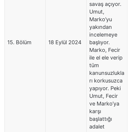
savaş açıyor.
Umut,
Marko’yu
yakından
incelemeye
15. Bölüm
18 Eylül 2024
başlıyor.
Marko, Fecir
ile el ele verip
tüm
kanunsuzlukla
rı korkusuzca
yapıyor. Peki
Umut, Fecir
ve Marko’ya
karşı
başlattığı
adalet