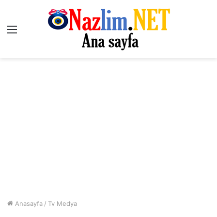
Menü
Anasayfa
/
Tv Medya