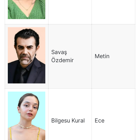
Savaş
Metin
Özdemir
Bilgesu Kural
Ece