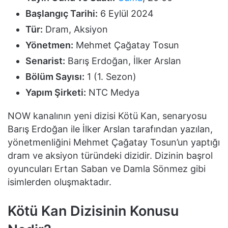
Başlangıç Tarihi:
6 Eylül 2024
Tür:
Dram, Aksiyon
Yönetmen:
Mehmet Çağatay Tosun
Senarist:
Barış Erdoğan, İlker Arslan
Bölüm Sayısı:
1 (1. Sezon)
Yapım Şirketi:
NTC Medya
NOW kanalının yeni dizisi Kötü Kan, senaryosu
Barış Erdoğan ile İlker Arslan tarafından yazılan,
yönetmenliğini Mehmet Çağatay Tosun’un yaptığı
dram ve aksiyon türündeki dizidir. Dizinin başrol
oyuncuları Ertan Saban ve Damla Sönmez gibi
isimlerden oluşmaktadır.
Kötü Kan Dizisinin Konusu