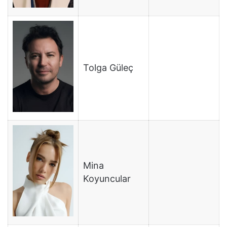
Tolga Güleç
Mina
Koyuncular