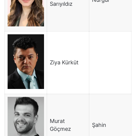
Sarıyıldız
Ziya Kürküt
Murat
Şahin
Göçmez