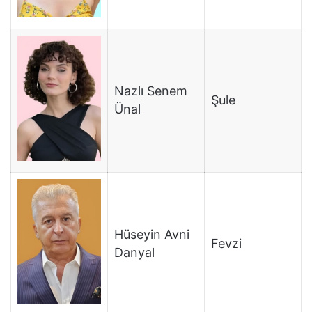
Nazlı Senem
Şule
Ünal
Hüseyin Avni
Fevzi
Danyal