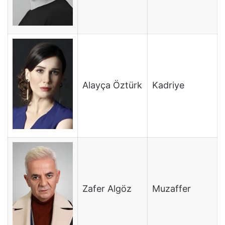
Alayça Öztürk
Kadriye
Zafer Algöz
Muzaffer