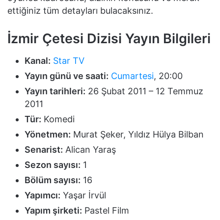
ettiğiniz tüm detayları bulacaksınız.
İzmir Çetesi Dizisi Yayın Bilgileri
Kanal:
Star TV
Yayın günü ve saati:
Cumartesi
, 20:00
Yayın tarihleri:
26 Şubat 2011 – 12 Temmuz
2011
Tür:
Komedi
Yönetmen:
Murat Şeker, Yıldız Hülya Bilban
Senarist:
Alican Yaraş
Sezon sayısı:
1
Bölüm sayısı:
16
Yapımcı:
Yaşar İrvül
Yapım şirketi:
Pastel Film