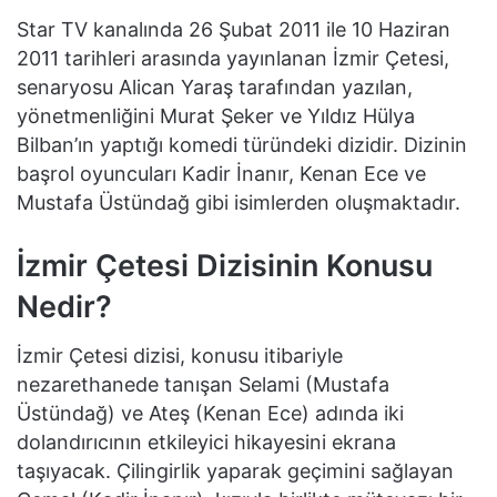
Star TV kanalında 26 Şubat 2011 ile 10 Haziran
2011 tarihleri arasında yayınlanan İzmir Çetesi,
senaryosu Alican Yaraş tarafından yazılan,
yönetmenliğini Murat Şeker ve Yıldız Hülya
Bilban’ın yaptığı komedi türündeki dizidir. Dizinin
başrol oyuncuları Kadir İnanır, Kenan Ece ve
Mustafa Üstündağ gibi isimlerden oluşmaktadır.
İzmir Çetesi Dizisinin Konusu
Nedir?
İzmir Çetesi dizisi, konusu itibariyle
nezarethanede tanışan Selami (Mustafa
Üstündağ) ve Ateş (Kenan Ece) adında iki
dolandırıcının etkileyici hikayesini ekrana
taşıyacak. Çilingirlik yaparak geçimini sağlayan