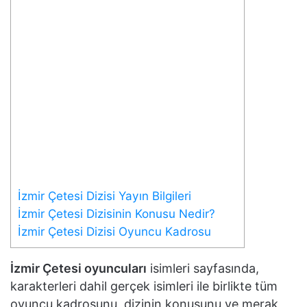
İzmir Çetesi Dizisi Yayın Bilgileri
İzmir Çetesi Dizisinin Konusu Nedir?
İzmir Çetesi Dizisi Oyuncu Kadrosu
İzmir Çetesi oyuncuları
isimleri sayfasında,
karakterleri dahil gerçek isimleri ile birlikte tüm
oyuncu kadrosunu, dizinin konusunu ve merak