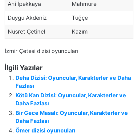
Ani İpekkaya
Mahmure
Duygu Akdeniz
Tuğçe
Nusret Çetinel
Kazım
İzmir Çetesi dizisi oyuncuları
İlgili Yazılar
Deha Dizisi: Oyuncular, Karakterler ve Daha
Fazlası
Kötü Kan Dizisi: Oyuncular, Karakterler ve
Daha Fazlası
Bir Gece Masalı: Oyuncular, Karakterler ve
Daha Fazlası
Ömer dizisi oyuncuları