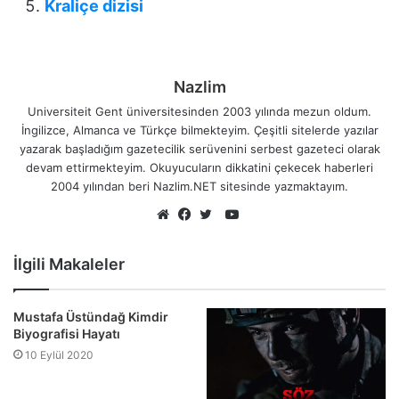
Kraliçe dizisi
Nazlim
Universiteit Gent üniversitesinden 2003 yılında mezun oldum.
İngilizce, Almanca ve Türkçe bilmekteyim. Çeşitli sitelerde yazılar
yazarak başladığım gazetecilik serüvenini serbest gazeteci olarak
devam ettirmekteyim. Okuyucuların dikkatini çekecek haberleri
2004 yılından beri Nazlim.NET sitesinde yazmaktayım.
YouTube
Web
Facebook
Twitter
sitesi
İlgili Makaleler
Mustafa Üstündağ Kimdir
Biyografisi Hayatı
10 Eylül 2020