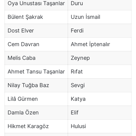
Oya Unustası Taşanlar
Duru
Bülent Şakrak
Uzun İsmail
Dost Elver
Ferdi
Cem Davran
Ahmet İptenalır
Melis Caba
Zeynep
Ahmet Tansu Taşanlar
Rıfat
Nilay Tuğba Baz
Sevgi
Lilâ Gürmen
Katya
Damla Özen
Elif
Hikmet Karagöz
Hulusi