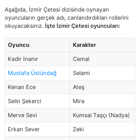
Aşağıda, İzmir Çetesi dizisinde oynayan
oyuncuların gerçek adı, canlandırdıkları rollerini
okuyacaksınız.
İşte İzmir Çetesi oyuncuları:
Oyuncu
Karakter
Kadir İnanır
Cemal
Mustafa Üstündağ
Selami
Kenan Ece
Ateş
Selin Şekerci
Mira
Merve Sevi
Kumsal Taşçı (Nadya)
Erkan Sever
Zeki