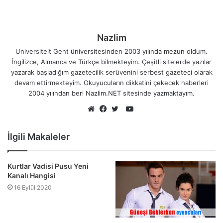
Nazlim
Universiteit Gent üniversitesinden 2003 yılında mezun oldum.
İngilizce, Almanca ve Türkçe bilmekteyim. Çeşitli sitelerde yazılar
yazarak başladığım gazetecilik serüvenini serbest gazeteci olarak
devam ettirmekteyim. Okuyucuların dikkatini çekecek haberleri
2004 yılından beri Nazlim.NET sitesinde yazmaktayım.
YouTube
Web
Facebook
Twitter
sitesi
İlgili Makaleler
Kurtlar Vadisi Pusu Yeni
Kanalı Hangisi
16 Eylül 2020