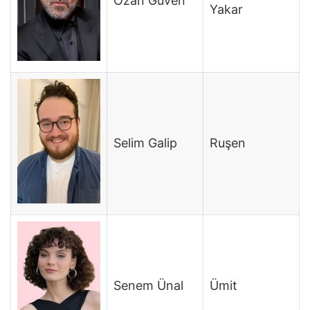
Ozan Güven
Yakar
Selim Galip
Ruşen
Senem Ünal
Ümit