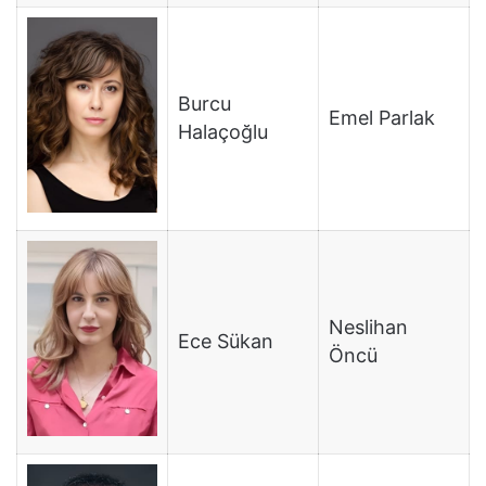
Burcu
Emel Parlak
Halaçoğlu
Neslihan
Ece Sükan
Öncü