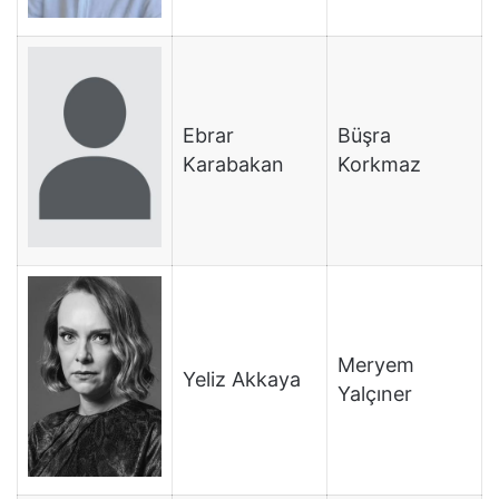
Ebrar
Büşra
Karabakan
Korkmaz
Meryem
Yeliz Akkaya
Yalçıner