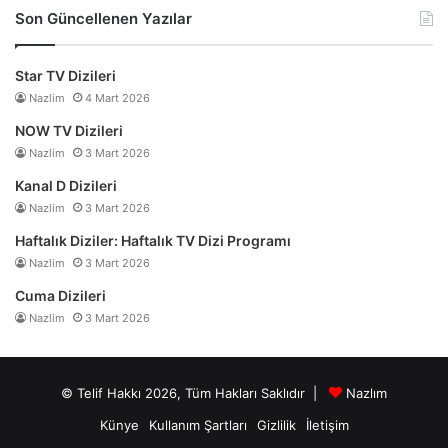
Son Güncellenen Yazılar
Star TV Dizileri
Nazlim
4 Mart 2026
NOW TV Dizileri
Nazlim
3 Mart 2026
Kanal D Dizileri
Nazlim
3 Mart 2026
Haftalık Diziler: Haftalık TV Dizi Programı
Nazlim
3 Mart 2026
Cuma Dizileri
Nazlim
3 Mart 2026
© Telif Hakkı 2026, Tüm Hakları Saklıdır |
Nazlım
Künye
Kullanım Şartları
Gizlilik
İletişim