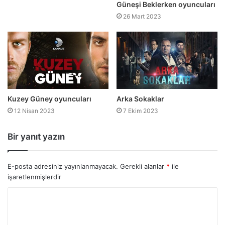
Güneşi Beklerken oyuncuları
26 Mart 2023
Kuzey Güney oyuncuları
Arka Sokaklar
12 Nisan 2023
7 Ekim 2023
Bir yanıt yazın
E-posta adresiniz yayınlanmayacak.
Gerekli alanlar
*
ile
işaretlenmişlerdir