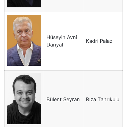
Hüseyin Avni
Kadri Palaz
Danyal
Bülent Seyran
Rıza Tanrıkulu