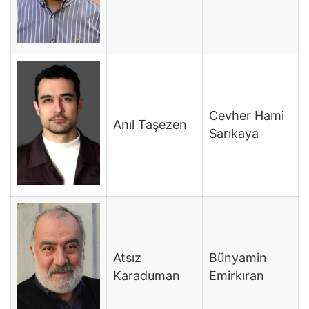
Cevher Hami
Anıl Taşezen
Sarıkaya
Atsız
Bünyamin
Karaduman
Emirkıran