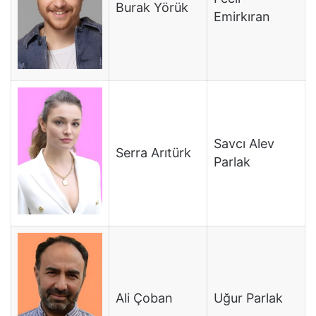
Burak Yörük
Emirkıran
Savcı Alev
Serra Arıtürk
Parlak
Ali Çoban
Uğur Parlak