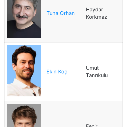
Haydar
Tuna Orhan
Korkmaz
Umut
Ekin Koç
Tanrıkulu
Fecir