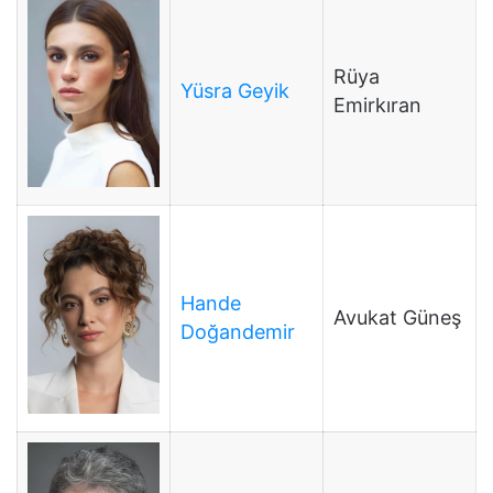
Rüya
Yüsra Geyik
Emirkıran
Hande
Avukat Güneş
Doğandemir