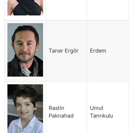
Taner Ergör
Erdem
Rastin
Umut
Paknahad
Tanrıkulu