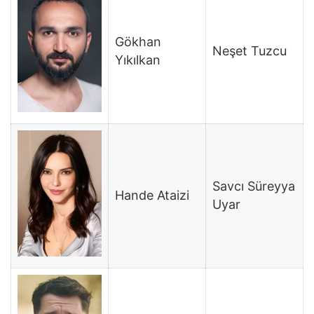
Gökhan
Neşet Tuzcu
Yıkılkan
Savcı Süreyya
Hande Ataizi
Uyar