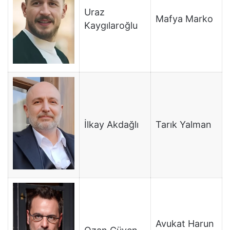
Uraz
Mafya Marko
Kaygılaroğlu
İlkay Akdağlı
Tarık Yalman
Avukat Harun