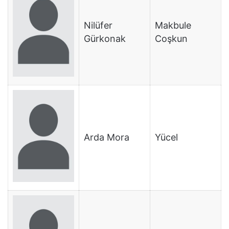
Nilüfer
Makbule
Gürkonak
Coşkun
Arda Mora
Yücel