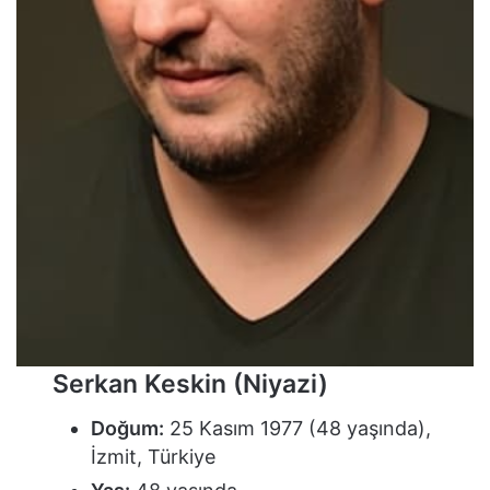
Serkan Keskin (Niyazi)
Doğum:
25 Kasım 1977 (48 yaşında),
İzmit, Türkiye