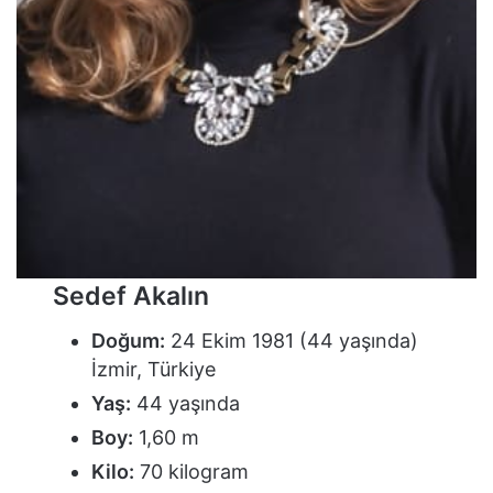
Sedef Akalın
Doğum:
24 Ekim 1981 (44 yaşında)
İzmir, Türkiye
Yaş:
44 yaşında
Boy:
1,60 m
Kilo:
70 kilogram