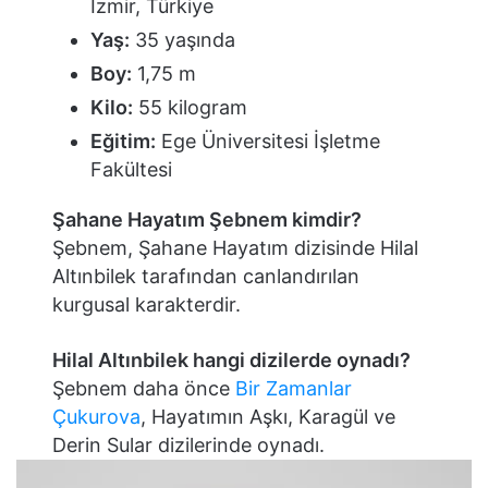
İzmir, Türkiye
Yaş:
35 yaşında
Boy:
1,75 m
Kilo:
55 kilogram
Eğitim:
Ege Üniversitesi İşletme
Fakültesi
Şahane Hayatım Şebnem kimdir?
Şebnem, Şahane Hayatım dizisinde Hilal
Altınbilek tarafından canlandırılan
kurgusal karakterdir.
Hilal Altınbilek hangi dizilerde oynadı?
Şebnem daha önce
Bir Zamanlar
Çukurova
, Hayatımın Aşkı, Karagül ve
Derin Sular dizilerinde oynadı.