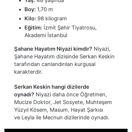
Yaş:
48 yaşında
Boy:
1,70 m
Kilo:
98 kilogram
Eğitim:
İzmit Şehir Tiyatrosu,
Akademi İstanbul
Şahane Hayatım Niyazi kimdir?
Niyazi,
Şahane Hayatım dizisinde Serkan Keskin
tarafından canlandırılan kurgusal
karakterdir.
Serkan Keskin hangi dizilerde
oynadı?
Niyazi daha önce Öğretmen,
Mucize Doktor, Jet Sosyete, Muhteşem
Yüzyıl Kösem, Masum, Hayat Şarkısı
ve Leyla ile Mecnun dizilerinde oynadı.