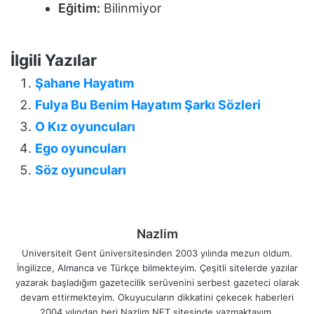
Eğitim:
Bilinmiyor
İlgili Yazılar
Şahane Hayatım
Fulya Bu Benim Hayatım Şarkı Sözleri
O Kız oyuncuları
Ego oyuncuları
Söz oyuncuları
Nazlim
Universiteit Gent üniversitesinden 2003 yılında mezun oldum.
İngilizce, Almanca ve Türkçe bilmekteyim. Çeşitli sitelerde yazılar
yazarak başladığım gazetecilik serüvenini serbest gazeteci olarak
devam ettirmekteyim. Okuyucuların dikkatini çekecek haberleri
2004 yılından beri Nazlim.NET sitesinde yazmaktayım.