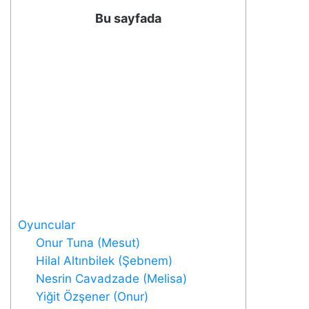
Bu sayfada
Oyuncular
Onur Tuna (Mesut)
Hilal Altınbilek (Şebnem)
Nesrin Cavadzade (Melisa)
Yiğit Özşener (Onur)