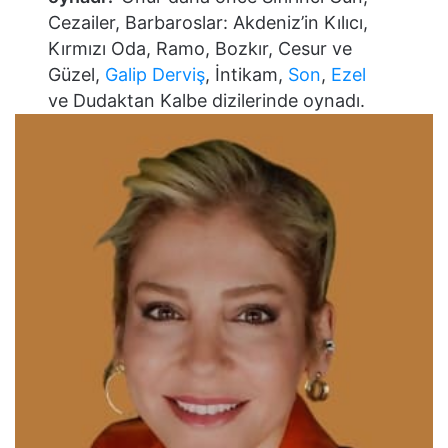
Cezailer, Barbaroslar: Akdeniz’in Kılıcı,
Kırmızı Oda, Ramo, Bozkır, Cesur ve
Güzel,
Galip Derviş
, İntikam,
Son
,
Ezel
ve Dudaktan Kalbe dizilerinde oynadı.