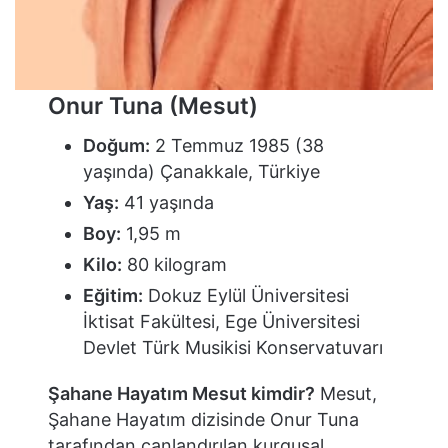
Onur Tuna (Mesut)
Doğum:
2 Temmuz 1985 (38
yaşında) Çanakkale, Türkiye
Yaş:
41 yaşında
Boy:
1,95 m
Kilo:
80 kilogram
Eğitim:
Dokuz Eylül Üniversitesi
İktisat Fakültesi, Ege Üniversitesi
Devlet Türk Musikisi Konservatuvarı
Şahane Hayatım Mesut kimdir?
Mesut,
Şahane Hayatım dizisinde Onur Tuna
tarafından canlandırılan kurgusal