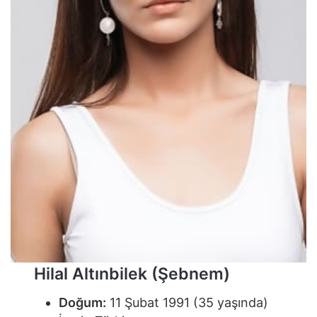
Hilal Altınbilek (Şebnem)
Doğum:
11 Şubat 1991 (35 yaşında)