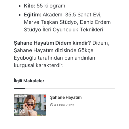
Kilo:
55 kilogram
Eğitim:
Akademi 35,5 Sanat Evi,
Merve Taşkan Stüdyo, Deniz Erdem
Stüdyo İleri Oyunculuk Teknikleri
Şahane Hayatım Didem kimdir?
Didem,
Şahane Hayatım dizisinde Gökçe
Eyüboğlu tarafından canlandırılan
kurgusal karakterdir.
İlgili Makaleler
Şahane Hayatım
4 Ekim 2023