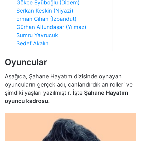
Gökçe Eyüboğlu (Didem)
Serkan Keskin (Niyazi)
Erman Cihan (İzbandut)
Gürhan Altundaşar (Yılmaz)
Sumru Yavrucuk
Sedef Akalın
Oyuncular
Aşağıda, Şahane Hayatım dizisinde oynayan
oyuncuların gerçek adı, canlandırdıkları rolleri ve
şimdiki yaşları yazılmıştır. İşte
Şahane Hayatım
oyuncu kadrosu
.