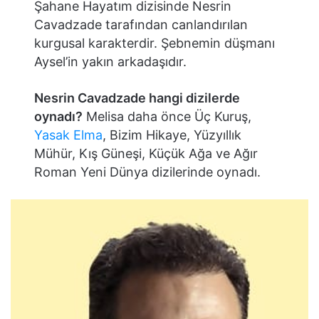
Şahane Hayatım dizisinde Nesrin
Cavadzade tarafından canlandırılan
kurgusal karakterdir. Şebnemin düşmanı
Aysel’in yakın arkadaşıdır.
Nesrin Cavadzade hangi dizilerde
oynadı?
Melisa daha önce Üç Kuruş,
Yasak Elma
, Bizim Hikaye, Yüzyıllık
Mühür, Kış Güneşi, Küçük Ağa ve Ağır
Roman Yeni Dünya dizilerinde oynadı.