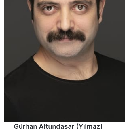
Gürhan Altundaşar (Yılmaz)