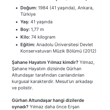
Doğum:
1984 (41 yaşında), Ankara,
Türkiye
Yaş:
41 yaşında
Boy:
1,77 m
Kilo:
74 kilogram
Eğitim:
Anadolu Üniversitesi Devlet
Konservatuvarı Müzik Bölümü (2012)
Şahane Hayatım Yılmaz kimdir?
Yılmaz,
Şahane Hayatım dizisinde Gürhan
Altundaşar tarafından canlandırılan
kurgusal karakterdir. Mesut’un arkadaşı
ve polistir.
Gürhan Altundaşar hangi dizilerde
oynadı?
Yılmaz daha önce Erşan