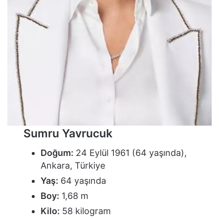
Sumru Yavrucuk
Doğum:
24 Eylül 1961 (64 yaşında),
Ankara, Türkiye
Yaş:
64 yaşında
Boy:
1,68 m
Kilo:
58 kilogram