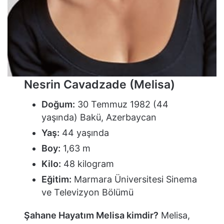
Nesrin Cavadzade (Melisa)
Doğum:
30 Temmuz 1982 (44
yaşında) Bakü, Azerbaycan
Yaş:
44 yaşında
Boy:
1,63 m
Kilo:
48 kilogram
Eğitim:
Marmara Üniversitesi Sinema
ve Televizyon Bölümü
Şahane Hayatım Melisa kimdir?
Melisa,