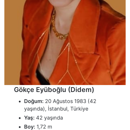
Gökçe Eyüboğlu (Didem)
Doğum:
20 Ağustos 1983 (42
yaşında), İstanbul, Türkiye
Yaş:
42 yaşında
Boy:
1,72 m