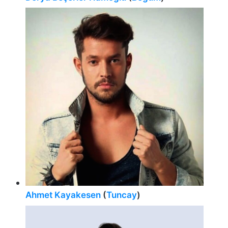
Ahmet Kayakesen
(
Tuncay
)