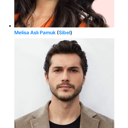
Melisa Aslı Pamuk
(
Sibel
)