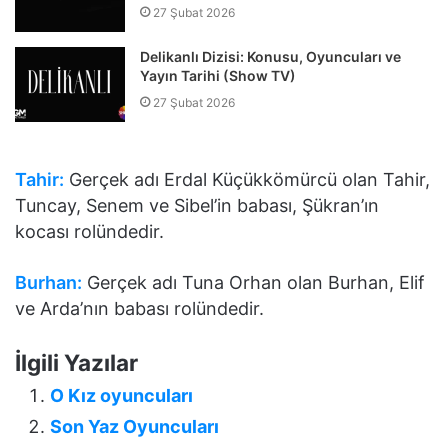
27 Şubat 2026
Delikanlı Dizisi: Konusu, Oyuncuları ve
Yayın Tarihi (Show TV)
27 Şubat 2026
Tahir:
Gerçek adı Erdal Küçükkömürcü olan Tahir,
Tuncay, Senem ve Sibel’in babası, Şükran’ın
kocası rolündedir.
Burhan:
Gerçek adı Tuna Orhan olan Burhan, Elif
ve Arda’nın babası rolündedir.
İlgili Yazılar
O Kız oyuncuları
Son Yaz Oyuncuları