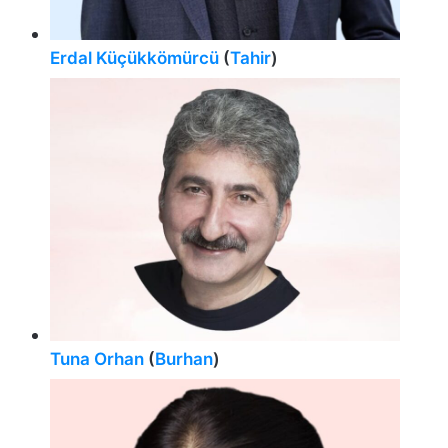
Erdal Küçükkömürcü
(
Tahir
)
Tuna Orhan
(
Burhan
)