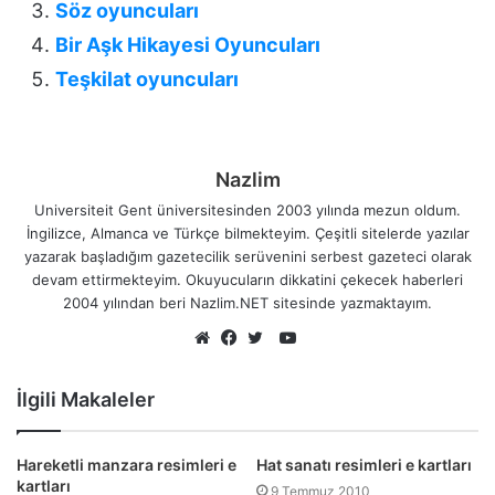
Söz oyuncuları
Bir Aşk Hikayesi Oyuncuları
Teşkilat oyuncuları
Nazlim
Universiteit Gent üniversitesinden 2003 yılında mezun oldum.
İngilizce, Almanca ve Türkçe bilmekteyim. Çeşitli sitelerde yazılar
yazarak başladığım gazetecilik serüvenini serbest gazeteci olarak
devam ettirmekteyim. Okuyucuların dikkatini çekecek haberleri
2004 yılından beri Nazlim.NET sitesinde yazmaktayım.
YouTube
Web
Facebook
Twitter
sitesi
İlgili Makaleler
Hareketli manzara resimleri e
Hat sanatı resimleri e kartları
kartları
9 Temmuz 2010