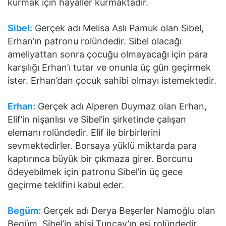
kurmak için hayaller kurmaktadır.
Sibel:
Gerçek adı Melisa Aslı Pamuk olan Sibel,
Erhan’ın patronu rolündedir. Sibel olacağı
ameliyattan sonra çocuğu olmayacağı için para
karşılığı Erhan’ı tutar ve onunla üç gün geçirmek
ister. Erhan’dan çocuk sahibi olmayı istemektedir.
Erhan:
Gerçek adı Alperen Duymaz olan Erhan,
Elif’in nişanlısı ve Sibel’in şirketinde çalışan
elemanı rolündedir. Elif ile birbirlerini
sevmektedirler. Borsaya yüklü miktarda para
kaptırınca büyük bir çıkmaza girer. Borcunu
ödeyebilmek için patronu Sibel’in üç gece
geçirme teklifini kabul eder.
Begüm:
Gerçek adı Derya Beşerler Namoğlu olan
Begüm, Sibel’in abisi Tuncay’ın eşi rolündedir.