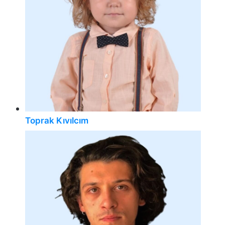
Toprak Kıvılcım