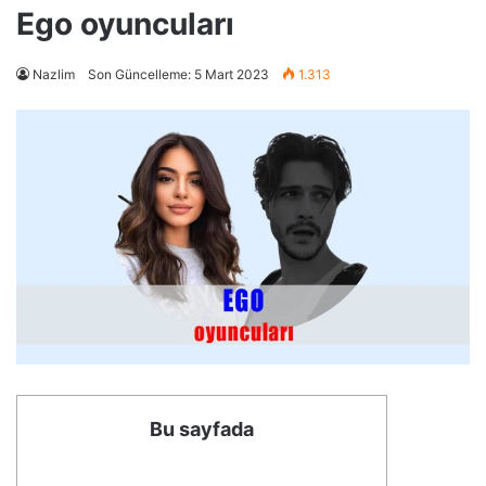
Ego oyuncuları
Nazlim
Son Güncelleme: 5 Mart 2023
1.313
Bu sayfada