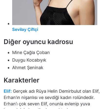
Sevilay Çiftçi
Diğer oyuncu kadrosu
Mine Çağla Çoban
Duygu Kocabıyık
Ahmet Şeninak
Karakterler
Elif:
Gerçek adı Rüya Helin Demirbulut olan Elif,
Erhan’ın nişanlısı ve sevdiği kadın rolündedir.
Erhan’ı çok seven Elif, onunla evlenip yuva