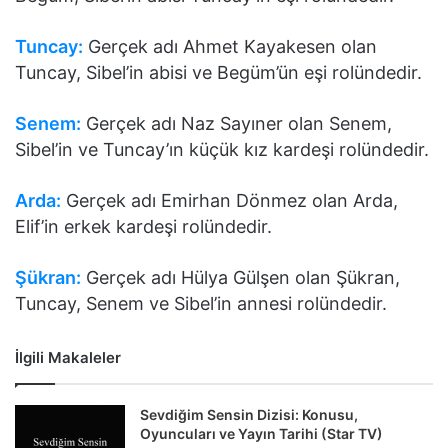
Tuncay:
Gerçek adı Ahmet Kayakesen olan
Tuncay, Sibel’in abisi ve Begüm’ün eşi rolündedir.
Senem:
Gerçek adı Naz Sayıner olan Senem,
Sibel’in ve Tuncay’ın küçük kız kardeşi rolündedir.
Arda:
Gerçek adı Emirhan Dönmez olan Arda,
Elif’in erkek kardeşi rolündedir.
Şükran:
Gerçek adı Hülya Gülşen olan Şükran,
Tuncay, Senem ve Sibel’in annesi rolündedir.
İlgili Makaleler
Sevdiğim Sensin Dizisi: Konusu,
Oyuncuları ve Yayın Tarihi (Star TV)