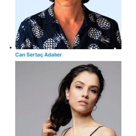
Can Sertaç Adalıer