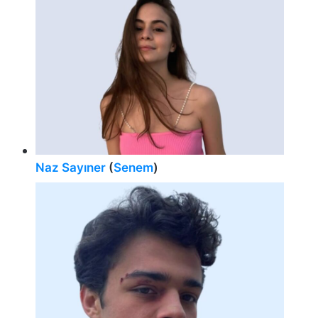
Naz Sayıner
(
Senem
)