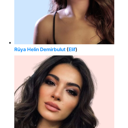
Rüya Helin Demirbulut
(
Elif
)