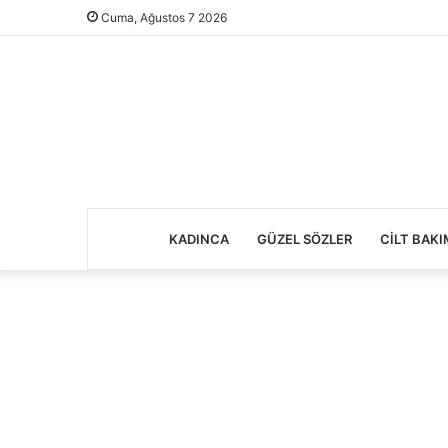
Cuma, Ağustos 7 2026
KADINCA
GÜZEL SÖZLER
CILT BAKI