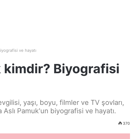
iyografisi ve hayatı
 kimdir? Biyografisi
gilisi, yaşı, boyu, filmler ve TV şovları,
a Aslı Pamuk'un biyografisi ve hayatı.
370