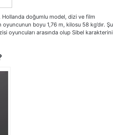
, Hollanda doğumlu model, dizi ve film
 oyuncunun boyu 1,76 m, kilosu 58 kg’dır. Şu
i oyuncuları arasında olup Sibel karakterini
?