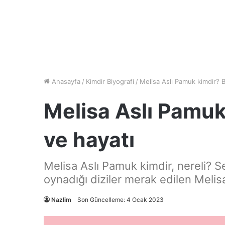
Anasayfa
/
Kimdir Biyografi
/
Melisa Aslı Pamuk kimdir? B
Melisa Aslı Pamuk
ve hayatı
Melisa Aslı Pamuk kimdir, nereli? Sev
oynadığı diziler merak edilen Melis
Nazlim
Son Güncelleme: 4 Ocak 2023