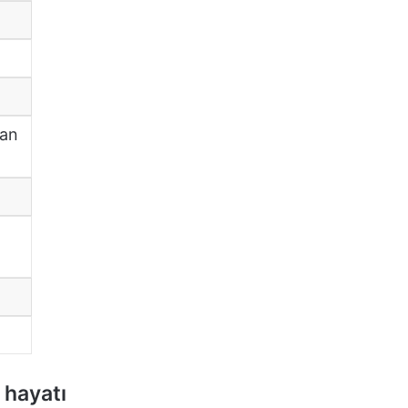
kan
 hayatı