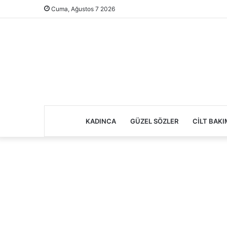
Cuma, Ağustos 7 2026
KADINCA
GÜZEL SÖZLER
CILT BAKI