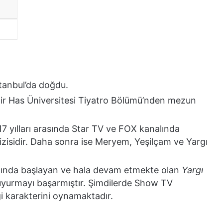
tanbul’da doğdu.
Kadir Has Üniversitesi Tiyatro Bölümü’nden mezun
017 yılları arasında Star TV ve FOX kanalında
izisidir. Daha sonra ise Meryem, Yeşilçam ve Yargı
lında başlayan ve hala devam etmekte olan
Yargı
 duyurmayı başarmıştır. Şimdilerde Show TV
gi karakterini oynamaktadır.