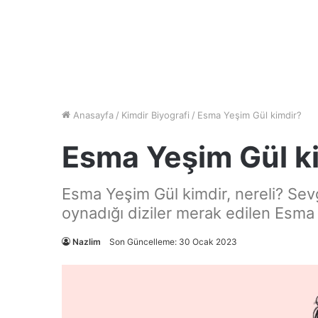
Anasayfa
/
Kimdir Biyografi
/
Esma Yeşim Gül kimdir?
Esma Yeşim Gül k
Esma Yeşim Gül kimdir, nereli? Sevgil
oynadığı diziler merak edilen Esma 
Nazlim
Son Güncelleme: 30 Ocak 2023