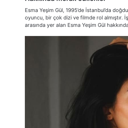
Esma Yeşim Gül, 1995’de İstanbul’da doğdu.
oyuncu, bir çok dizi ve filmde rol almıştır. 
arasında yer alan Esma Yeşim Gül hakkında 