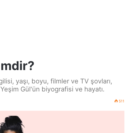
imdir?
isi, yaşı, boyu, filmler ve TV şovları,
Yeşim Gül'ün biyografisi ve hayatı.
511