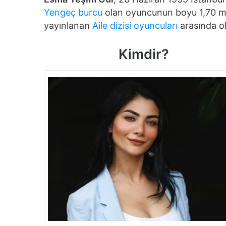
Yengeç burcu
olan oyuncunun boyu 1,70 m,
yayınlanan
Aile dizisi oyuncuları
arasında ol
Kimdir?