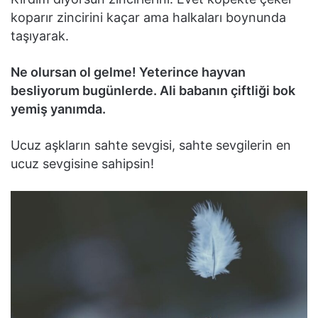
koparır zincirini kaçar ama halkaları boynunda
taşıyarak.
Ne olursan ol gelme! Yeterince hayvan
besliyorum bugünlerde. Ali babanın çiftliği bok
yemiş yanımda.
Ucuz aşkların sahte sevgisi, sahte sevgilerin en
ucuz sevgisine sahipsin!