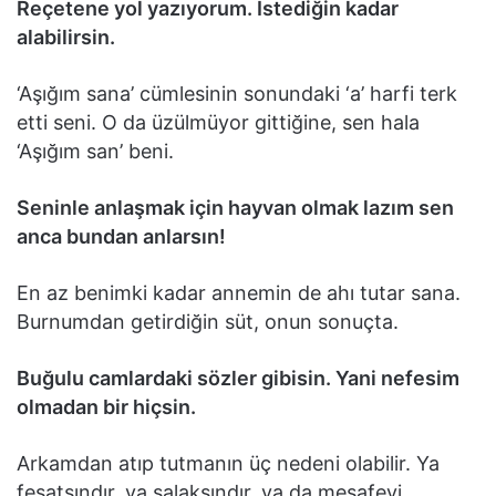
Reçetene yol yazıyorum. İstediğin kadar
alabilirsin.
‘Aşığım sana’ cümlesinin sonundaki ‘a’ harfi terk
etti seni. O da üzülmüyor gittiğine, sen hala
‘Aşığım san’ beni.
Seninle anlaşmak için hayvan olmak lazım sen
anca bundan anlarsın!
En az benimki kadar annemin de ahı tutar sana.
Burnumdan getirdiğin süt, onun sonuçta.
Buğulu camlardaki sözler gibisin. Yani nefesim
olmadan bir hiçsin.
Arkamdan atıp tutmanın üç nedeni olabilir. Ya
fesatsındır, ya salaksındır, ya da mesafeyi