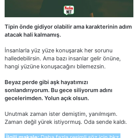
Tipin önde gidiyor olabilir ama karakterinin adım
atacak hali kalmamış.
İnsanlarla yüz yüze konuşarak her sorunu
halledebilirsin. Ama bazı insanlar gelir önüne,
hangi yüzüne konuşacağını bilemezsin.
Beyaz perde gibi aşk hayatımızı
sonlandırıyorum. Bu gece siliyorum adını
gecelerimden. Yolun açık olsun.
Unutmak zaman ister demiştim, yanılmışım.
Zaman değil yürek istiyormuş. Oda sende kaldı.
İlgili makale:
Daha fazla resimli söz için bkz.