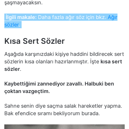
şaşmayacaksın.
İlgili makale:
Daha fazla ağır söz için bkz.
Ağır
sözler
.
Kısa Sert Sözler
Aşağıda karşınızdaki kişiye haddini bildirecek sert
sözlerin kısa olanları hazırlanmıştır. İşte
kısa sert
sözler
.
Kaybettiğimi zannediyor zavallı. Halbuki ben
çoktan vazgeçtim.
Sahne senin diye saçma salak hareketler yapma.
Bak efendice sıramı bekliyorum burada.