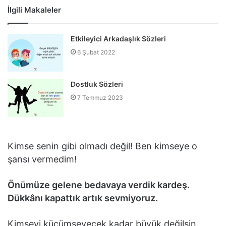
İlgili Makaleler
Etkileyici Arkadaşlık Sözleri
6 Şubat 2022
Dostluk Sözleri
7 Temmuz 2023
Kimse senin gibi olmadı değil! Ben kimseye o
şansı vermedim!
Önümüze gelene bedavaya verdik kardeş.
Dükkânı kapattık artık sevmiyoruz.
Kimseyi küçümseyecek kadar büyük değilsin.