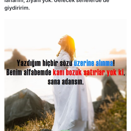
laflarım, ziyanı yok. Gelecek senelerde de
giydiririm.