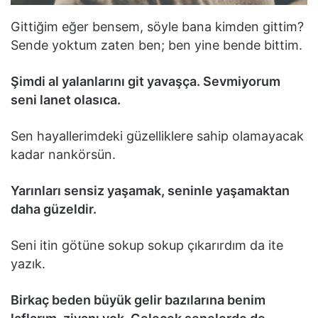
Gittiğim eğer bensem, söyle bana kimden gittim?
Sende yoktum zaten ben; ben yine bende bittim.
Şimdi al yalanlarını git yavaşça. Sevmiyorum
seni lanet olasıca.
Sen hayallerimdeki güzelliklere sahip olamayacak
kadar nankörsün.
Yarınları sensiz yaşamak, seninle yaşamaktan
daha güzeldir.
Seni itin götüne sokup sokup çıkarırdım da ite
yazık.
Birkaç beden büyük gelir bazılarına benim