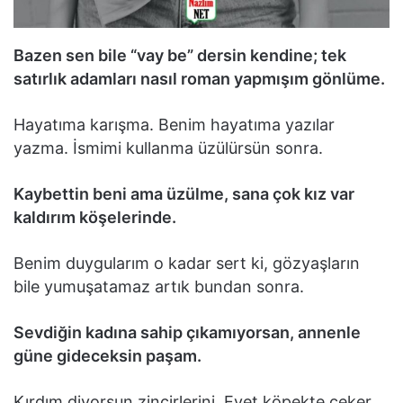
Bazen sen bile “vay be” dersin kendine; tek
satırlık adamları nasıl roman yapmışım gönlüme.
Hayatıma karışma. Benim hayatıma yazılar
yazma. İsmimi kullanma üzülürsün sonra.
Kaybettin beni ama üzülme, sana çok kız var
kaldırım köşelerinde.
Benim duygularım o kadar sert ki, gözyaşların
bile yumuşatamaz artık bundan sonra.
Sevdiğin kadına sahip çıkamıyorsan, annenle
güne gideceksin paşam.
Kırdım diyorsun zincirlerini. Evet köpekte çeker