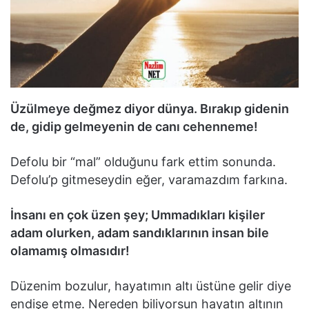
Üzülmeye değmez diyor dünya. Bırakıp gidenin
de, gidip gelmeyenin de canı cehenneme!
Defolu bir “mal” olduğunu fark ettim sonunda.
Defolu’p gitmeseydin eğer, varamazdım farkına.
İnsanı en çok üzen şey; Ummadıkları kişiler
adam olurken, adam sandıklarının insan bile
olamamış olmasıdır!
Düzenim bozulur, hayatımın altı üstüne gelir diye
endişe etme. Nereden biliyorsun hayatın altının