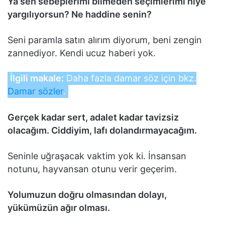
Ya sen sebeplerimi bilmeden seçimlerimi niye
yargılıyorsun? Ne haddine senin?
Seni paramla satın alırım diyorum, beni zengin
zannediyor. Kendi ucuz haberi yok.
İlgili makale:
Daha fazla damar söz için bkz.
Damar sözler
.
Gerçek kadar sert, adalet kadar tavizsiz
olacağım. Ciddiyim, lafı dolandırmayacağım.
Seninle uğraşacak vaktim yok ki. İnsansan
notunu, hayvansan otunu verir geçerim.
Yolumuzun doğru olmasından dolayı,
yükümüzün ağır olması.