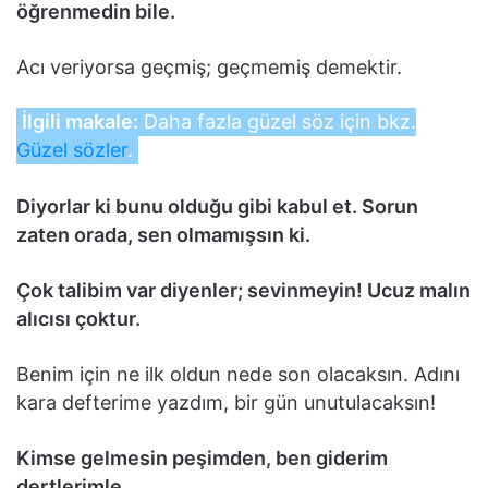
öğrenmedin bile.
Acı veriyorsa geçmiş; geçmemiş demektir.
İlgili makale:
Daha fazla güzel söz için bkz.
Güzel sözler
.
Diyorlar ki bunu olduğu gibi kabul et. Sorun
zaten orada, sen olmamışsın ki.
Çok talibim var diyenler; sevinmeyin! Ucuz malın
alıcısı çoktur.
Benim için ne ilk oldun nede son olacaksın. Adını
kara defterime yazdım, bir gün unutulacaksın!
Kimse gelmesin peşimden, ben giderim
dertlerimle.