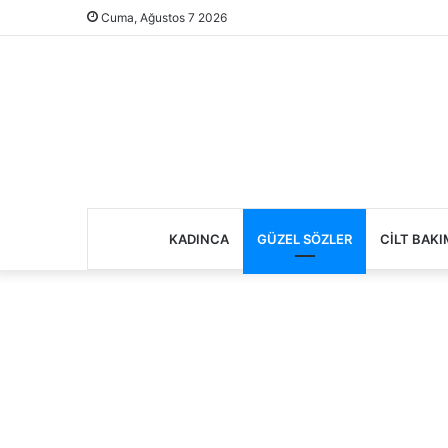
Cuma, Ağustos 7 2026
KADINCA
GÜZEL SÖZLER
CILT BAKI