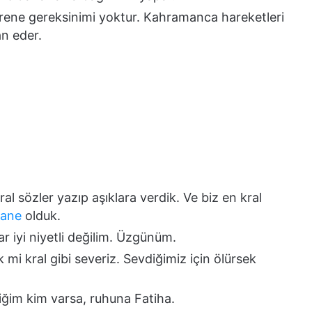
örene gereksinimi yoktur. Kahramanca hareketleri
an eder.
ral sözler yazıp aşıklara verdik. Ve biz en kral
sane
olduk.
r iyi niyetli değilim. Üzgünüm.
k mi kral gibi severiz. Sevdiğimiz için ölürsek
iğim kim varsa, ruhuna Fatiha.