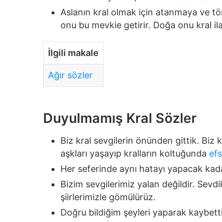
Aslanın kral olmak için atanmaya ve t
onu bu mevkie getirir. Doğa onu kral il
İlgili makale
Ağır sözler
Duyulmamış Kral Sözler
Biz kral sevgilerin önünden gittik. Biz k
aşkları yaşayıp kralların koltuğunda
ef
Her seferinde aynı hatayı yapacak kada
Bizim sevgilerimiz yalan değildir. Sevdi
şiirlerimizle gömülürüz.
Doğru bildiğim şeyleri yaparak kaybett