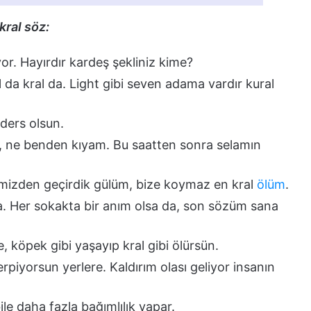
kral söz:
or. Hayırdır kardeş şekliniz kime?
da kral da. Light gibi seven adama vardır kural
a ders olsun.
, ne benden kıyam. Bu saatten sonra selamın
elimizden geçirdik gülüm, bize koymaz en kral
ölüm
.
a. Her sokakta bir anım olsa da, son sözüm sana
, köpek gibi yaşayıp kral gibi ölürsün.
rpiyorsun yerlere. Kaldırım olası geliyor insanın
e daha fazla bağımlılık yapar.