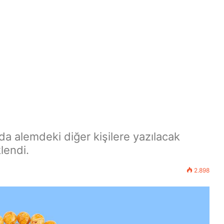
da alemdeki diğer kişilere yazılacak
lendi.
2.898