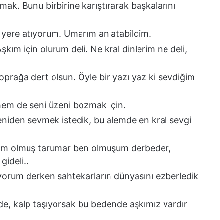
mak. Bunu birbirine karıştırarak başkalarını
 yere atıyorum. Umarım anlatabildim.
ım için olurum deli. Ne kral dinlerim ne deli,
oprağa dert olsun. Öyle bir yazı yaz ki sevdiğim
hem de seni üzeni bozmak için.
yeniden sevmek istedik, bu alemde en kral sevgi
lüm olmuş tarumar ben olmuşum derbeder,
gideli..
iyorum derken sahtekarların dünyasını ezberledik
de, kalp taşıyorsak bu bedende aşkımız vardır