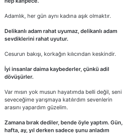
hep kahpece.
Adamlık, her gün aynı kadına aşık olmaktır.
Delikanlı adam rahat uyumaz, delikanlı adam
sevdiklerini rahat uyutur.
Cesurun bakışı, korkağın kılıcından keskindir.
İyi insanlar daima kaybederler, çünkü adil
dövüşürler.
Var mısın yok musun hayatımda belli değil, seni
seveceğime yarışmaya katılırdım sevenlerin
arasını yapardım güzelim.
Zamana bırak dediler, bende öyle yaptım. Gün,
hafta, ay, yıl derken sadece şunu anladım