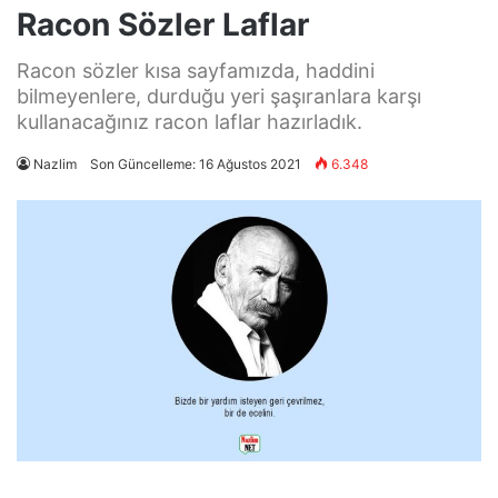
Racon Sözler Laflar
Racon sözler kısa sayfamızda, haddini
bilmeyenlere, durduğu yeri şaşıranlara karşı
kullanacağınız racon laflar hazırladık.
Nazlim
Son Güncelleme: 16 Ağustos 2021
6.348