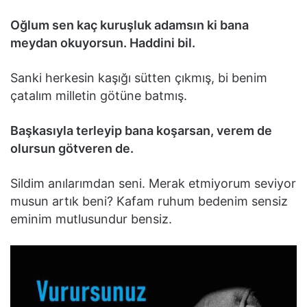
Oğlum sen kaç kuruşluk adamsın ki bana
meydan okuyorsun. Haddini bil.
Sanki herkesin kaşığı sütten çıkmış, bi benim
çatalım milletin götüne batmış.
Başkasıyla terleyip bana koşarsan, verem de
olursun götveren de.
Sildim anılarımdan seni. Merak etmiyorum seviyor
musun artık beni? Kafam ruhum bedenim sensiz
eminim mutlusundur bensiz.