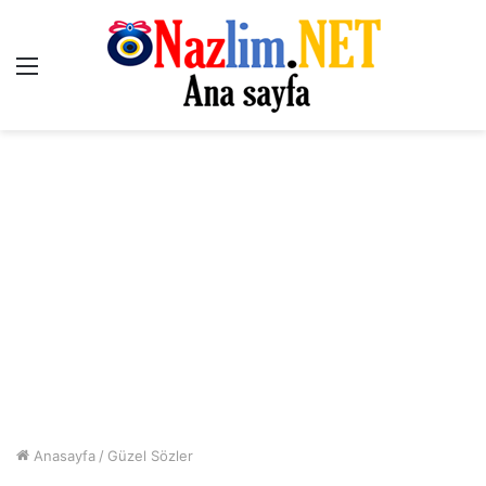
Menü
Anasayfa
/
Güzel Sözler