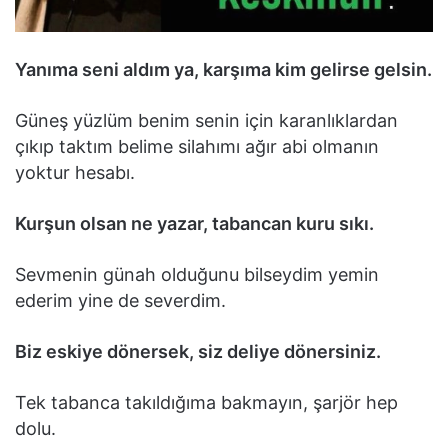
Yanıma seni aldım ya, karşıma kim gelirse gelsin.
Güneş yüzlüm benim senin için karanlıklardan
çıkıp taktım belime silahımı ağır abi olmanın
yoktur hesabı.
Kurşun olsan ne yazar, tabancan kuru sıkı.
Sevmenin günah olduğunu bilseydim yemin
ederim yine de severdim.
Biz eskiye dönersek, siz deliye dönersiniz.
Tek tabanca takıldığıma bakmayın, şarjör hep
dolu.