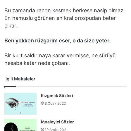
Bu zamanda racon kesmek herkese nasip olmaz.
En namuslu görünen en kral orospudan beter
çıkar.
Ben yokken rüzgarım eser, o da size yeter.
Bir kurt saldırmaya karar vermişse, ne sürüyü
hesaba katar nede çobanı.
İlgili Makaleler
Kızgınlık Sözleri
8 Ocak 2022
İğneleyici Sözler
19 Aralık 2021