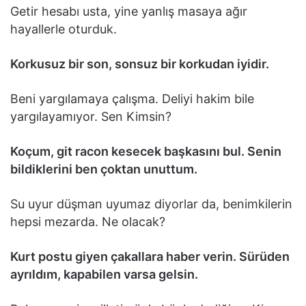
Getir hesabı usta, yine yanlış masaya ağır
hayallerle oturduk.
Korkusuz bir son, sonsuz bir korkudan iyidir.
Beni yargılamaya çalışma. Deliyi hakim bile
yargılayamıyor. Sen Kimsin?
Koçum, git racon kesecek başkasını bul. Senin
bildiklerini ben çoktan unuttum.
Su uyur düşman uyumaz diyorlar da, benimkilerin
hepsi mezarda. Ne olacak?
Kurt postu giyen çakallara haber verin. Sürüden
ayrıldım, kapabilen varsa gelsin.