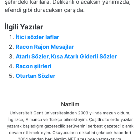
şehirdeki karılara. Delikanlı olacaksın yanımızda,
efendi gibi duracaksın çarşıda.
İlgili Yazılar
İtici sözler laflar
Racon Rajon Mesajlar
Atarlı Sözler, Kısa Atarlı Giderli Sözler
Racon şiirleri
Oturtan Sözler
Nazlim
Universiteit Gent üniversitesinden 2003 yılında mezun oldum.
İngilizce, Almanca ve Türkçe bilmekteyim. Çeşitli sitelerde yazılar
yazarak başladığım gazetecilik serüvenini serbest gazeteci olarak
devam ettirmekteyim. Okuyucuların dikkatini çekecek haberleri
2004 yılından beri Nazlim.NET sitesinde yazmaktayım.