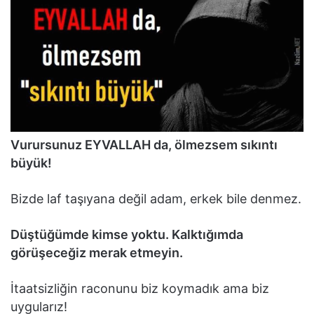
Vurursunuz EYVALLAH da, ölmezsem sıkıntı
büyük!
Bizde laf taşıyana değil adam, erkek bile denmez.
Düştüğümde kimse yoktu. Kalktığımda
görüşeceğiz merak etmeyin.
İtaatsizliğin raconunu biz koymadık ama biz
uygularız!