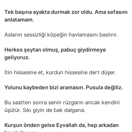
Tek başına ayakta durmak zor oldu. Ama sefasını
anlatamam.
Aslanın sessizliği köpeğin havlamasını bastırır.
Herkes şeytan olmuş, pabuç giydirmeye
geliyoruz.
İtin hissesine et, kurdun hissesine dert düşer.
Yolunu kaybeden bizi aramasın. Pusula değiliz.
Bu saatten sonra senin rüzgarın ancak kendini
üşütür. Sıkı giyin de bak dalgana.
Kurşun önden gelse Eyvallah da, hep arkadan