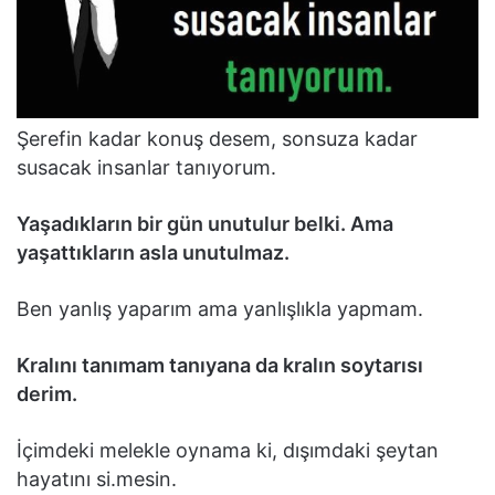
Şerefin kadar konuş desem, sonsuza kadar
susacak insanlar tanıyorum.
Yaşadıkların bir gün unutulur belki. Ama
yaşattıkların asla unutulmaz.
Ben yanlış yaparım ama yanlışlıkla yapmam.
Kralını tanımam tanıyana da kralın soytarısı
derim.
İçimdeki melekle oynama ki, dışımdaki şeytan
hayatını si.mesin.