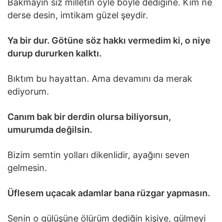
Bakmayın siz milletin öyle böyle dediğine. Kim ne
derse desin, imtikam güzel şeydir.
Ya bir dur. Götüne söz hakkı vermedim ki, o niye
durup dururken kalktı.
Bıktım bu hayattan. Ama devamını da merak
ediyorum.
Canım bak bir derdin olursa biliyorsun,
umurumda değilsin.
Bizim semtin yolları dikenlidir, ayağını seven
gelmesin.
Üflesem uçacak adamlar bana rüzgar yapmasın.
Senin o gülüşüne ölürüm dediğin kişiye, gülmeyi