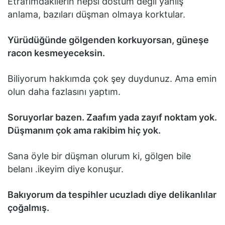
Etrafımdakilerin hepsi dostum değil yanlış
anlama, bazıları düşman olmaya korktular.
Yürüdüğünde gölgenden korkuyorsan, güneşe
racon kesmeyeceksin.
Biliyorum hakkımda çok şey duydunuz. Ama emin
olun daha fazlasını yaptım.
Soruyorlar bazen. Zaafım yada zayıf noktam yok.
Düşmanım çok ama rakibim hiç yok.
Sana öyle bir düşman olurum ki, gölgen bile
belanı .ikeyim diye konuşur.
Bakıyorum da tespihler ucuzladı diye delikanlılar
çoğalmış.