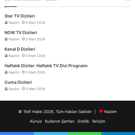
Star TV Dizileri
Nazlim
4 Mart 2026
NOW TV Dizileri
Nazlim
3 Mart 2026
Kanal D Dizileri
Nazlim
3 Mart 2026
Haftalık Diziler: Haftalık TV Dizi Programı
Nazlim
3 Mart 2026
Cuma Dizileri
Nazlim
3 Mart 2026
© Telif Hakkı 2026, Tüm Hakları Saklıdır |
Nazlım
Künye
Kullanım Şartları
Gizlilik
İletişim