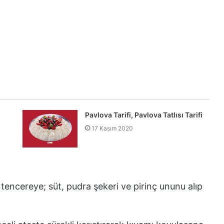
Pavlova Tarifi, Pavlova Tatlısı Tarifi
17 Kasım 2020
tencereye; süt, pudra şekeri ve pirinç ununu alıp