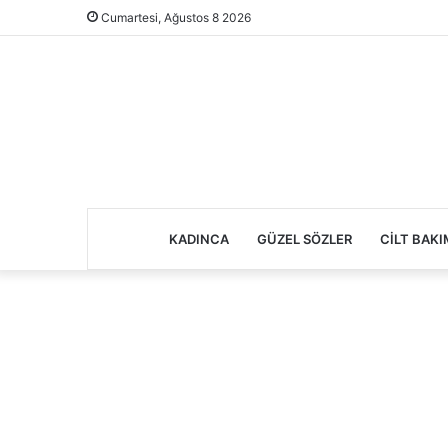
Cumartesi, Ağustos 8 2026
KADINCA
GÜZEL SÖZLER
CILT BAKI