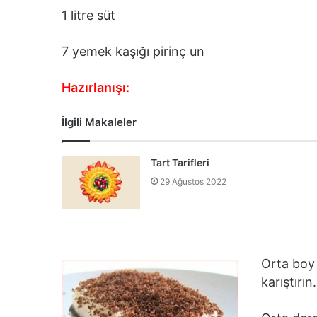
1 litre süt
7 yemek kaşığı pirinç un
Hazırlanışı:
İlgili Makaleler
Tart Tarifleri
29 Ağustos 2022
Orta boy 
karıştırın.