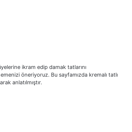
üyelerine ikram edip damak tatlarını
enemenizi öneriyoruz. Bu sayfamızda kremalı tatlı
larak anlatılmıştır.