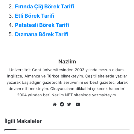
Fırında Çiğ Börek Tarifi
Etli Börek Tarifi
Patatesli Börek Tarifi
Dızmana Börek Tarifi
Nazlim
Universiteit Gent üniversitesinden 2003 yılında mezun oldum.
İngilizce, Almanca ve Türkçe bilmekteyim. Çeşitli sitelerde yazılar
yazarak başladığım gazetecilik serüvenini serbest gazeteci olarak
devam ettirmekteyim. Okuyucuların dikkatini çekecek haberleri
2004 yılından beri Nazlim.NET sitesinde yazmaktayım.
YouTube
Web
Facebook
Twitter
sitesi
İlgili Makaleler