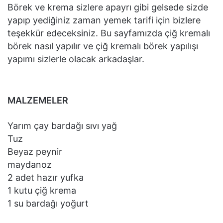
Börek ve krema sizlere apayrı gibi gelsede sizde
yapıp yediğiniz zaman yemek tarifi için bizlere
teşekkür edeceksiniz. Bu sayfamızda çiğ kremalı
börek nasıl yapılır ve çiğ kremalı börek yapılışı
yapımı sizlerle olacak arkadaşlar.
MALZEMELER
Yarım çay bardağı sıvı yağ
Tuz
Beyaz peynir
maydanoz
2 adet hazır yufka
1 kutu çiğ krema
1 su bardağı yoğurt