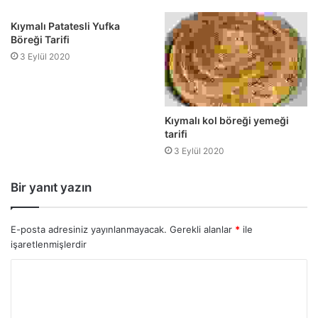
Kıymalı Patatesli Yufka
Böreği Tarifi
3 Eylül 2020
Kıymalı kol böreği yemeği
tarifi
3 Eylül 2020
Bir yanıt yazın
E-posta adresiniz yayınlanmayacak.
Gerekli alanlar
*
ile
işaretlenmişlerdir