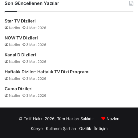
Son Güncellenen Yazılar
Star TV Dizileri
Nazlim
4 Mart 2026
NOW TV Dizileri
Nazlim
3 Mart 2026
Kanal D Dizileri
Nazlim
3 Mart 2026
Haftalık Diziler: Haftalık TV Dizi Programı
Nazlim
3 Mart 2026
Cuma Dizileri
Nazlim
3 Mart 2026
© Telif Hakkı 2026, Tüm Hakları Saklıdır |
Nazlım
Künye
Kullanım Şartları
Gizlilik
İletişim