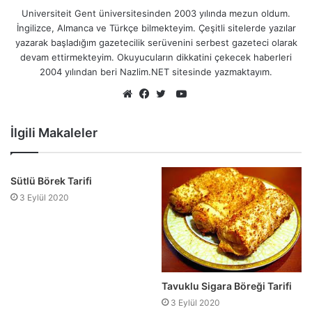
Universiteit Gent üniversitesinden 2003 yılında mezun oldum.
İngilizce, Almanca ve Türkçe bilmekteyim. Çeşitli sitelerde yazılar
yazarak başladığım gazetecilik serüvenini serbest gazeteci olarak
devam ettirmekteyim. Okuyucuların dikkatini çekecek haberleri
2004 yılından beri Nazlim.NET sitesinde yazmaktayım.
YouTube
Web
Facebook
Twitter
sitesi
İlgili Makaleler
Sütlü Börek Tarifi
3 Eylül 2020
Tavuklu Sigara Böreği Tarifi
3 Eylül 2020