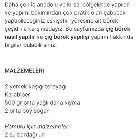
Daha çok iç anadolu ve kırsal bölgelerde yapılan
ve yapımı bakımından çok pratik olan çabucak
yapabileceğiniz eskişehir yöresine ait börek
çeşidi ile karşınızdayız. Bu sayfamızda
çiğ börek
nasıl yapılır
ve
çiğ börek yapılışı
yapımı hakkında
bilgiler bulabilirsiniz.
MALZEMELERI
2 yemek kaşığı tereyağı
Karabiber
500 gr orta yağlı dana kıyma
2 orta boy soğan
Hamuru için malzemeler:
2 su bardağı un