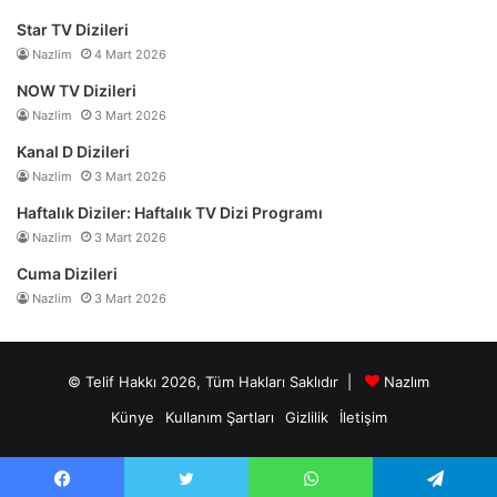
Star TV Dizileri
Nazlim
4 Mart 2026
NOW TV Dizileri
Nazlim
3 Mart 2026
Kanal D Dizileri
Nazlim
3 Mart 2026
Haftalık Diziler: Haftalık TV Dizi Programı
Nazlim
3 Mart 2026
Cuma Dizileri
Nazlim
3 Mart 2026
© Telif Hakkı 2026, Tüm Hakları Saklıdır |
Nazlım
Künye
Kullanım Şartları
Gizlilik
İletişim