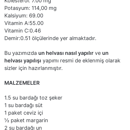
Kolesterol: 7.00 mg
Potasyum: 114,00 mg
Kalsiyum: 69.00
Vitamin A:55.00
Vitamin C:0.46
Demir:0.51 ölçülerinde yer almaktadır.
Bu yazımızda
un helvası nasıl yapılır
ve
un
helvası yapılışı
yapımı resmi de eklenmiş olarak
sizler için hazırlanmıştır.
MALZEMELER
1.5 su bardağı toz şeker
1 su bardağı süt
1 paket ceviz içi
½ paket margarin
2 su bardağı un