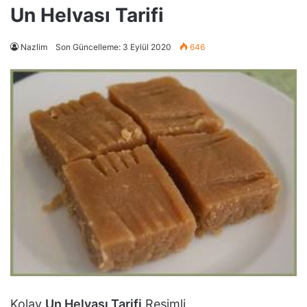
Un Helvası Tarifi
Nazlim
Son Güncelleme: 3 Eylül 2020
646
Kolay
Un Helvası Tarifi
Resimli