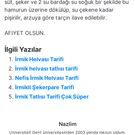
süt, şeker ve 2 su bardağı su soğuk bir şekilde bu
hamurun üzerine dökülüp, su çekene kadar
pişirilir, arzuya göre tarçın ilave edilebilir.
AFIYET OLSUN.
İlgili Yazılar
İrmik Helvası Tarifi
İrmik helvası tatlısı tarifi
Nefis İrmik Helvası Tarifi
İrmikli Şekerpare Tarifi
İrmik Tatlısı Tarifi Çok Süper
Nazlim
Universiteit Gent üniversitesinden 2003 yılında mezun oldum.