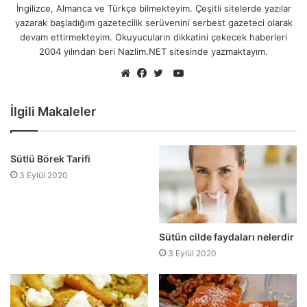
İngilizce, Almanca ve Türkçe bilmekteyim. Çeşitli sitelerde yazılar
yazarak başladığım gazetecilik serüvenini serbest gazeteci olarak
devam ettirmekteyim. Okuyucuların dikkatini çekecek haberleri
2004 yılından beri Nazlim.NET sitesinde yazmaktayım.
YouTube
Web
Facebook
Twitter
sitesi
İlgili Makaleler
Sütlü Börek Tarifi
3 Eylül 2020
Sütün cilde faydaları nelerdir
3 Eylül 2020