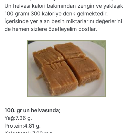
Un helvası kalori bakımından zengin ve yaklaşık
100 gramı 300 kaloriye denk gelmektedir.
İçerisinde yer alan besin miktarlarını değerlerini
de hemen sizlere özetleyelim dostlar.
100. gr un helvasında;
Yağ:7.36 g.
Protein:4.81 g.