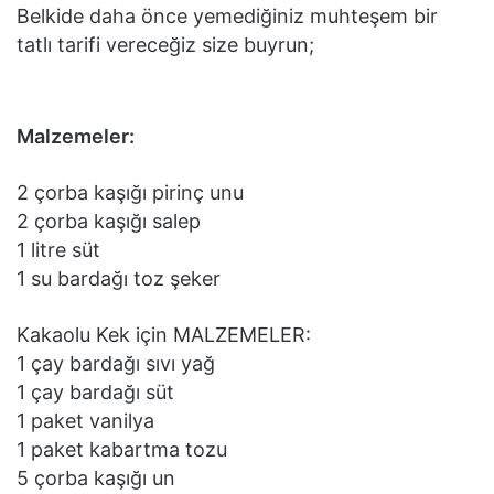
Belkide daha önce yemediğiniz muhteşem bir
tatlı tarifi vereceğiz size buyrun;
Malzemeler:
2 çorba kaşığı pirinç unu
2 çorba kaşığı salep
1 litre süt
1 su bardağı toz şeker
Kakaolu Kek için MALZEMELER:
1 çay bardağı sıvı yağ
1 çay bardağı süt
1 paket vanilya
1 paket kabartma tozu
5 çorba kaşığı un