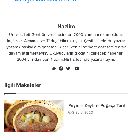
Nazlim
Universiteit Gent üniversitesinden 2003 yılında mezun oldum.
İngilizce, Almanca ve Türkçe bilmekteyim. Çeşitli sitelerde yazılar
yazarak başladığım gazetecilik serüvenini serbest gazeteci olarak
devam ettirmekteyim. Okuyucuların dikkatini çekecek haberleri
2004 yılından beri Nazlim.NET sitesinde yazmaktayım.
YouTube
Web
Facebook
Twitter
sitesi
İlgili Makaleler
Peynirli Zeytinli Poğaça Tarifi
3 Eylül 2020