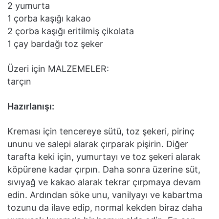
2 yumurta
1 çorba kaşığı kakao
2 çorba kaşığı eritilmiş çikolata
1 çay bardağı toz şeker
Üzeri için MALZEMELER:
tarçın
Hazırlanışı:
Kreması için tencereye sütü, toz şekeri, pirinç
ununu ve salepi alarak çırparak pişirin. Diğer
tarafta keki için, yumurtayı ve toz şekeri alarak
köpürene kadar çırpın. Daha sonra üzerine süt,
sıvıyağ ve kakao alarak tekrar çırpmaya devam
edin. Ardından söke unu, vanilyayı ve kabartma
tozunu da ilave edip, normal kekden biraz daha