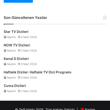
Son Güncellenen Yazılar
Star TV Dizileri
Nazlim
4 Mart 2026
NOW TV Dizileri
Nazlim
3 Mart 2026
Kanal D Dizileri
Nazlim
3 Mart 2026
Haftalık Diziler: Haftalık TV Dizi Programı
Nazlim
3 Mart 2026
Cuma Dizileri
Nazlim
3 Mart 2026
© Telif Hakkı 2026, Tüm Hakları Saklıdır |
Nazlım