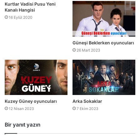
Kurtlar Vadisi Pusu Yeni
Kanalı Hangisi
16 Eylül 2020
Güneşi Beklerken oyuncuları
26 Mart 2023
Kuzey Güney oyuncuları
Arka Sokaklar
12 Nisan 2023
7 Ekim 2023
Bir yanıt yazın