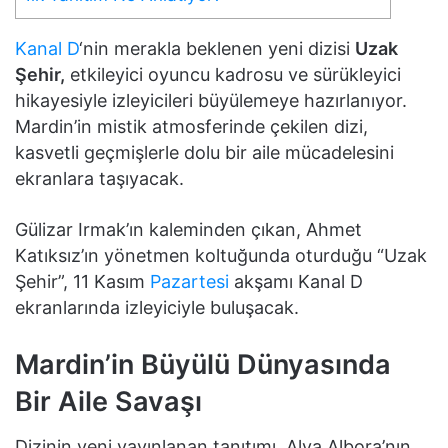
Kanal D
‘nin merakla beklenen yeni dizisi
Uzak
Şehir,
etkileyici oyuncu kadrosu ve sürükleyici
hikayesiyle izleyicileri büyülemeye hazırlanıyor.
Mardin’in mistik atmosferinde çekilen dizi,
kasvetli geçmişlerle dolu bir aile mücadelesini
ekranlara taşıyacak.
Gülizar Irmak’ın kaleminden çıkan, Ahmet
Katıksız’ın yönetmen koltuğunda oturduğu “Uzak
Şehir”, 11 Kasım
Pazartesi
akşamı Kanal D
ekranlarında izleyiciyle buluşacak.
Mardin’in Büyülü Dünyasında
Bir Aile Savaşı
Dizinin yeni yayınlanan tanıtımı, Alya Albora’nın