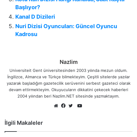
Başlıyor?
Kanal D Dizileri
Nuri Dizisi Oyuncuları: Güncel Oyuncu
Kadrosu
Nazlim
Universiteit Gent üniversitesinden 2003 yılında mezun oldum.
İngilizce, Almanca ve Türkçe bilmekteyim. Çeşitli sitelerde yazılar
yazarak başladığım gazetecilik serüvenini serbest gazeteci olarak
devam ettirmekteyim. Okuyucuların dikkatini çekecek haberleri
2004 yılından beri Nazlim.NET sitesinde yazmaktayım.
YouTube
Web
Facebook
Twitter
sitesi
İlgili Makaleler