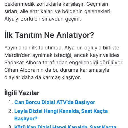
beklenmedik zorluklarla karşılaşır. Geçmişin
sırları, aile entrikaları ve bölgenin gelenekleri,
Alya’yı zorlu bir sınavdan geçirir.
İlk Tanıtım Ne Anlatıyor?
Yayınlanan ilk tanıtımda, Alya’nın oğluyla birlikte
Mardin’den ayrılmak istediği, ancak kayınvalidesi
Sadakat Albora tarafından engellendiği görülüyor.
Cihan Albora’nın da bu duruma karışmasıyla
olaylar daha da karmaşıklaşıyor.
İlgili Yazılar
Can Borcu Dizisi ATV’de Başlıyor
Leyla Dizisi Hangi Kanalda, Saat Kaçta
Başlıyor?
Kötü Kan Dizisi Hangi Kanalda, Saat Kaçta