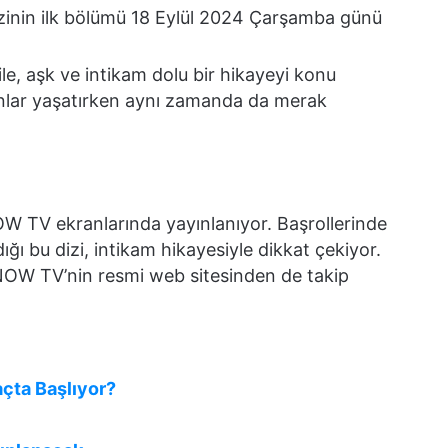
zinin ilk bölümü 18 Eylül 2024 Çarşamba günü
ile, aşk ve intikam dolu bir hikayeyi konu
l anlar yaşatırken aynı zamanda da merak
OW TV ekranlarında yayınlanıyor. Başrollerinde
ldığı bu dizi, intikam hikayesiyle dikkat çekiyor.
i NOW TV’nin resmi web sitesinden de takip
açta Başlıyor?