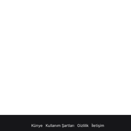
Künye
Kullanım Şartları
Gizlilik
İletişim