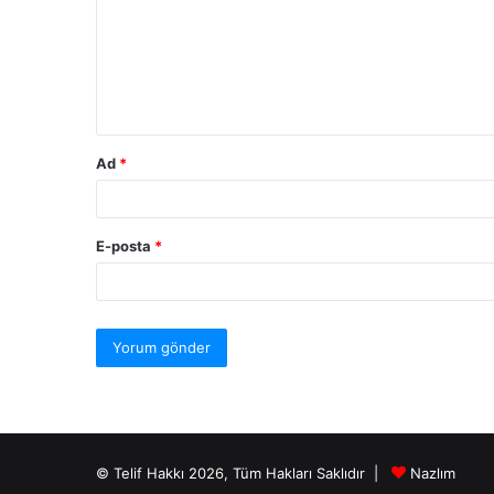
Ad
*
E-posta
*
© Telif Hakkı 2026, Tüm Hakları Saklıdır |
Nazlım