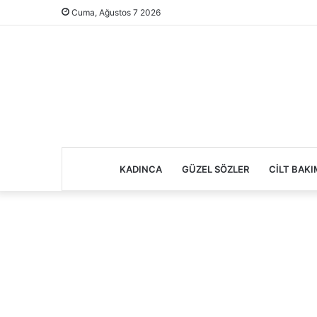
Cuma, Ağustos 7 2026
KADINCA
GÜZEL SÖZLER
CILT BAKI