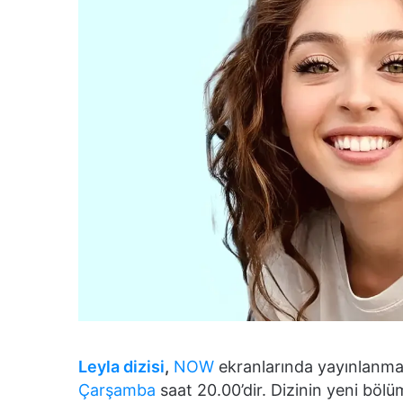
Leyla dizisi
,
NOW
ekranlarında yayınlanmakt
Çarşamba
saat 20.00’dir. Dizinin yeni böl