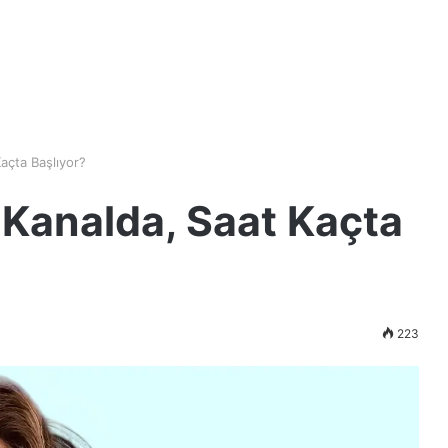
Kaçta Başlıyor?
i Kanalda, Saat Kaçta
223