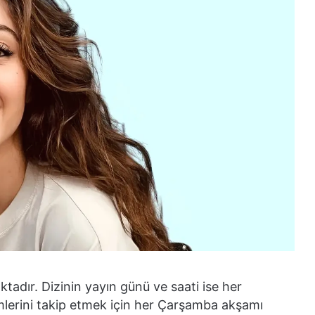
adır. Dizinin yayın günü ve saati ise her
ümlerini takip etmek için her Çarşamba akşamı