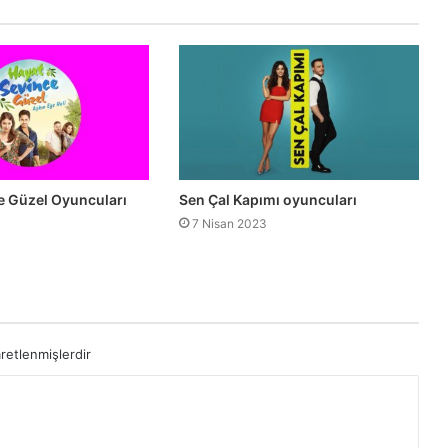
e Güzel Oyuncuları
Sen Çal Kapımı oyuncuları
7 Nisan 2023
aretlenmişlerdir