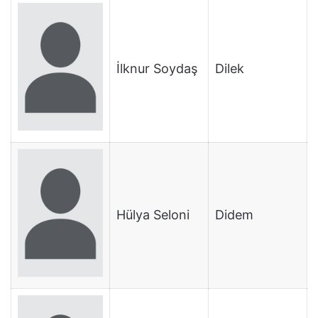
İlknur Soydaş
Dilek
Hülya Seloni
Didem