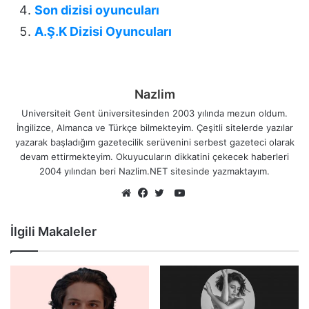
Son dizisi oyuncuları
A.Ş.K Dizisi Oyuncuları
Nazlim
Universiteit Gent üniversitesinden 2003 yılında mezun oldum.
İngilizce, Almanca ve Türkçe bilmekteyim. Çeşitli sitelerde yazılar
yazarak başladığım gazetecilik serüvenini serbest gazeteci olarak
devam ettirmekteyim. Okuyucuların dikkatini çekecek haberleri
2004 yılından beri Nazlim.NET sitesinde yazmaktayım.
YouTube
Web
Facebook
Twitter
sitesi
İlgili Makaleler