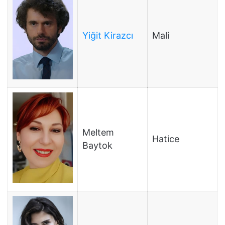
Yiğit Kirazcı
Mali
Meltem
Hatice
Baytok