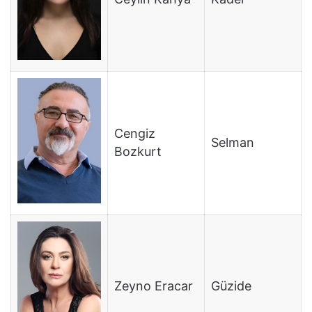
Cengiz
Selman
Bozkurt
Zeyno Eracar
Güzide