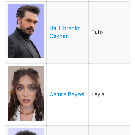
Halil İbrahim
Tufo
Ceyhan
Cemre Baysel
Leyla