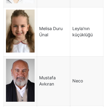
Melisa Duru
Leyla’nın
Ünal
küçüklüğü
Mustafa
Neco
Avkıran