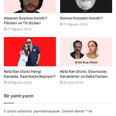
Alperen Duymaz kimdir?
Gonca Vuslateri kimdir?
Filmleri ve TV dizileri
17 Ağustos 2024
17 Ağustos 2024
Kötü Kan Dizisi Hangi
Kötü Kan Dizisi: Oyuncular,
Kanalda, Saat Kaçta Başlıyor?
Karakterler ve Daha Fazlası
28 Ağustos 2024
22 Eylül 2024
Bir yanıt yazın
E-posta adresiniz yayınlanmayacak.
Gerekli alanlar
*
ile