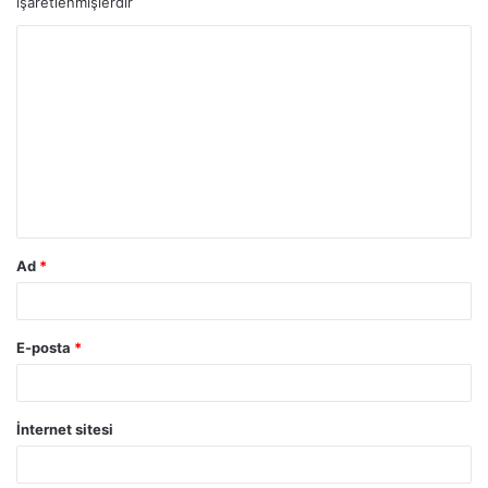
işaretlenmişlerdir
Ad
*
E-posta
*
İnternet sitesi