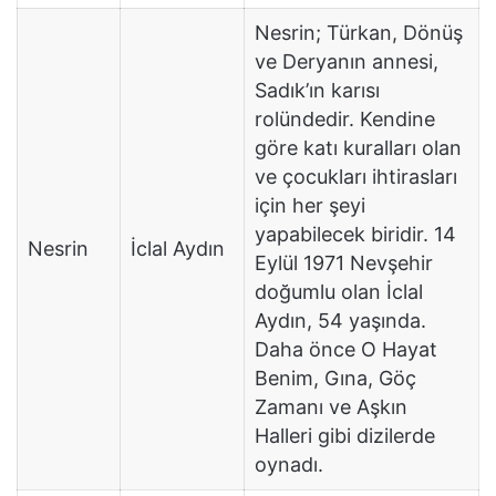
Nesrin; Türkan, Dönüş
ve Deryanın annesi,
Sadık’ın karısı
rolündedir. Kendine
göre katı kuralları olan
ve çocukları ihtirasları
için her şeyi
yapabilecek biridir. 14
Nesrin
İclal Aydın
Eylül 1971 Nevşehir
doğumlu olan İclal
Aydın, 54 yaşında.
Daha önce O Hayat
Benim, Gına, Göç
Zamanı ve Aşkın
Halleri gibi dizilerde
oynadı.