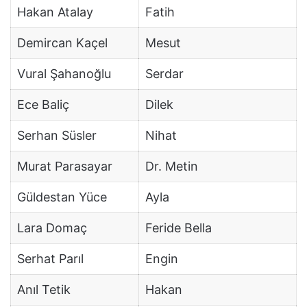
Hakan Atalay
Fatih
Demircan Kaçel
Mesut
Vural Şahanoğlu
Serdar
Ece Baliç
Dilek
Serhan Süsler
Nihat
Murat Parasayar
Dr. Metin
Güldestan Yüce
Ayla
Lara Domaç
Feride Bella
Serhat Parıl
Engin
Anıl Tetik
Hakan