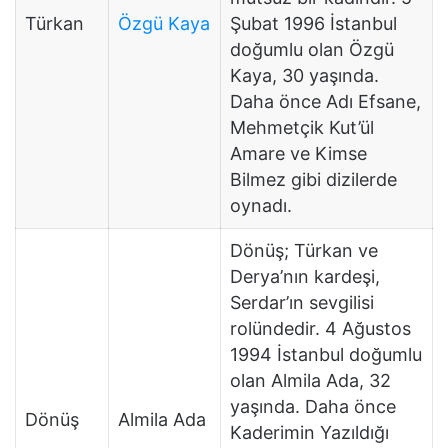
Türkan
Özgü Kaya
Şubat 1996 İstanbul
doğumlu olan Özgü
Kaya, 30 yaşında.
Daha önce Adı Efsane,
Mehmetçik Kut’ül
Amare ve Kimse
Bilmez gibi dizilerde
oynadı.
Dönüş; Türkan ve
Derya’nın kardeşi,
Serdar’ın sevgilisi
rolündedir. 4 Ağustos
1994 İstanbul doğumlu
olan Almila Ada, 32
yaşında. Daha önce
Dönüş
Almila Ada
Kaderimin Yazıldığı