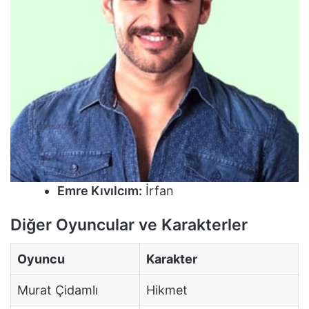
Emre Kıvılcım:
İrfan
Diğer Oyuncular ve Karakterler
Oyuncu
Karakter
Murat Çidamlı
Hikmet