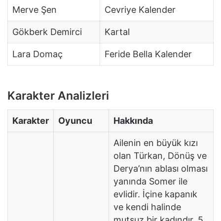
Merve Şen
Cevriye Kalender
Gökberk Demirci
Kartal
Lara Domaç
Feride Bella Kalender
Karakter Analizleri
Karakter
Oyuncu
Hakkında
Ailenin en büyük kızı
olan Türkan, Dönüş ve
Derya’nın ablası olması
yanında Somer ile
evlidir. İçine kapanık
ve kendi halinde
mutsuz bir kadındır. 5