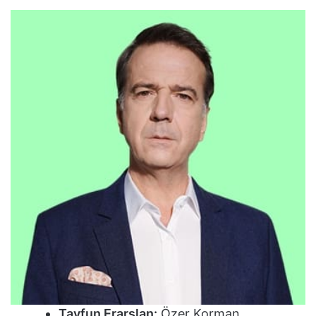
Tayfun Erarslan:
Özer Korman