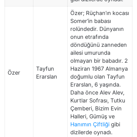
Özer; Rüçhan’ın kocası
Somer’in babası
rolündedir. Dünyanın
onun etrafında
döndüğünü zanneden
ailesi umurunda
olmayan bir babadır. 2
Tayfun
Haziran 1967 Almanya
Özer
Erarslan
doğumlu olan Tayfun
Erarslan, 6 yaşında.
Daha önce Alev Alev,
Kurtlar Sofrası, Tutku
Çemberi, Bizim Evin
Halleri, Gümüş ve
Hanımın Çiftliği
gibi
dizilerde oynadı.