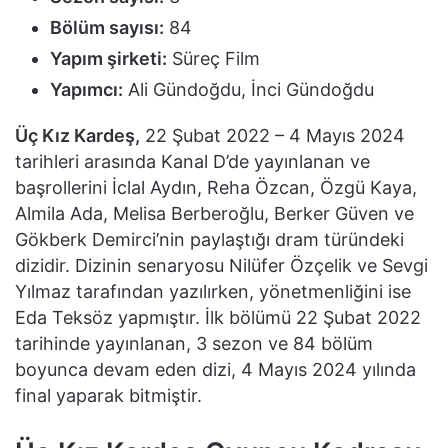
Bölüm sayısı:
84
Yapım şirketi:
Süreç Film
Yapımcı:
Ali Gündoğdu, İnci Gündoğdu
Üç Kız Kardeş,
22 Şubat 2022 – 4 Mayıs 2024
tarihleri arasında Kanal D’de yayınlanan ve
başrollerini İclal Aydın, Reha Özcan, Özgü Kaya,
Almila Ada, Melisa Berberoğlu, Berker Güven ve
Gökberk Demirci’nin paylaştığı dram türündeki
dizidir. Dizinin senaryosu Nilüfer Özçelik ve Sevgi
Yılmaz tarafından yazılırken, yönetmenliğini ise
Eda Teksöz yapmıştır. İlk bölümü 22 Şubat 2022
tarihinde yayınlanan, 3 sezon ve 84 bölüm
boyunca devam eden dizi, 4 Mayıs 2024 yılında
final yaparak bitmiştir.