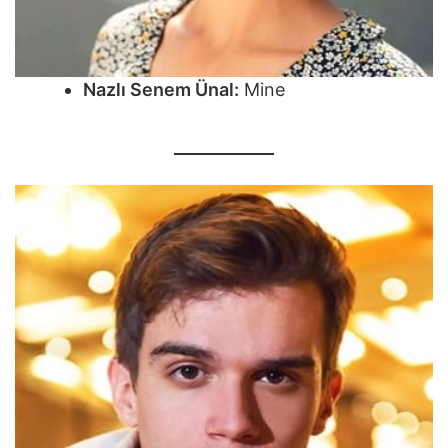
Nazlı Senem Ünal:
Mine