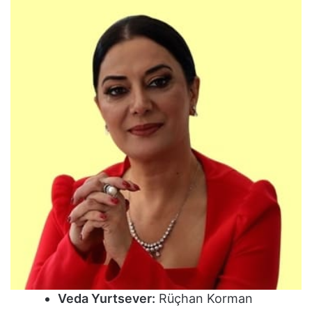
Veda Yurtsever:
Rüçhan Korman