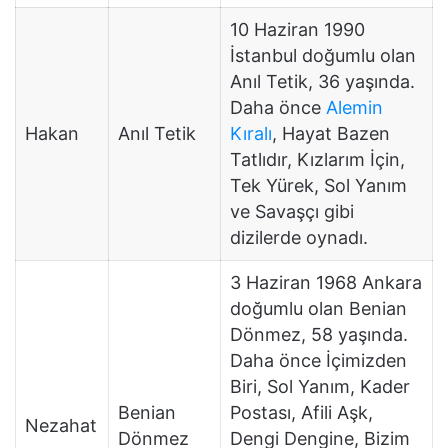
10 Haziran 1990
İstanbul doğumlu olan
Anıl Tetik, 36 yaşında.
Daha önce
Alemin
Hakan
Anıl Tetik
Kıralı
, Hayat Bazen
Tatlıdır, Kızlarım İçin,
Tek Yürek, Sol Yanım
ve Savaşçı gibi
dizilerde oynadı.
3 Haziran 1968 Ankara
doğumlu olan Benian
Dönmez, 58 yaşında.
Daha önce İçimizden
Biri, Sol Yanım, Kader
Benian
Postası, Afili Aşk,
Nezahat
Dönmez
Dengi Dengine, Bizim