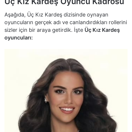
Üç Kız Kardeş Oyuncu Kadrosu
Aşağıda, Üç Kız Kardeş dizisinde oynayan
oyuncuların gerçek adı ve canlandırdıkları rollerini
sizler için bir araya getirdik. İşte
Üç Kız Kardeş
oyuncuları: