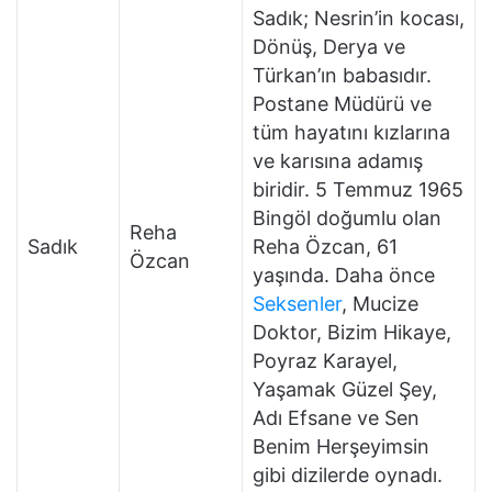
Sadık; Nesrin’in kocası,
Dönüş, Derya ve
Türkan’ın babasıdır.
Postane Müdürü ve
tüm hayatını kızlarına
ve karısına adamış
biridir. 5 Temmuz 1965
Bingöl doğumlu olan
Reha
Sadık
Reha Özcan, 61
Özcan
yaşında. Daha önce
Seksenler
, Mucize
Doktor, Bizim Hikaye,
Poyraz Karayel,
Yaşamak Güzel Şey,
Adı Efsane ve Sen
Benim Herşeyimsin
gibi dizilerde oynadı.