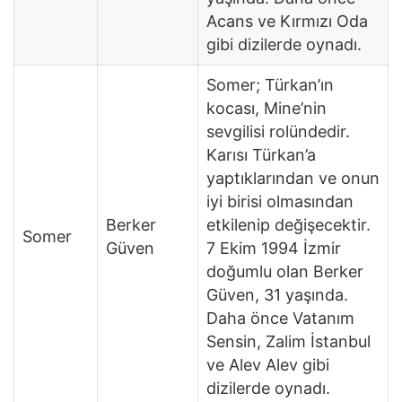
Acans ve Kırmızı Oda
gibi dizilerde oynadı.
Somer; Türkan’ın
kocası, Mine’nin
sevgilisi rolündedir.
Karısı Türkan’a
yaptıklarından ve onun
iyi birisi olmasından
Berker
etkilenip değişecektir.
Somer
Güven
7 Ekim 1994 İzmir
doğumlu olan Berker
Güven, 31 yaşında.
Daha önce Vatanım
Sensin, Zalim İstanbul
ve Alev Alev gibi
dizilerde oynadı.