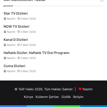
Star TV Dizileri
Nazlim
4 Mart 2026
NOW TV Dizileri
Nazlim
3 Mart 2026
Kanal D Dizileri
Nazlim
3 Mart 2026
Haftalık Diziler: Haftalık TV Dizi Programı
Nazlim
3 Mart 2026
Cuma Dizileri
Nazlim
3 Mart 2026
© Telif Hakkı 2026, Tüm Hakları Saklıdır |
Nazlım
Künye
Kullanım Şartları
Gizlilik
İletişim