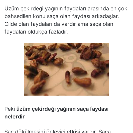
Üzüm çekirdeği yağının faydaları arasında en çok
bahsedilen konu saça olan faydası arkadaşlar.
Cilde olan faydaları da vardır ama saça olan
faydaları oldukça fazladır.
Peki
üzüm çekirdeği yağının saça faydası
nelerdir
Saç dökülmesini önleyici etkisi vardır. Saça