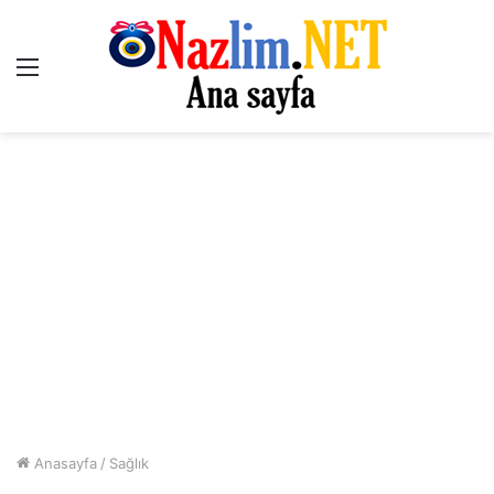
Menü
Anasayfa
/
Sağlık