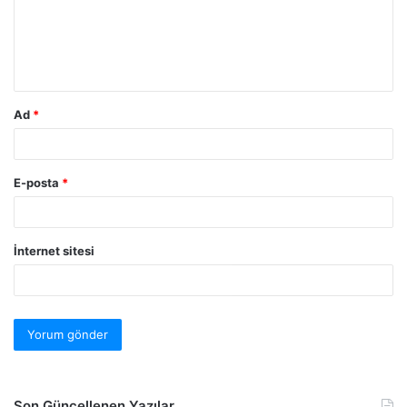
Ad
*
E-posta
*
İnternet sitesi
Son Güncellenen Yazılar