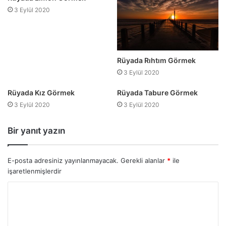
3 Eylül 2020
Rüyada Rıhtım Görmek
3 Eylül 2020
Rüyada Kız Görmek
Rüyada Tabure Görmek
3 Eylül 2020
3 Eylül 2020
Bir yanıt yazın
E-posta adresiniz yayınlanmayacak.
Gerekli alanlar
*
ile
işaretlenmişlerdir