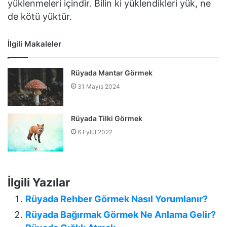
yüklenmeleri içindir. Bilin ki yüklendikleri yük, ne
de kötü yüktür.
İlgili Makaleler
Rüyada Mantar Görmek
31 Mayıs 2024
Rüyada Tilki Görmek
6 Eylül 2022
İlgili Yazılar
Rüyada Rehber Görmek Nasıl Yorumlanır?
Rüyada Bağırmak Görmek Ne Anlama Gelir?