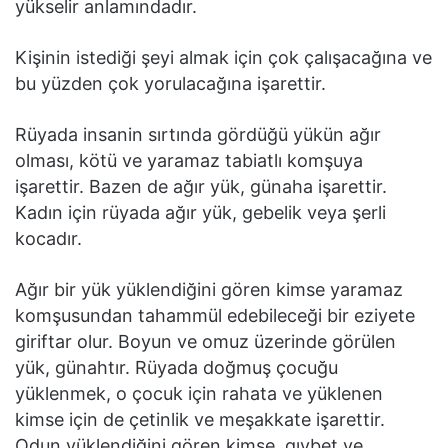
yükselir anlamındadır.
Kişinin istediği şeyi almak için çok çalışacağına ve
bu yüzden çok yorulacağına işarettir.
Rüyada insanin sırtında gördüğü yükün ağır
olması, kötü ve yaramaz tabiatlı komşuya
işarettir. Bazen de ağır yük, günaha işarettir.
Kadın için rüyada ağır yük, gebelik veya şerli
kocadır.
Ağır bir yük yüklendiğini gören kimse yaramaz
komşusundan tahammül edebileceği bir eziyete
giriftar olur. Boyun ve omuz üzerinde görülen
yük, günahtır. Rüyada doğmuş çocuğu
yüklenmek, o çocuk için rahata ve yüklenen
kimse için de çetinlik ve meşakkate işarettir.
Odun yüklendiğini gören kimse, gıybet ve