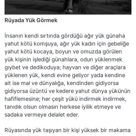
Rüyada Yük Görmek
İnsanın kendi sırtında gördüğü ağır yük günaha
yahut kötü komşuya, ağır yük kadın için gebeliğe
yahut kötü kocaya, boyun ve omuzda görülen
yük kişinin işlediği günahlara, odun yüklenmek
gıybet ve dedikoduya; hayvan ve diğer araçlara
yüklenen yük, kendi evine geliyor yada kendine
ait ise mal ve dünyalığa, kendinden gidiyorsa
gidiyorsa üzüntü ve kedere yahut dünya yükünün
hafiflemesine; her çeşit yükü indirmek indirmek,
tanıdık olsun olmasın herkese iyilik etmeye ve
sadaka vermeye delalet eder.
Rüyasında yük taşıyan bir kişi yüksek bir makama