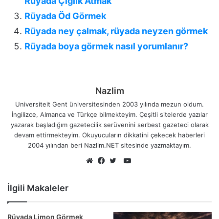
Rüyada Çığlık Atmak
Rüyada Öd Görmek
Rüyada ney çalmak, rüyada neyzen görmek
Rüyada boya görmek nasıl yorumlanır?
Nazlim
Universiteit Gent üniversitesinden 2003 yılında mezun oldum.
İngilizce, Almanca ve Türkçe bilmekteyim. Çeşitli sitelerde yazılar
yazarak başladığım gazetecilik serüvenini serbest gazeteci olarak
devam ettirmekteyim. Okuyucuların dikkatini çekecek haberleri
2004 yılından beri Nazlim.NET sitesinde yazmaktayım.
YouTube
Web
Facebook
Twitter
sitesi
İlgili Makaleler
Rüyada Limon Görmek