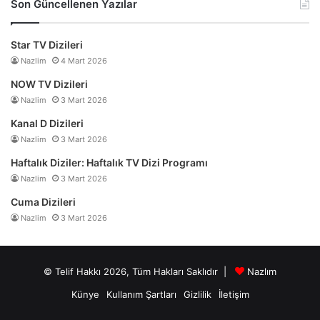
Son Güncellenen Yazılar
Star TV Dizileri
Nazlim
4 Mart 2026
NOW TV Dizileri
Nazlim
3 Mart 2026
Kanal D Dizileri
Nazlim
3 Mart 2026
Haftalık Diziler: Haftalık TV Dizi Programı
Nazlim
3 Mart 2026
Cuma Dizileri
Nazlim
3 Mart 2026
© Telif Hakkı 2026, Tüm Hakları Saklıdır |
Nazlım
Künye
Kullanım Şartları
Gizlilik
İletişim