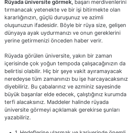
Rüyada üniversite görmek,
başarı merdivenlerini
tırmanacak yetenekte ve bir işi bitirmekte olan
kararlığınızın, güçlü duruşunuz ve azimli
oluşunuzun ifadesidir. Böyle bir rüya size, gelişen
dünyaya ayak uydurmanızı ve onun gereklerini
yerine getirmenizi önceden haber verir.
Rüyada görülen üniversite, yakın bir zaman
içerisinde çok yoğun tempoda çalışacağınızın da
belirtisi olabilir. Hiç bir şeye vakit ayıramayacak
neredeyse tüm zamanınızı bu işe harcayacaksınız
diyebiliriz. Bu çabalarınız ve azminiz sayesinde
büyük başarılar elde edecek, çalıştığınız kurumda
terfi alacaksınız. Maddeler halinde rüyada
üniversite görmeyi açıklamak gerekirse şunları
yazabiliriz.
1. Hedeflerine ulaşmak ve kariyerinde önemli