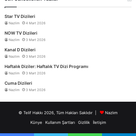
Star TV Dizileri
Nazlim
4 Mart 2026
NOW TV Dizileri
Nazlim
3 Mart 2026
Kanal D Dizileri
Nazlim
3 Mart 2026
Haftalık Diziler: Haftalık TV Dizi Programı
Nazlim
3 Mart 2026
Cuma Dizileri
Nazlim
3 Mart 2026
© Telif Hakkı 2026, Tüm Hakları Saklıdır |
Nazlım
Künye
Kullanım Şartları
Gizlilik
İletişim