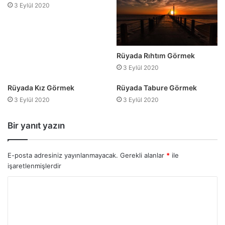
3 Eylül 2020
Rüyada Rıhtım Görmek
3 Eylül 2020
Rüyada Kız Görmek
Rüyada Tabure Görmek
3 Eylül 2020
3 Eylül 2020
Bir yanıt yazın
E-posta adresiniz yayınlanmayacak.
Gerekli alanlar
*
ile
işaretlenmişlerdir