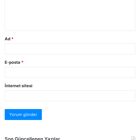
Ad
*
E-posta
*
İnternet sitesi
Son Güncellenen Yazılar