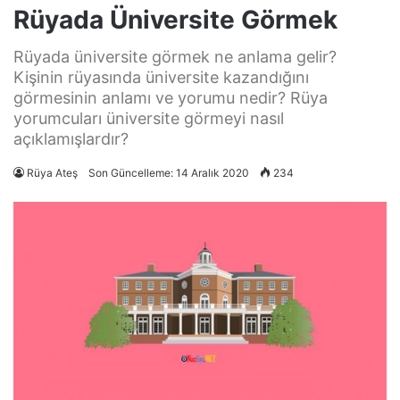
Rüyada Üniversite Görmek
Rüyada üniversite görmek ne anlama gelir?
Kişinin rüyasında üniversite kazandığını
görmesinin anlamı ve yorumu nedir? Rüya
yorumcuları üniversite görmeyi nasıl
açıklamışlardır?
Rüya Ateş
Son Güncelleme: 14 Aralık 2020
234