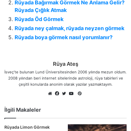
Rüyada Bağırmak Görmek Ne Anlama Gelir?
Rüyada Çığlık Atmak
Rüyada Öd Görmek
Rüyada ney çalmak, rüyada neyzen görmek
Rüyada boya görmek nasıl yorumlanır?
Rüya Ateş
İsveç'te bulunan Lund Üniversitesinden 2006 yılında mezun oldum.
2008 yılından beri internet sitelerinde astroloji, rüya tabirleri ve
çeşitli konularda anonim olarak yazılar yazmaktayım.
Pinterest
Web
Facebook
Twitter
YouTube
sitesi
İlgili Makaleler
Rüyada Limon Görmek