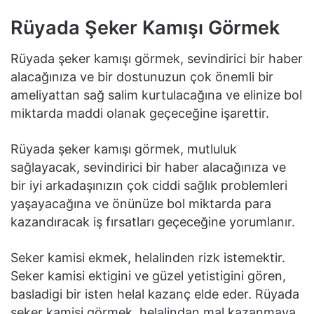
Rüyada Şeker Kamışı Görmek
Rüyada şeker kamışı görmek, sevindirici bir haber
alacağınıza ve bir dostunuzun çok önemli bir
ameliyattan sağ salim kurtulacağına ve elinize bol
miktarda maddi olanak geçeceğine işarettir.
Rüyada şeker kamışı görmek, mutluluk
sağlayacak, sevindirici bir haber alacağınıza ve
bir iyi arkadaşınızın çok ciddi sağlık problemleri
yaşayacağına ve önünüze bol miktarda para
kazandıracak iş fırsatları geçeceğine yorumlanır.
Seker kamisi ekmek, helalinden rizk istemektir.
Seker kamisi ektigini ve güzel yetistigini gören,
basladigi bir isten helal kazanç elde eder. Rüyada
seker kamisi görmek, helalindan mal kazanmaya