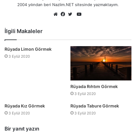
2004 yılından beri Nazlim.NET sitesinde yazmaktayım.
YouTube
Web
Facebook
Twitter
sitesi
İlgili Makaleler
Rüyada Limon Görmek
3 Eylül 2020
Rüyada Rıhtım Görmek
3 Eylül 2020
Rüyada Kız Görmek
Rüyada Tabure Görmek
3 Eylül 2020
3 Eylül 2020
Bir yanıt yazın