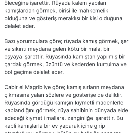
öleceğine işarettir. Rüyada kalem yapılan
kamışlardan görmek, birisi ile mahkemelik
olduğuna ve gösteriş meraklısı bir kisi olduğuna
delalet eder.
Bazı yorumculara göre; rüyada kamış görmek, şer
ve sıkıntı meydana gelen kötü bir mala, bir
eşyaya işarettir. Rüyasında kamıştan yapılmış bir
çardak görmek, üzüntü ve kederden kurtulma ve
bol geçime delalet eder.
Cabir el Magribilye göre; kamış sırların meydana
çıkmasına yalan sözlere ve gösterişe de delildir.
Rüyasında gördüğü kamışın kıymetli madenlerle
kaplandığını görmek, rüya sahibinin dünyada elde
edeceği kıymetli mallara, zenginliğe işarettir. Bu
kapli kamışlarla bir ev yaparak içine girip