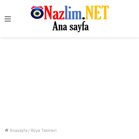
Menü
Anasayfa
/
Rüya Tabirleri