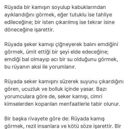
Rüyada bir kamışın soyulup kabuklarından
ayıklandığını görmek, eğer tutuklu ise tahliye
edileceğine; bir isten çıkarılmış ise tekrar isine
döneceğine işarettir.
Rüyada şeker kamışı çiğneyerek balını emdiğini
görmek, ümit ettiği bir şeyi elde edeceğine;
emdiği bal olmayıp acı bir su olduğunu görmek,
bu rüyanın aksi ile yorumlanır.
Rüyada seker kamışını süzerek suyunu çıkardığını
gören, ucuzluk ve bolluk içinde yasar. Bazı
yorumculara göre de, seker kamışı, cimri
kimselerden koparılan menfaatlerle tabir olunur.
Bir başka rivayete göre de: Rüyada kamış
görmek, rezil insanlara ve kötü söze işarettir. Bir