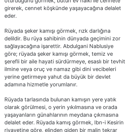
oturduğunu görmek, bütün ev halkı ile cennete
girerek, cennet köşkünde yaşayacağına delalet
eder.
Rüyada şeker kamışı görmek, rızk darlığına
delildir. Bu rüya sahibinin dünyada geçimini zor
sağlayacağına işarettir. Abdulgani Nablusiye
göre; rüyada şeker kamışı görmek, temiz ve
şerefli bir aile hayati sürdürmeye, esaslı bir tevhit
ilmine veya oruç ve namaz gibi dini vecibeleri
yerine getirmeye yahut da büyük bir devlet
adamına hizmetle yorumlanır.
Rüyada tarlasında bulunan kamışın yere yatık
olarak görülmesi, o yerin yıkılmasına ve orada
yaşayanların günahlarının meydana çıkmasına
delalet eder. Rüyada kamış görmek, Ibn-i Kesirin
rivayetine göre, elinden giden bir malin tekrar