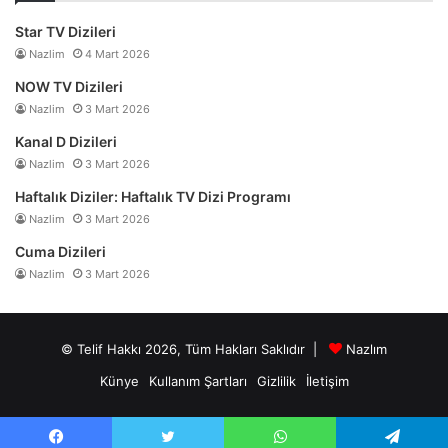
Star TV Dizileri
Nazlim
4 Mart 2026
NOW TV Dizileri
Nazlim
3 Mart 2026
Kanal D Dizileri
Nazlim
3 Mart 2026
Haftalık Diziler: Haftalık TV Dizi Programı
Nazlim
3 Mart 2026
Cuma Dizileri
Nazlim
3 Mart 2026
© Telif Hakkı 2026, Tüm Hakları Saklıdır |
Nazlım
Künye
Kullanım Şartları
Gizlilik
İletişim