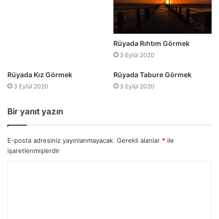
Rüyada Rıhtım Görmek
3 Eylül 2020
Rüyada Kız Görmek
Rüyada Tabure Görmek
3 Eylül 2020
3 Eylül 2020
Bir yanıt yazın
E-posta adresiniz yayınlanmayacak.
Gerekli alanlar
*
ile
işaretlenmişlerdir