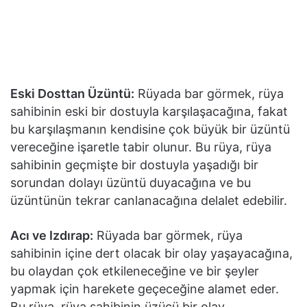
Eski Dosttan Üzüntü:
Rüyada bar görmek, rüya
sahibinin eski bir dostuyla karşılaşacağına, fakat
bu karşılaşmanın kendisine çok büyük bir üzüntü
ve­receğine işaretle tabir olunur. Bu rüya, rüya
sahibinin geçmişte bir dostuyla yaşadığı bir
sorundan dolayı üzüntü duyacağına ve bu
üzüntünün tekrar canlanacağına delalet edebilir.
Acı ve Izdırap:
Rüyada bar görmek, rüya
sahibinin içine dert olacak bir olay yaşayacağına,
bu olaydan çok etkileneceğine ve bir şeyler
yapmak için harekete geçeceğine alamet eder.
Bu rüya, rüya sahibinin üzücü bir olay