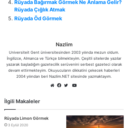
Rüyada Bağırmak Görmek Ne Anlama Gelir?
Rüyada Çığlık Atmak
Rüyada Öd Görmek
Nazlim
Universiteit Gent üniversitesinden 2003 yılında mezun oldum.
İngilizce, Almanca ve Türkçe bilmekteyim. Çeşitli sitelerde yazılar
yazarak başladığım gazetecilik serüvenini serbest gazeteci olarak
devam ettirmekteyim. Okuyucuların dikkatini çekecek haberleri
2004 yılından beri Nazlim.NET sitesinde yazmaktayım.
YouTube
Web
Facebook
Twitter
sitesi
İlgili Makaleler
Rüyada Limon Görmek
3 Eylül 2020