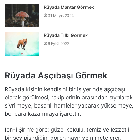
Rüyada Mantar Görmek
31 Mayıs 2024
Rüyada Tilki Görmek
6 Eylül 2022
Rüyada Aşçıbaşı Görmek
Rüyada kişinin kendisini bir iş yerinde aşçıbaşı
olarak görülmesi, rakiplerinin arasından sıyrılarak
sivrilmeye, başarılı hamleler yaparak yükselmeye,
bol para kazanmaya işarettir.
Ibn-i Şirin’e göre; güzel kokulu, temiz ve lezzetli
bir şey pişirdiğini gören hayır ve nimete erer.