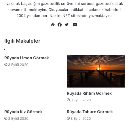
yazarak başladığım gazetecilik serüvenini serbest gazeteci olarak
devam ettirmekteyim. Okuyucuların dikkatini çekecek haberleri
2004 yılından beri Nazlim.NET sitesinde yazmaktayım.
YouTube
Web
Facebook
Twitter
sitesi
İlgili Makaleler
Rüyada Limon Görmek
3 Eylül 2020
Rüyada Rıhtım Görmek
3 Eylül 2020
Rüyada Kız Görmek
Rüyada Tabure Görmek
3 Eylül 2020
3 Eylül 2020